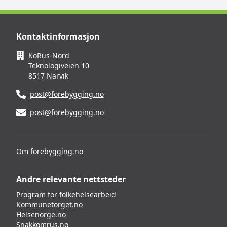
Kontaktinformasjon
KoRus-Nord
Teknologiveien 10
8517 Narvik
post@forebygging.no
post@forebygging.no
Om forebygging.no
Andre relevante nettsteder
Program for folkehelsearbeid
Kommunetorget.no
Helsenorge.no
Snakkomrus.no