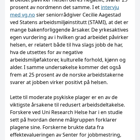
prosent av nordmenn det samme. I et
intervju
med vg.no
sier seniorrådgiver Cecilie Aagestad
ved Statens arbeidsmiljøinstitutt (STAMI), at det er
mange bakenforliggende årsaker. De yrkesaktives
egen vurdering av i hvilken grad arbeidet påvirker
helsen, er relatert både til hva slags jobb de har,
hva de utsettes for av negative
arbeidsmiljøfaktorer, kulturelle forhold, kjønn og
alder. I samme undersøkelse kommer det også
frem at 25 prosent av de norske arbeidstakerne
svarer at jobben virker positivt på helsen.
Lette til moderate psykiske plager er en av de
viktigste årsakene til redusert arbeidsdeltakelse.
Forskere ved Uni Research Helse har i en studie
sett på hvordan denne målgruppen forklarer
plagene sine. Forskerne brukte data fra
effektevalueringen av Senter for jobbmestring,