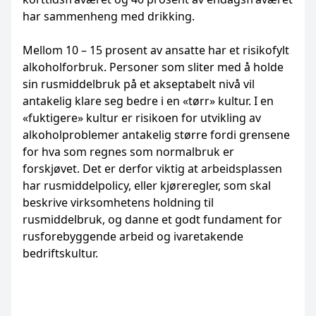
har sammenheng med drikking.
Mellom 10 – 15 prosent av ansatte har et risikofylt
alkoholforbruk. Personer som sliter med å holde
sin rusmiddelbruk på et akseptabelt nivå vil
antakelig klare seg bedre i en «tørr» kultur. I en
«fuktigere» kultur er risikoen for utvikling av
alkoholproblemer antakelig større fordi grensene
for hva som regnes som normalbruk er
forskjøvet. Det er derfor viktig at arbeidsplassen
har rusmiddelpolicy, eller kjøreregler, som skal
beskrive virksomhetens holdning til
rusmiddelbruk, og danne et godt fundament for
rusforebyggende arbeid og ivaretakende
bedriftskultur.