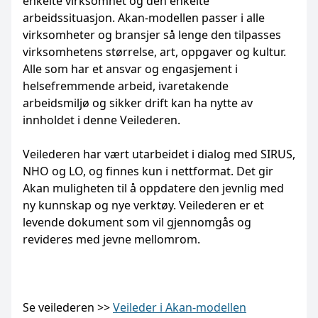
enkelte virksomhet og den enkelte
arbeidssituasjon. Akan-modellen passer i alle
virksomheter og bransjer så lenge den tilpasses
virksomhetens størrelse, art, oppgaver og kultur.
Alle som har et ansvar og engasjement i
helsefremmende arbeid, ivaretakende
arbeidsmiljø og sikker drift kan ha nytte av
innholdet i denne Veilederen.
Veilederen har vært utarbeidet i dialog med SIRUS,
NHO og LO, og finnes kun i nettformat. Det gir
Akan muligheten til å oppdatere den jevnlig med
ny kunnskap og nye verktøy. Veilederen er et
levende dokument som vil gjennomgås og
revideres med jevne mellomrom.
Se veilederen >>
Veileder i Akan-modellen