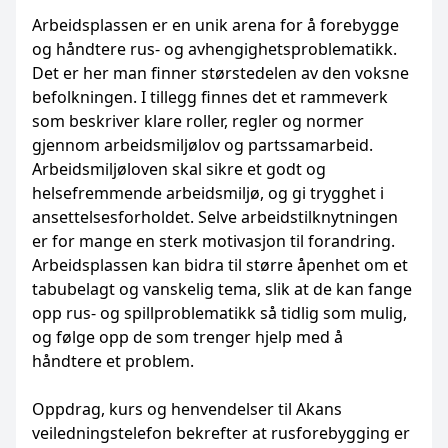
Arbeidsplassen er en unik arena for å forebygge
og håndtere rus- og avhengighetsproblematikk.
Det er her man finner størstedelen av den voksne
befolkningen. I tillegg finnes det et rammeverk
som beskriver klare roller, regler og normer
gjennom arbeidsmiljølov og partssamarbeid.
Arbeidsmiljøloven skal sikre et godt og
helsefremmende arbeidsmiljø, og gi trygghet i
ansettelsesforholdet. Selve arbeidstilknytningen
er for mange en sterk motivasjon til forandring.
Arbeidsplassen kan bidra til større åpenhet om et
tabubelagt og vanskelig tema, slik at de kan fange
opp rus- og spillproblematikk så tidlig som mulig,
og følge opp de som trenger hjelp med å
håndtere et problem.
Oppdrag, kurs og henvendelser til Akans
veiledningstelefon bekrefter at rusforebygging er