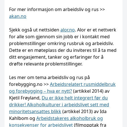
For mer informasjon om arbeidsliv og rus >>
akan.no
Sjekk også ut nettsiden
alor.no
. Alor er et nettverk
for alle som gjennom sin jobb er i kontakt med
problemstillinger omkring rusbruk og arbeidsliv.
Dette er en møteplass der du inviteres til å ta med
ditt engasjement, tanker og erfaringer for å
drøfte relevante problemstillinger.
Les mer om tema arbeidsliv og rus på
forebygging.no >>
Arbeidsrelatert rusmiddelbruk
og forebygging – hva er nytt?
(artikkel 2014) av
Kjetil Frøyland,
Du er ikke helt integrert før du
drikker! Alkoholkulturer i arbeidslivet sett med
minoritetsansattes blikk
(artikkel 2013) av Ida
Kahlbom og
Arbeidstakeres alkoholbruk og
konsekvenser for arbeidslivet
(filmopptak fra