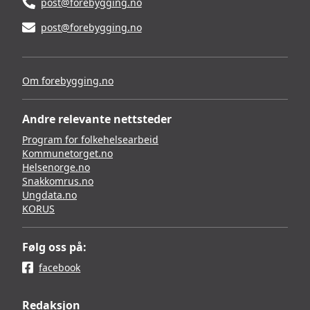
post@forebygging.no
post@forebygging.no
Om forebygging.no
Andre relevante nettsteder
Program for folkehelsearbeid
Kommunetorget.no
Helsenorge.no
Snakkomrus.no
Ungdata.no
KORUS
Følg oss på:
facebook
Redaksjon