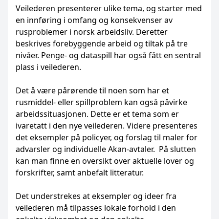
Veilederen presenterer ulike tema, og starter med
en innføring i omfang og konsekvenser av
rusproblemer i norsk arbeidsliv. Deretter
beskrives fore­byggende arbeid og tiltak på tre
nivåer. Penge- og dataspill har også fått en sentral
plass i veilederen.
Det å være pårørende til noen som har et
rusmiddel- eller spillproblem kan også påvirke
arbeidssituasjonen. Dette er et tema som er
ivaretatt i den nye veilederen. Videre presenteres
det eksempler på policyer, og forslag til maler for
advarsler og individuelle Akan-avtaler. På slutten
kan man finne en oversikt over aktuelle lover og
forskrifter, samt anbefalt litteratur.
Det understrekes at eksempler og ideer fra
veilederen må tilpasses lokale forhold i den