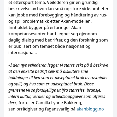
et etterspurt tema. Veilederen gir en grundig
beskrivelse av hvordan små og store virksomheter
kan jobbe med forebygging og hånd­tering av rus-
og spillproblematikk etter Akan-modellen.
Innholdet bygger på erfaringer Akan
kompetansesenter har tilegnet seg gjennom
daglig dialog med bedrifter, og den forskning som
er publisert om temaet både nasjonalt og
internasjonalt.
«
I den nye veilederen legger vi større vekt på å beskrive
at den enkelte bedrift selv må diskutere sine
holdninger til hva som er akseptabel bruk av rusmidler
og spill, og hva som er uakseptabel bruk. Disse
grensene vil se forskjellige ut ifra størrelse, bransje,
intern kultur, verdier og arbeidsoppgaver som utføres
der
», forteller Camilla Lynne Bakkeng,
seniorrådgiver og fagansvarlig på
akanblogg.no