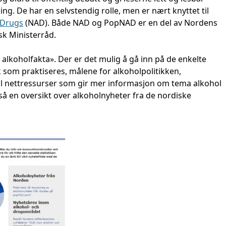
. De har en selvstendig rolle, men er nært knyttet til
 Drugs
(NAD). Både NAD og PopNAD er en del av Nordens
sk Ministerråd.
alkoholfakta». Der er det mulig å gå inn på de enkelte
k som praktiseres, målene for alkoholpolitikken,
il nettressurser som gir mer informasjon om tema alkohol
gså en oversikt over alkoholnyheter fra de nordiske