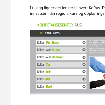
I tillegg ligger det lenker til hvert KoR
innsatser i din region, kurs og opplæring