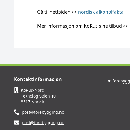
Gå til nettsiden >>
nordisk alkoholfakta
Mer informasjon om KoRus sine tilbud >
Kontaktinformasjon
Om forebygg
KoRus-Nord
Teknologiveien 10
8517 Narvik
post@forebygging.no
post@forebygging.no