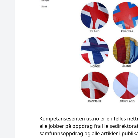
Kompetansesenterrus.no er en felles nett
alle jobber på oppdrag fra Helsedirektorat
samfunnsoppdrag og alle artikler i publi