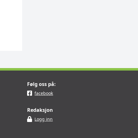
Følg oss på:
facebook
Redaksjon
Logg inn