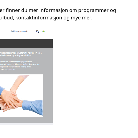
us. Der finner du mer informasjon om programmer og
stilbud, kontaktinformasjon og mye mer.