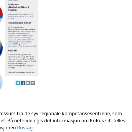
ressurs fra de syv regionale kompetansesentrene, som
et. På nettsiden gis det informasjon om KoRus sitt felles
kasjonen
Rusfag