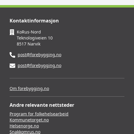
Kontaktinformasjon
KoRus-Nord
Teknologiveien 10
8517 Narvik
post@forebygging.no
post@forebygging.no
Om forebygging.no
Andre relevante nettsteder
Program for folkehelsearbeid
Kommunetorget.no
Helsenorge.no
Snakkomrus.no