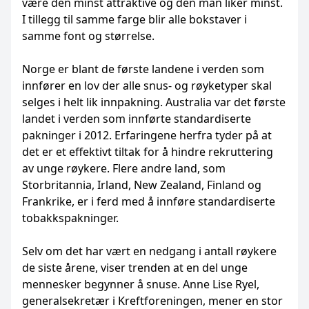
være den minst attraktive og den man liker minst.
I tillegg til samme farge blir alle bokstaver i
samme font og størrelse.
Norge er blant de første landene i verden som
innfører en lov der alle snus- og røyketyper skal
selges i helt lik innpakning. Australia var det første
landet i verden som innførte standardiserte
pakninger i 2012. Erfaringene herfra tyder på at
det er et effektivt tiltak for å hindre rekruttering
av unge røykere. Flere andre land, som
Storbritannia, Irland, New Zealand, Finland og
Frankrike, er i ferd med å innføre standardiserte
tobakkspakninger.
Selv om det har vært en nedgang i antall røykere
de siste årene, viser trenden at en del unge
mennesker begynner å snuse. Anne Lise Ryel,
generalsekretær i Kreftforeningen, mener en stor