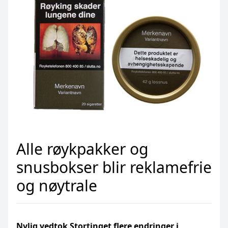
Alle røykpakker og
snusbokser blir reklamefrie
og nøytrale
Nylig vedtok Stortinget flere endringer i