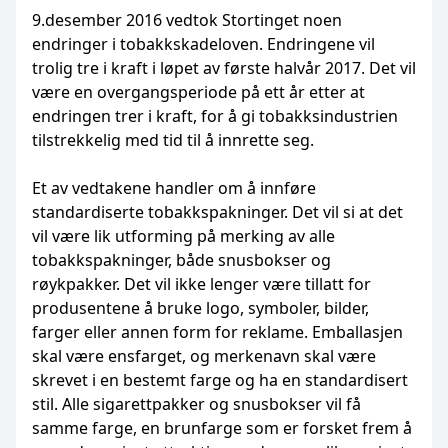
9.desember 2016 vedtok Stortinget noen
endringer i tobakkskadeloven. Endringene vil
trolig tre i kraft i løpet av første halvår 2017. Det vil
være en overgangsperiode på ett år etter at
endringen trer i kraft, for å gi tobakksindustrien
tilstrekkelig med tid til å innrette seg.
Et av vedtakene handler om å innføre
standardiserte tobakkspakninger. Det vil si at det
vil være lik utforming på merking av alle
tobakkspakninger, både snusbokser og
røykpakker. Det vil ikke lenger være tillatt for
produsentene å bruke logo, symboler, bilder,
farger eller annen form for reklame. Emballasjen
skal være ensfarget, og merkenavn skal være
skrevet i en bestemt farge og ha en standardisert
stil. Alle sigarettpakker og snusbokser vil få
samme farge, en brunfarge som er forsket frem å