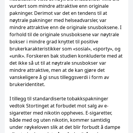
vurdert som mindre attraktive enn originale
pakninger. Derimot var det en tendens til at
nøytrale pakninger med helseadvarsler, var
mindre attraktive enn de originale snusboksene. I
forhold til de originale snusboksene var nøytrale
bokser i mindre grad knyttet til positive
brukerkarakteristikker som «sosial», «sporty», og
«unik». Forskeren bak studien konkluderte med at
det ikke så ut til at nøytrale snusbokser var
mindre attraktive, men at de kan gjøre det
vanskeligere å gi snus tilleggsverdi i form av
brukeridentitet.
I tillegg til standardiserte tobakkspakninger
vedtok Stortinget at forbudet mot salg av e-
sigaretter med nikotin oppheves. E-sigaretter,
både med og uten nikotin, kommer samtidig
under røykeloven slik at det blir forbudt å dampe