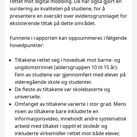
rettet mot digital mobbing. De har også gjort en
vurdering av kvaliteten på studiene, for å
presentere en oversikt over evidensgrunnlaget for
eksisterende tiltak på dette området.
Funnene i rapporten kan oppsummeres i følgende
hovedpunkter:
Tiltakene rettet seg i hovedsak mot barne- og
ungdomstrinnet (aldersgruppen 10 til 15 år).
Fem av studiene var gjennomført med elever på
videregående skole og studenter.
De fleste av tiltakene var skolebaserte og
universelle.
Omfanget av tiltakene varierte i stor grad. Mens
noen av tiltakene bare inkluderte en
informasjonsvideo, inneholdt andre systematisk
arbeid med tiltaket i opptil et skoleår og
inkluderte virkemidler rettet mot både elever,