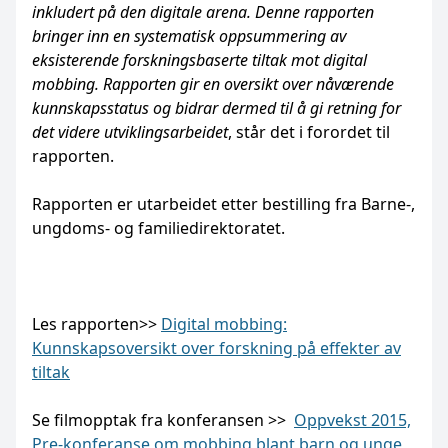
inkludert på den digitale arena. Denne rapporten
bringer inn en systematisk oppsummering av
eksisterende forskningsbaserte tiltak mot digital
mobbing. Rapporten gir en oversikt over nåværende
kunnskapsstatus og bidrar dermed til å gi retning for
det videre utviklingsarbeidet
, står det i forordet til
rapporten.
Rapporten er utarbeidet etter bestilling fra Barne-,
ungdoms- og familiedirektoratet.
Les rapporten>>
Digital mobbing:
Kunnskapsoversikt over forskning på effekter av
tiltak
Se filmopptak fra konferansen >>
Oppvekst 2015,
Pre-konferanse om mobbing blant barn og unge