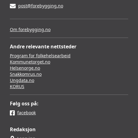
post@forebygging.no
Om forebygging.no
Andre relevante nettsteder
Program for folkehelsearbeid
Kommunetorget.no
Helsenorge.no
Snakkomrus.no
Ungdata.no
KORUS
Følg oss på:
facebook
Redaksjon