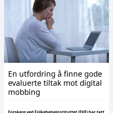
En utfordring å finne gode
evaluerte tiltak mot digital
mobbing
Forskere ved Folkehelseinstituttet (FHI) har tatt