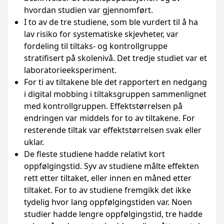
hvordan studien var gjennomført.
I to av de tre studiene, som ble vurdert til å ha
lav risiko for systematiske skjevheter, var
fordeling til tiltaks- og kontrollgruppe
stratifisert på skolenivå. Det tredje studiet var et
laboratorieeksperiment.
For ti av tiltakene ble det rapportert en nedgang
i digital mobbing i tiltaksgruppen sammenlignet
med kontrollgruppen. Effektstørrelsen på
endringen var middels for to av tiltakene. For
resterende tiltak var effektstørrelsen svak eller
uklar.
De fleste studiene hadde relativt kort
oppfølgingstid. Syv av studiene målte effekten
rett etter tiltaket, eller innen en måned etter
tiltaket. For to av studiene fremgikk det ikke
tydelig hvor lang oppfølgingstiden var. Noen
studier hadde lengre oppfølgingstid, tre hadde