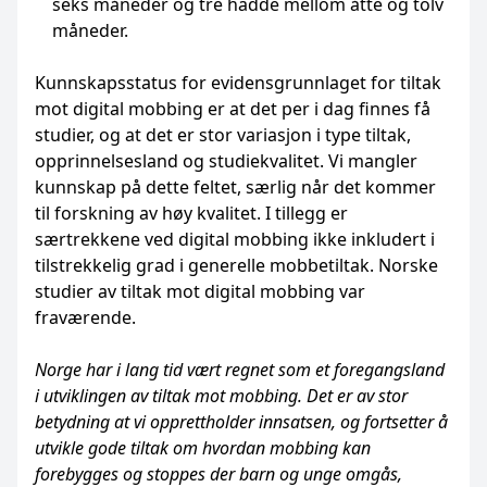
seks måneder og tre hadde mellom åtte og tolv
måneder.
Kunnskapsstatus for evidensgrunnlaget for tiltak
mot digital mobbing er at det per i dag finnes få
studier, og at det er stor variasjon i type tiltak,
opprinnelsesland og studiekvalitet. Vi mangler
kunnskap på dette feltet, særlig når det kommer
til forskning av høy kvalitet. I tillegg er
særtrekkene ved digital mobbing ikke inkludert i
tilstrekkelig grad i generelle mobbetiltak. Norske
studier av tiltak mot digital mobbing var
fraværende.
Norge har i lang tid vært regnet som et foregangsland
i utviklingen av tiltak mot mobbing. Det er av stor
betydning at vi opprettholder innsatsen, og fortsetter å
utvikle gode tiltak om hvordan mobbing kan
forebygges og stoppes der barn og unge omgås,