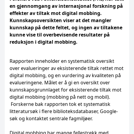
en gjennomgang av internasjonal forskning på
effekter av tiltak mot digital mobbing.
Kunnskapsoversikten viser at det mangler
kunnskap på dette feltet, og ingen av tiltakene
kunne vise til overbevisende resultater på
reduksjon i digital mobbing.
Rapporten inneholder en systematisk oversikt
over evalueringer av eksisterende tiltak rettet mot
digital mobbing, og en vurdering av kvaliteten på
evalueringene. Målet er å gi en oversikt over
kunnskapsgrunnlaget for eksisterende tiltak mot
digital mobbing (mobbing på nett og mobil).
Forskerne bak rapporten tok et systematisk
litteratursøk i flere biblioteksdatabaser, Google-
søk og kontaktet sentrale fagmiljøer.
Digital mobbing har mange fellestrekk med