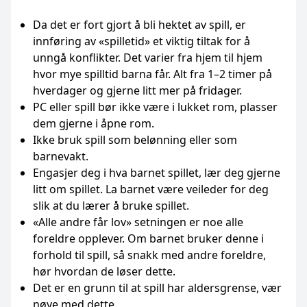
Da det er fort gjort å bli hektet av spill, er
innføring av «spilletid» et viktig tiltak for å
unngå konflikter. Det varier fra hjem til hjem
hvor mye spilltid barna får. Alt fra 1–2 timer på
hverdager og gjerne litt mer på fridager.
PC eller spill bør ikke være i lukket rom, plasser
dem gjerne i åpne rom.
Ikke bruk spill som belønning eller som
barnevakt.
Engasjer deg i hva barnet spillet, lær deg gjerne
litt om spillet. La barnet være veileder for deg
slik at du lærer å bruke spillet.
«Alle andre får lov» setningen er noe alle
foreldre opplever. Om barnet bruker denne i
forhold til spill, så snakk med andre foreldre,
hør hvordan de løser dette.
Det er en grunn til at spill har aldersgrense, vær
nøye med dette.