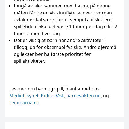
Inngå avtaler sammen med barna, på denne
måten får de en viss innflytelse over hvordan
avtalene skal være. For eksempel å diskutere
spilletiden. Skal det være 1 timer per dag eller 2
timer annen hverdag.
Det er viktig at barn har andre aktiviteter i
tillegg, da for eksempel fysiske. Andre gjøremål
og lekser bør ha første prioritet før
spillaktiviteter.
Les mer om barn og spill, blant annet hos
Medietilsynet
,
KoRus-Øst
,
barnevakten.no
, og
reddbarna.no