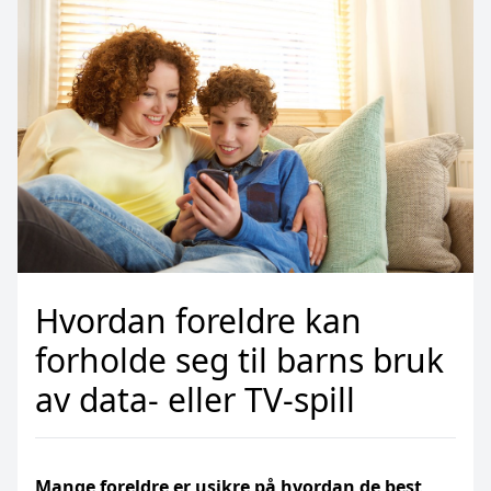
Hvordan foreldre kan
forholde seg til barns bruk
av data- eller TV-spill
Mange foreldre er usikre på hvordan de best