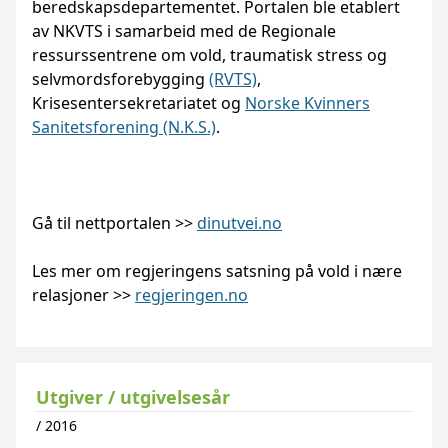
beredskapsdepartementet. Portalen ble etablert
av NKVTS i samarbeid med de Regionale
ressurssentrene om vold, traumatisk stress og
selvmordsforebygging
(RVTS)
,
Krisesentersekretariatet og
Norske Kvinners
Sanitetsforening (N.K.S.)
.
Gå til nettportalen >>
dinutvei.no
Les mer om regjeringens satsning på vold i nære
relasjoner >>
regjeringen.no
Utgiver / utgivelsesår
/
2016