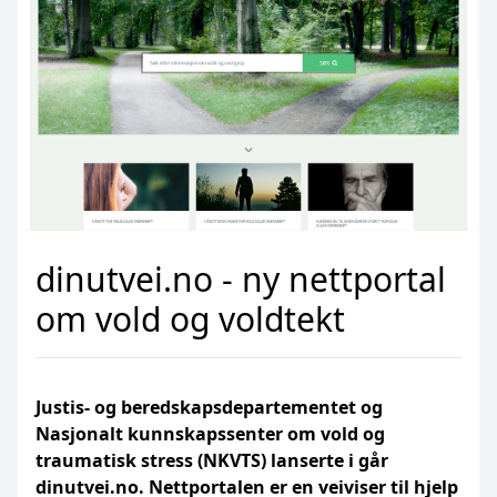
dinutvei.no - ny nettportal
om vold og voldtekt
Justis- og beredskapsdepartementet og
Nasjonalt kunnskapssenter om vold og
traumatisk stress (NKVTS) lanserte i går
dinutvei.no. Nettportalen er en veiviser til hjelp