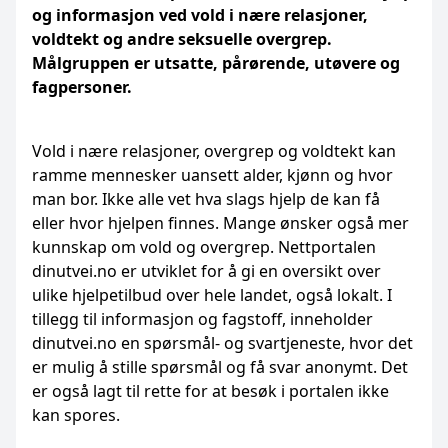
og informasjon ved vold i nære relasjoner,
voldtekt og andre seksuelle overgrep.
Målgruppen er utsatte, pårørende, utøvere og
fagpersoner.
Vold i nære relasjoner, overgrep og voldtekt kan
ramme mennesker uansett alder, kjønn og hvor
man bor. Ikke alle vet hva slags hjelp de kan få
eller hvor hjelpen finnes. Mange ønsker også mer
kunnskap om vold og overgrep. Nettportalen
dinutvei.no er utviklet for å gi en oversikt over
ulike hjelpetilbud over hele landet, også lokalt. I
tillegg til informasjon og fagstoff, inneholder
dinutvei.no en spørsmål- og svartjeneste, hvor det
er mulig å stille spørsmål og få svar anonymt. Det
er også lagt til rette for at besøk i portalen ikke
kan spores.