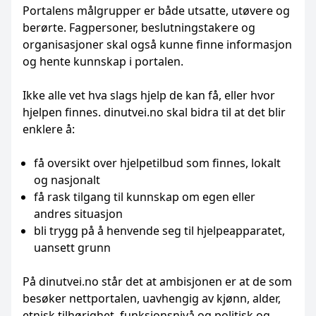
Portalens målgrupper er både utsatte, utøvere og
berørte. Fagpersoner, beslutningstakere og
organisasjoner skal også kunne finne informasjon
og hente kunnskap i portalen.
Ikke alle vet hva slags hjelp de kan få, eller hvor
hjelpen finnes. dinutvei.no skal bidra til at det blir
enklere å:
få oversikt over hjelpetilbud som finnes, lokalt
og nasjonalt
få rask tilgang til kunnskap om egen eller
andres situasjon
bli trygg på å henvende seg til hjelpeapparatet,
uansett grunn
På dinutvei.no står det at ambisjonen er at de som
besøker nettportalen, uavhengig av kjønn, alder,
etnisk tilhørighet, funksjonsnivå og politisk og