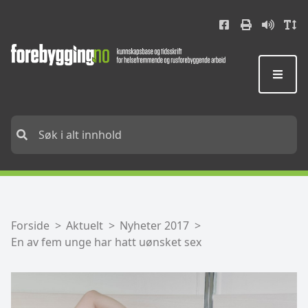
Tiltak i Program for folkehelsearbeid i kommunene
Kartleggingsverktøy for kommunalt og fylkeskommunalt arbeid med sosial ulikhet i helse
Område for planlegging av folkehelse- og rusarbeid i kommunene
Forside
Aktuelt
Nyheter 2017
En av fem unge har hatt uønsket sex