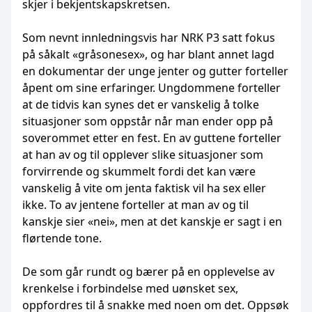
skjer i bekjentskapskretsen.
Som nevnt innledningsvis har NRK P3 satt fokus
på såkalt «gråsonesex», og har blant annet lagd
en dokumentar der unge jenter og gutter forteller
åpent om sine erfaringer. Ungdommene forteller
at de tidvis kan synes det er vanskelig å tolke
situasjoner som oppstår når man ender opp på
soverommet etter en fest. En av guttene forteller
at han av og til opplever slike situasjoner som
forvirrende og skummelt fordi det kan være
vanskelig å vite om jenta faktisk vil ha sex eller
ikke. To av jentene forteller at man av og til
kanskje sier «nei», men at det kanskje er sagt i en
flørtende tone.
De som går rundt og bærer på en opplevelse av
krenkelse i forbindelse med uønsket sex,
oppfordres til å snakke med noen om det. Oppsøk