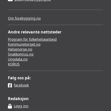
Om forebygging.no
Andre relevante nettsteder
Program for folkehelsearbeid
Kommunetorget.no
Helsenorge.no
Snakkomrus.no
Ungdata.no
KORUS
Følg oss på:
facebook
Redaksjon
Logg inn