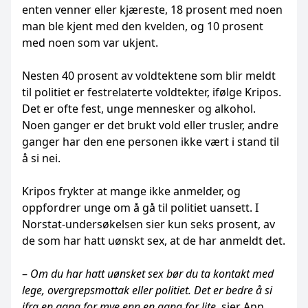
enten venner eller kjæreste, 18 prosent med noen
man ble kjent med den kvelden, og 10 prosent
med noen som var ukjent.
Nesten 40 prosent av voldtektene som blir meldt
til politiet er festrelaterte voldtekter, ifølge Kripos.
Det er ofte fest, unge mennesker og alkohol.
Noen ganger er det brukt vold eller trusler, andre
ganger har den ene personen ikke vært i stand til
å si nei.
Kripos frykter at mange ikke anmelder, og
oppfordrer unge om å gå til politiet uansett. I
Norstat-undersøkelsen sier kun seks prosent, av
de som har hatt uønskt sex, at de har anmeldt det.
–
Om du har hatt uønsket sex bør du ta kontakt med
lege, overgrepsmottak eller politiet. Det er bedre å si
ifra en gang for mye enn en gang for lite
, sier Ann