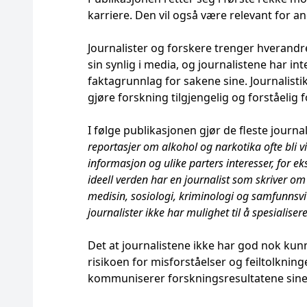
karriere. Den vil også være relevant for 
Journalister og forskere trenger hverandr
sin synlig i media, og journalistene har in
faktagrunnlag for sakene sine. Journalisti
gjøre forskning tilgjengelig og forståelig
I følge publikasjonen gjør de fleste journa
reportasjer om alkohol og narkotika ofte bli v
informasjon og ulike parters interesser, for 
ideell verden har en journalist som skriver 
medisin, sosiologi, kriminologi og samfunnsvi
journalister ikke har mulighet til å spesialise
Det at journalistene ikke har god nok kunn
risikoen for misforståelser og feiltolkninge
kommuniserer forskningsresultatene sine,