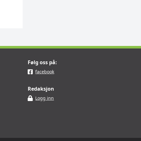
Følg oss på:
facebook
Redaksjon
Logg inn