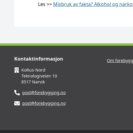
Les >>
Misbruk av fakta? Alkohol og narko
Kontaktinformasjon
Om forebygg
KoRus-Nord
Teknologiveien 10
8517 Narvik
post@forebygging.no
post@forebygging.no