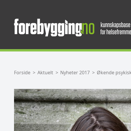
Forside
Aktuelt
Nyheter 2017
Økende psykisk