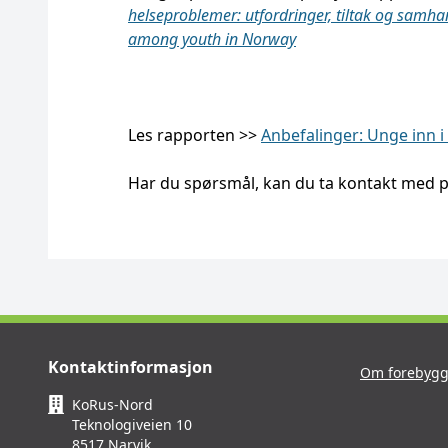
helseproblemer: utfordringer, tiltak og samha
among youth in Norway
Les rapporten >>
Anbefalinger: Unge inn i
Har du spørsmål, kan du ta kontakt med 
Kontaktinformasjon
Om forebygg
KoRus-Nord
Teknologiveien 10
8517 Narvik