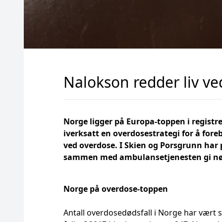
Nalokson redder liv v
Norge ligger på Europa-toppen i registre
iverksatt en overdosestrategi for å fore
ved overdose. I Skien og Porsgrunn har p
sammen med ambulansetjenesten gi nød
Norge på overdose-toppen
Antall overdosedødsfall i Norge har vært 