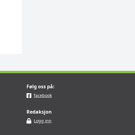
Følg oss på:
facebook
Redaksjon
Logg inn