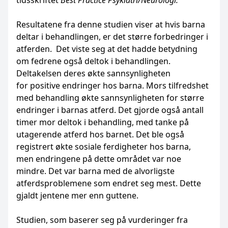
tidsskriftet
Best Practice Psykiatri/Neurologi
.
Resultatene fra denne studien viser at hvis barna
deltar i behandlingen, er det større forbedringer i
atferden. Det viste seg at det hadde betydning
om fedrene også deltok i behandlingen.
Deltakelsen deres økte sannsynligheten
for positive endringer hos barna. Mors tilfredshet
med behandling økte sannsynligheten for større
endringer i barnas atferd. Det gjorde også antall
timer mor deltok i behandling, med tanke på
utagerende atferd hos barnet. Det ble også
registrert økte sosiale ferdigheter hos barna,
men endringene på dette området var noe
mindre. Det var barna med de alvorligste
atferdsproblemene som endret seg mest. Dette
gjaldt jentene mer enn guttene.
Studien, som baserer seg på vurderinger fra