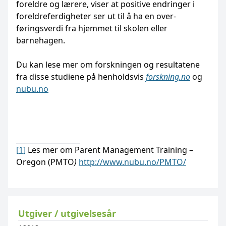
foreldre og lærere, viser at positive endringer i
foreldreferdigheter ser ut til å ha en over­
føringsverdi fra hjemmet til skolen eller
barnehagen.
Du kan lese mer om forskningen og resultatene
fra disse studiene på henholdsvis
forskning.no
og
nubu.no
[1]
Les mer om Parent Management Training –
Oregon (PMTO
)
http://www.nubu.no/PMTO/
Utgiver / utgivelsesår