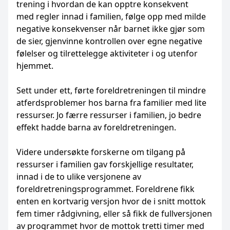
trening i hvordan de kan opptre konsekvent
med regler innad i familien, følge opp med milde
negative konsekvenser når barnet ikke gjør som
de sier, gjenvinne kontrollen over egne negative
følelser og tilrettelegge aktiviteter i og utenfor
hjemmet.
Sett under ett, førte foreldretreningen til mindre
atferdsproblemer hos barna fra familier med lite
ressurser. Jo færre ressurser i familien, jo bedre
effekt hadde barna av foreldretreningen.
Videre undersøkte forskerne om tilgang på
ressurser i familien gav forskjellige resultater,
innad i de to ulike versjonene av
foreldretreningsprogrammet. Foreldrene fikk
enten en kortvarig versjon hvor de i snitt mottok
fem timer rådgivning, eller så fikk de fullversjonen
av programmet hvor de mottok tretti timer med