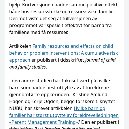
hjelp. Kortversjonen hadde samme positive effekt,
både hos ressurssterke og ressurssvake familier.
Derimot viste det seg at fullversjonen av
programmet var spesielt effektivt for barna fra
familiene med få ressurser.
Artikkelen
Family resources and effects on child
behavior problem interventions: A cumulative risk
approach
er publisert i tidsskriftet
Journal of child
and family studies
.
I den andre studien har fokuset vært på hvilke
barn som hadde best utbytte av at foreldrene
gjennomførte opplæringen. Kristine Amlund-
Hagen og Terje Ogden, begge forskere tilknyttet
NUBU, har skrevet artikkelen
Hvilke barn og
familier har størst utbytte av foreldreveiledningen
«Parent Management Training»
?
Den er publisert i