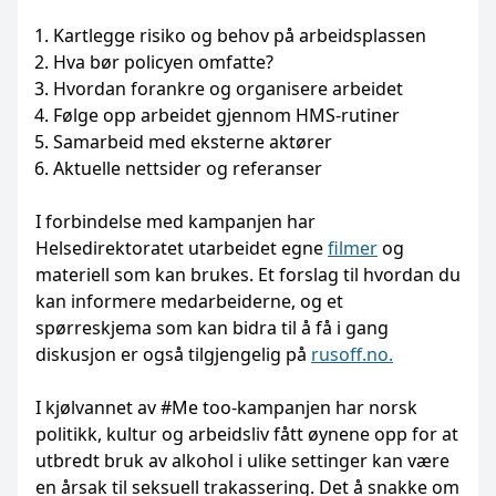
Kartlegge risiko og behov på arbeidsplassen
Hva bør policyen omfatte?
Hvordan forankre og organisere arbeidet
Følge opp arbeidet gjennom HMS-rutiner
Samarbeid med eksterne aktører
Aktuelle nettsider og referanser
I forbindelse med kampanjen har
Helsedirektoratet utarbeidet egne
filmer
og
materiell som kan brukes. Et forslag til hvordan du
kan informere medarbeiderne, og et
spørreskjema som kan bidra til å få i gang
diskusjon er også tilgjengelig på
rusoff.no.
I kjølvannet av #Me too-kampanjen har norsk
politikk, kultur og arbeidsliv fått øynene opp for at
utbredt bruk av alkohol i ulike settinger kan være
en årsak til seksuell trakassering. Det å snakke om