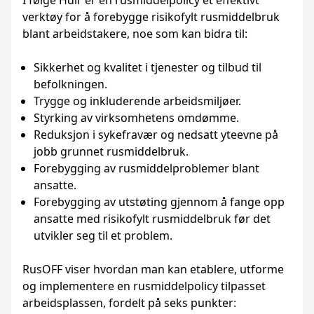
I følge Hdir er en rusmiddelpolicy et effektivt
verktøy for å forebygge risikofylt rusmiddelbruk
blant arbeidstakere, noe som kan bidra til:
Sikkerhet og kvalitet i tjenester og tilbud til
befolkningen.
Trygge og inkluderende arbeidsmiljøer.
Styrking av virksomhetens omdømme.
Reduksjon i sykefravær og nedsatt yteevne på
jobb grunnet rusmiddelbruk.
Forebygging av rusmiddelproblemer blant
ansatte.
Forebygging av utstøting gjennom å fange opp
ansatte med risikofylt rusmiddelbruk før det
utvikler seg til et problem.
RusOFF viser hvordan man kan etablere, utforme
og implementere en rusmiddelpolicy tilpasset
arbeidsplassen, fordelt på seks punkter: