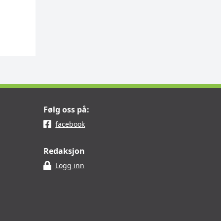
Følg oss på:
facebook
Redaksjon
Logg inn