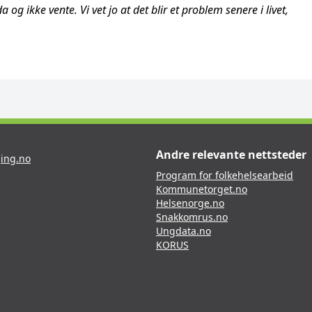
 ikke vente. Vi vet jo at det blir et problem senere i livet,
Andre relevante nettsteder
ing.no
Program for folkehelsearbeid
Kommunetorget.no
Helsenorge.no
Snakkomrus.no
Ungdata.no
KORUS