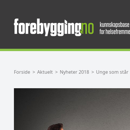
Forside
Aktuelt
Nyheter 2018
Unge som står 