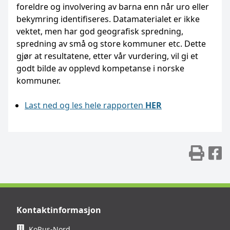
foreldre og involvering av barna enn når uro eller
bekymring identifiseres. Datamaterialet er ikke
vektet, men har god geografisk spredning,
spredning av små og store kommuner etc. Dette
gjør at resultatene, etter vår vurdering, vil gi et
godt bilde av opplevd kompetanse i norske
kommuner.
Last ned og les hele rapporten
HER
Skr
D
Kontaktinformasjon
KoRus-Nord