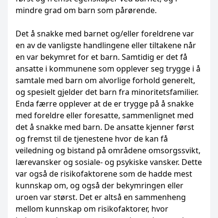
mindre grad om barn som pårørende.
Det å snakke med barnet og/eller foreldrene var
en av de vanligste handlingene eller tiltakene når
en var bekymret for et barn. Samtidig er det få
ansatte i kommunene som opplever seg trygge i å
samtale med barn om alvorlige forhold generelt,
og spesielt gjelder det barn fra minoritetsfamilier.
Enda færre opplever at de er trygge på å snakke
med foreldre eller foresatte, sammenlignet med
det å snakke med barn. De ansatte kjenner først
og fremst til de tjenestene hvor de kan få
veiledning og bistand på områdene omsorgssvikt,
lærevansker og sosiale- og psykiske vansker. Dette
var også de risikofaktorene som de hadde mest
kunnskap om, og også der bekymringen eller
uroen var størst. Det er altså en sammenheng
mellom kunnskap om risikofaktorer, hvor