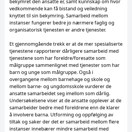
bekymret den ansatte er, samt kunnskap om hvor
vedkommende kan få bistand og veiledning
knyttet til sin bekymring. Samarbeid mellom
instanser fungerer bedre jo nærmere faglig og
organisatorisk tjenesten er andre tjenester.
Et gjennomgående trekk er at de mer spesialiserte
tjenestene rapporterer dårligere samarbeid med
tjenestene som har foreldre/foresatte som
målgruppe sammenlignet med tjenester som har
barn og unge som målgruppe. Også i
overgangene mellom barnehage og skole og
mellom barne- og ungdomsskole vurderer de
ansatte samarbeidet seg imellom som dårlig.
Undersøkelsene viser at de ansatte opplever at de
samarbeider bedre med foreldrene enn de klarer
å involvere barna. Utforming og oppfølging av
tiltak og saker der det er samarbeid mellom flere
instanser innebærer mindre samarbeid med