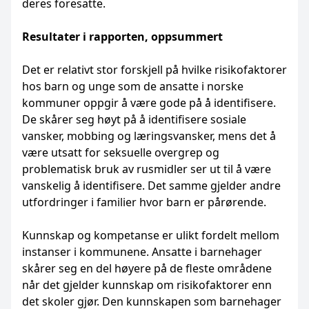
deres foresatte.
Resultater i rapporten, oppsummert
Det er relativt stor forskjell på hvilke risikofaktorer
hos barn og unge som de ansatte i norske
kommuner oppgir å være gode på å identifisere.
De skårer seg høyt på å identifisere sosiale
vansker, mobbing og læringsvansker, mens det å
være utsatt for seksuelle overgrep og
problematisk bruk av rusmidler ser ut til å være
vanskelig å identifisere. Det samme gjelder andre
utfordringer i familier hvor barn er pårørende.
Kunnskap og kompetanse er ulikt fordelt mellom
instanser i kommunene. Ansatte i barnehager
skårer seg en del høyere på de fleste områdene
når det gjelder kunnskap om risikofaktorer enn
det skoler gjør. Den kunnskapen som barnehager