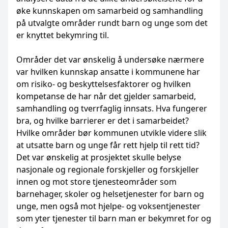
øke kunnskapen om samarbeid og samhandling
på utvalgte områder rundt barn og unge som det
er knyttet bekymring til.
Områder det var ønskelig å undersøke nærmere
var hvilken kunnskap ansatte i kommunene har
om risiko- og beskyttelsesfaktorer og hvilken
kompetanse de har når det gjelder samarbeid,
samhandling og tverrfaglig innsats. Hva fungerer
bra, og hvilke barrierer er det i samarbeidet?
Hvilke områder bør kommunen utvikle videre slik
at utsatte barn og unge får rett hjelp til rett tid?
Det var ønskelig at prosjektet skulle belyse
nasjonale og regionale forskjeller og forskjeller
innen og mot store tjenesteområder som
barnehager, skoler og helsetjenester for barn og
unge, men også mot hjelpe- og voksentjenester
som yter tjenester til barn man er bekymret for og