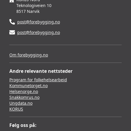
Teknologiveien 10
8517 Narvik
post@forebygging.no
post@forebygging.no
Om forebygging.no
Andre relevante nettsteder
Program for folkehelsearbeid
Kommunetorget.no
Helsenorge.no
Snakkomrus.no
Ungdata.no
KORUS
Følg oss på: