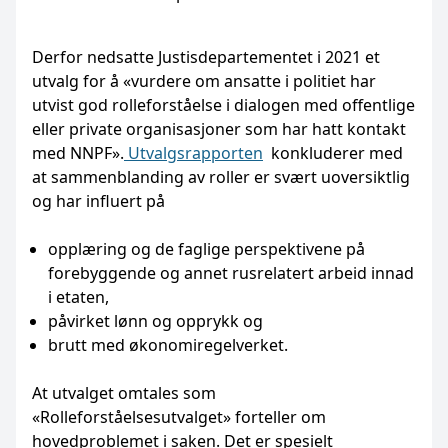
Derfor nedsatte Justisdepartementet i 2021 et
utvalg for å «vurdere om ansatte i politiet har
utvist god rolleforståelse i dialogen med offentlige
eller private organisasjoner som har hatt kontakt
med NNPF».
Utvalgsrapporten
konkluderer med
at sammenblanding av roller er svært uoversiktlig
og har influert på
opplæring og de faglige perspektivene på
forebyggende og annet rusrelatert arbeid innad
i etaten,
påvirket lønn og opprykk og
brutt med økonomiregelverket.
At utvalget omtales som
«Rolleforståelsesutvalget» forteller om
hovedproblemet i saken. Det er spesielt