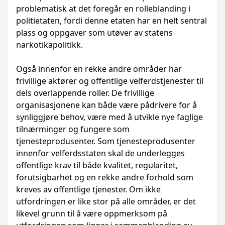
problematisk at det foregår en rolleblanding i
politietaten, fordi denne etaten har en helt sentral
plass og oppgaver som utøver av statens
narkotikapolitikk.
Også innenfor en rekke andre områder har
frivillige aktører og offentlige velferdstjenester til
dels overlappende roller. De frivillige
organisasjonene kan både være pådrivere for å
synliggjøre behov, være med å utvikle nye faglige
tilnærminger og fungere som
tjenesteprodusenter. Som tjenesteprodusenter
innenfor velferdsstaten skal de underlegges
offentlige krav til både kvalitet, regularitet,
forutsigbarhet og en rekke andre forhold som
kreves av offentlige tjenester. Om ikke
utfordringen er like stor på alle områder, er det
likevel grunn til å være oppmerksom på