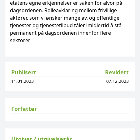
etatens egne erkjennelser er saken for alvor på
dagsordenen. Rolleavklaring mellom frivillige
aktører, som vi ønsker mange av, og offentlige
tjenester og tjenestetilbud tåler imidlertid å stå
permanent på dagsordenen innenfor flere
sektorer.
Publisert
Revidert
11.01.2023
07.12.2023
Forfatter
Utgiver / utgivelsesår