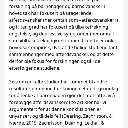
forskning på barnehager og barns vansker i
hovedsak har fokusert på utagerende
atferdsvansker (her omtalt som «atferdsvansker»)
og i liten grad har fokusert på tilbaketrekning,
engstelse, og depressive symptomer (her omtalt
som «tilbaketrekning»). Grunnen til dette er nok i
hovedsak empirisk, dvs. at de tidlige studiene fant
sammenhenger med atferdsvansker, og at dette
derfor ble fokus for forskningen også i de
etterfølgende studiene.
Selv om enkelte studier har kommet til andre
resultater gir denne forskningen et godt grunnlag
for å tenke at barnehagen gjør det motsatte av å
forebygge atferdsvansker? I to artikler har vi
argumentert for at denne konklusjonen er
unyansert og til dels feil (Dearing, Zachrisson, &
Nærde, 2015; Zachrisson, Dearing, Lekhal, &