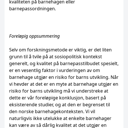
kvaliteten på barnehagen eller
barnepassordningen.
Foreløpig oppsummering
Selv om forskningsmetode er viktig, er det liten
grunn til å tvile på at sosiopolitisk kontekst
generelt, og kvalitet på barnepasstilbudet spesielt,
er en vesentlig faktor i vurderingen av om
barnehage utgjør en risiko for barns utvikling. Når
vi hevder at det er en myte at barnehage utgjør en
risiko for barns utvikling må vi understreke at
dette er vår foreløpige konklusjon, basert på
eksisterende studier, og at den er begrenset til
den norske barnehagekonteksten. Vi vil
naturligvis ikke utelukke at enkelte barnehager
kan være av så dårlig kvalitet at det utgjør en