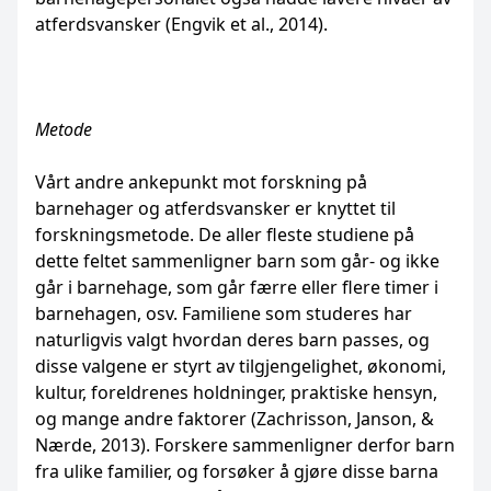
atferdsvansker (Engvik et al., 2014).
Metode
Vårt andre ankepunkt mot forskning på
barnehager og atferdsvansker er knyttet til
forskningsmetode. De aller fleste studiene på
dette feltet sammenligner barn som går- og ikke
går i barnehage, som går færre eller flere timer i
barnehagen, osv. Familiene som studeres har
naturligvis valgt hvordan deres barn passes, og
disse valgene er styrt av tilgjengelighet, økonomi,
kultur, foreldrenes holdninger, praktiske hensyn,
og mange andre faktorer (Zachrisson, Janson, &
Nærde, 2013). Forskere sammenligner derfor barn
fra ulike familier, og forsøker å gjøre disse barna