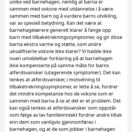
unike ved barnehagen, nemlig at barna er
sammen med voksne med utdannelse i å være
sammen med barn og å vurdere barns utvikling,
var av spesiell betydning. Kan det være at
barnehagelærere generelt klarer å fange opp
barn med tilbaketrekningssymptomer, og gir disse
barna ekstra varme og støtte, som andre
ukvalifiserte voksne ikke klarer? Vi hadde ikke
noen umiddelbar forklaring på at barnehagen
ikke kompenserte på samme måte for barns
atferdsvansker (utagerende symptomer). Det kan
tenkes at atferdsvansker, i motsetning til
tilbaketrekningssymptomer, er lette å se, fordrer
det mindre kompetanse hos de voksne som er
sammen med barna å se at det er et problem. Det
kan også tenkes at atferdsvansker som oppstår
som følge av lav familieinntekt fordrer andre tiltak
enn dem som vanligvis gjennomføres i
barnehagen, og at de som jobber i barnehagen