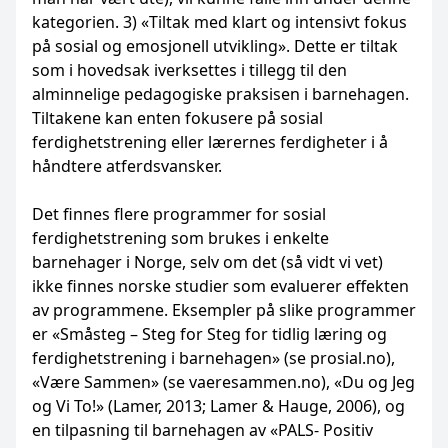
kategorien. 3) «Tiltak med klart og intensivt fokus
på sosial og emosjonell utvikling». Dette er tiltak
som i hovedsak iverksettes i tillegg til den
alminnelige pedagogiske praksisen i barnehagen.
Tiltakene kan enten fokusere på sosial
ferdighetstrening eller lærernes ferdigheter i å
håndtere atferdsvansker.
Det finnes flere programmer for sosial
ferdighetstrening som brukes i enkelte
barnehager i Norge, selv om det (så vidt vi vet)
ikke finnes norske studier som evaluerer effekten
av programmene. Eksempler på slike programmer
er «Småsteg – Steg for Steg for tidlig læring og
ferdighetstrening i barnehagen» (se prosial.no),
«Være Sammen» (se vaeresammen.no), «Du og Jeg
og Vi To!» (Lamer, 2013; Lamer & Hauge, 2006), og
en tilpasning til barnehagen av «PALS- Positiv