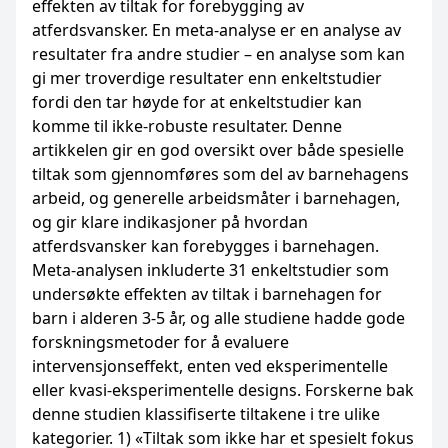
effekten av tiltak for forebygging av
atferdsvansker. En meta-analyse er en analyse av
resultater fra andre studier – en analyse som kan
gi mer troverdige resultater enn enkeltstudier
fordi den tar høyde for at enkeltstudier kan
komme til ikke-robuste resultater. Denne
artikkelen gir en god oversikt over både spesielle
tiltak som gjennomføres som del av barnehagens
arbeid, og generelle arbeidsmåter i barnehagen,
og gir klare indikasjoner på hvordan
atferdsvansker kan forebygges i barnehagen.
Meta-analysen inkluderte 31 enkeltstudier som
undersøkte effekten av tiltak i barnehagen for
barn i alderen 3-5 år, og alle studiene hadde gode
forskningsmetoder for å evaluere
intervensjonseffekt, enten ved eksperimentelle
eller kvasi-eksperimentelle designs. Forskerne bak
denne studien klassifiserte tiltakene i tre ulike
kategorier. 1) «Tiltak som ikke har et spesielt fokus