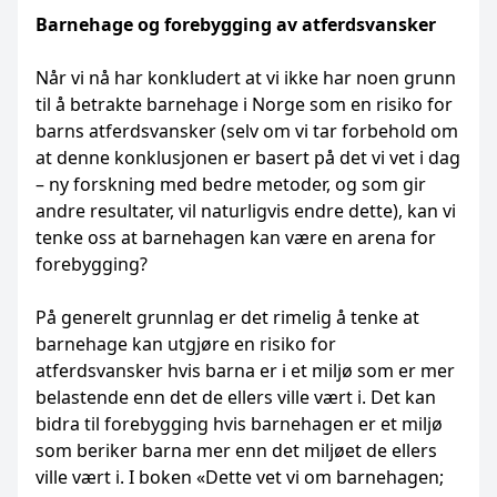
Barnehage og forebygging av atferdsvansker
Når vi nå har konkludert at vi ikke har noen grunn
til å betrakte barnehage i Norge som en risiko for
barns atferdsvansker (selv om vi tar forbehold om
at denne konklusjonen er basert på det vi vet i dag
– ny forskning med bedre metoder, og som gir
andre resultater, vil naturligvis endre dette), kan vi
tenke oss at barnehagen kan være en arena for
forebygging?
På generelt grunnlag er det rimelig å tenke at
barnehage kan utgjøre en risiko for
atferdsvansker hvis barna er i et miljø som er mer
belastende enn det de ellers ville vært i. Det kan
bidra til forebygging hvis barnehagen er et miljø
som beriker barna mer enn det miljøet de ellers
ville vært i. I boken «Dette vet vi om barnehagen;