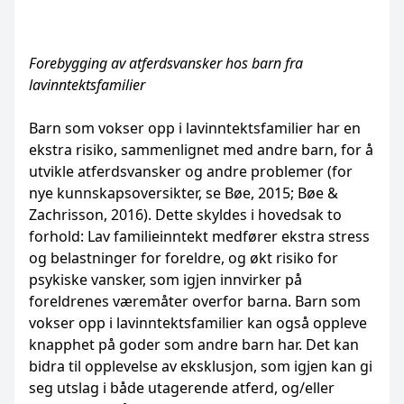
Forebygging av atferdsvansker hos barn fra
lavinntektsfamilier
Barn som vokser opp i lavinntektsfamilier har en
ekstra risiko, sammenlignet med andre barn, for å
utvikle atferdsvansker og andre problemer (for
nye kunnskapsoversikter, se Bøe, 2015; Bøe &
Zachrisson, 2016). Dette skyldes i hovedsak to
forhold: Lav familieinntekt medfører ekstra stress
og belastninger for foreldre, og økt risiko for
psykiske vansker, som igjen innvirker på
foreldrenes væremåter overfor barna. Barn som
vokser opp i lavinntektsfamilier kan også oppleve
knapphet på goder som andre barn har. Det kan
bidra til opplevelse av eksklusjon, som igjen kan gi
seg utslag i både utagerende atferd, og/eller