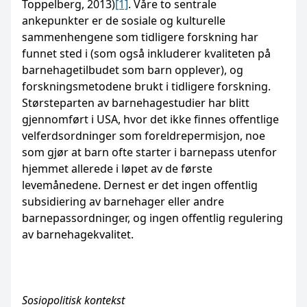
Toppelberg, 2013)
[1]
. Våre to sentrale
ankepunkter er de sosiale og kulturelle
sammenhengene som tidligere forskning har
funnet sted i (som også inkluderer kvaliteten på
barnehagetilbudet som barn opplever), og
forskningsmetodene brukt i tidligere forskning.
Størsteparten av barnehagestudier har blitt
gjennomført i USA, hvor det ikke finnes offentlige
velferdsordninger som foreldrepermisjon, noe
som gjør at barn ofte starter i barnepass utenfor
hjemmet allerede i løpet av de første
levemånedene. Dernest er det ingen offentlig
subsidiering av barnehager eller andre
barnepassordninger, og ingen offentlig regulering
av barnehagekvalitet.
Sosiopolitisk kontekst