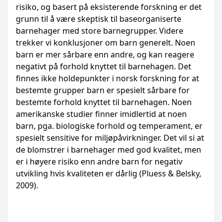
risiko, og basert på eksisterende forskning er det
grunn til å være skeptisk til baseorganiserte
barnehager med store barnegrupper. Videre
trekker vi konklusjoner om barn generelt. Noen
barn er mer sårbare enn andre, og kan reagere
negativt på forhold knyttet til barnehagen. Det
finnes ikke holdepunkter i norsk forskning for at
bestemte grupper barn er spesielt sårbare for
bestemte forhold knyttet til barnehagen. Noen
amerikanske studier finner imidlertid at noen
barn, pga. biologiske forhold og temperament, er
spesielt sensitive for miljøpåvirkninger. Det vil si at
de blomstrer i barnehager med god kvalitet, men
er i høyere risiko enn andre barn for negativ
utvikling hvis kvaliteten er dårlig (Pluess & Belsky,
2009).