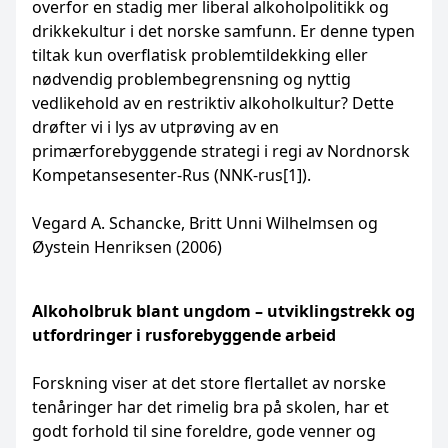
overfor en stadig mer liberal alkoholpolitikk og
drikkekultur i det norske samfunn. Er denne typen
tiltak kun overflatisk problemtildekking eller
nødvendig problembegrensning og nyttig
vedlikehold av en restriktiv alkoholkultur? Dette
drøfter vi i lys av utprøving av en
primærforebyggende strategi i regi av Nordnorsk
Kompetansesenter-Rus (NNK-rus[1]).
Vegard A. Schancke, Britt Unni Wilhelmsen og
Øystein Henriksen (2006)
Alkoholbruk blant ungdom – utviklingstrekk og
utfordringer i rusforebyggende arbeid
Forskning viser at det store flertallet av norske
tenåringer har det rimelig bra på skolen, har et
godt forhold til sine foreldre, gode venner og