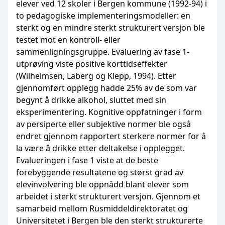
elever ved 12 skoler i Bergen kommune (1992-94) i
to pedagogiske implementeringsmodeller: en
sterkt og en mindre sterkt strukturert versjon ble
testet mot en kontroll- eller
sammenligningsgruppe. Evaluering av fase 1-
utprøving viste positive korttidseffekter
(Wilhelmsen, Laberg og Klepp, 1994). Etter
gjennomført opplegg hadde 25% av de som var
begynt å drikke alkohol, sluttet med sin
eksperimentering. Kognitive oppfatninger i form
av persiperte eller subjektive normer ble også
endret gjennom rapportert sterkere normer for å
la være å drikke etter deltakelse i opplegget.
Evalueringen i fase 1 viste at de beste
forebyggende resultatene og størst grad av
elevinvolvering ble oppnådd blant elever som
arbeidet i sterkt strukturert versjon. Gjennom et
samarbeid mellom Rusmiddeldirektoratet og
Universitetet i Bergen ble den sterkt strukturerte