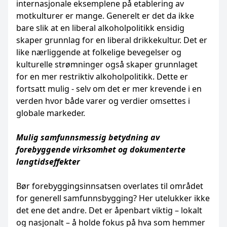
internasjonale eksemplene på etablering av
motkulturer er mange. Generelt er det da ikke
bare slik at en liberal alkoholpolitikk ensidig
skaper grunnlag for en liberal drikkekultur. Det er
like nærliggende at folkelige bevegelser og
kulturelle strømninger også skaper grunnlaget
for en mer restriktiv alkoholpolitikk. Dette er
fortsatt mulig - selv om det er mer krevende i en
verden hvor både varer og verdier omsettes i
globale markeder.
Mulig samfunnsmessig betydning av
forebyggende virksomhet og dokumenterte
langtidseffekter
Bør forebyggingsinnsatsen overlates til området
for generell samfunnsbygging? Her utelukker ikke
det ene det andre. Det er åpenbart viktig – lokalt
og nasjonalt – å holde fokus på hva som hemmer