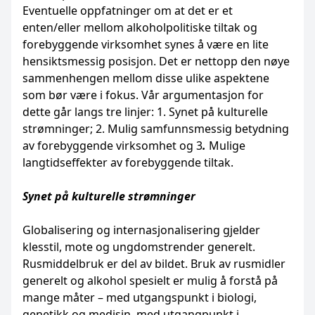
Eventuelle oppfatninger om at det er et
enten/eller mellom alkoholpolitiske tiltak og
forebyggende virksomhet synes å være en lite
hensiktsmessig posisjon. Det er nettopp den nøye
sammenhengen mellom disse ulike aspektene
som bør være i fokus. Vår argumentasjon for
dette går langs tre linjer: 1. Synet på kulturelle
strømninger; 2. Mulig samfunnsmessig betydning
av forebyggende virksomhet og 3
.
Mulige
langtidseffekter av forebyggende tiltak.
Synet på kulturelle strømninger
Globalisering og internasjonalisering gjelder
klesstil, mote og ungdomstrender generelt.
Rusmiddelbruk er del av bildet. Bruk av rusmidler
generelt og alkohol spesielt er mulig å forstå på
mange måter – med utgangspunkt i biologi,
genetikk og medisin, med utgangpunkt i