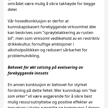
området være mulig å sikre takhøyde for begge
deler.
Vår hovedkonklusjon er derfor at
kunnskapsbasert forebyggende virksomhet
ikke
kan beskrives som ”sprøytelakkering av rusten
bil”, men som virksomt vedlikehold av en restriktiv
drikkekultur, fornuftige ambisjoner i
alkoholpolitikken og redusert sårbarhet for
problemutvikling.
Behovet for økt satsing på evaluering av
forebyggende innsats
En annen konklusjon er behovet for styrket
forskning på dette feltet: Mer kunnskap om ”
hva
som virker”
vil være avgjørende for å sikre best
mulig ressursutnyttelse og positive effekter av
innsatsen i skoler, nærmiljø og kommuner. I denne