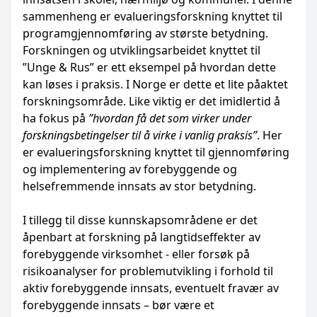
sammenheng er evalueringsforskning knyttet til
programgjennomføring av største betydning.
Forskningen og utviklingsarbeidet knyttet til
”Unge & Rus” er ett eksempel på hvordan dette
kan løses i praksis. I Norge er dette et lite påaktet
forskningsområde. Like viktig er det imidlertid å
ha fokus på
”hvordan få det som virker under
forskningsbetingelser til å virke i vanlig praksis”
. Her
er evalueringsforskning knyttet til gjennomføring
og implementering av forebyggende og
helsefremmende innsats av stor betydning.
I tillegg til disse kunnskapsområdene er det
åpenbart at forskning på langtidseffekter av
forebyggende virksomhet - eller forsøk på
risikoanalyser for problemutvikling i forhold til
aktiv forebyggende innsats, eventuelt fravær av
forebyggende innsats – bør være et