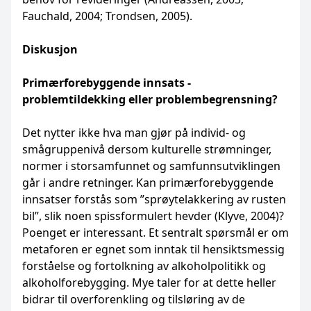
Fauchald, 2004; Trondsen, 2005).
Diskusjon
Primærforebyggende innsats -
problemtildekking
eller problembegrensning?
Det nytter ikke hva man gjør på individ- og
smågruppenivå dersom kulturelle strømninger,
normer i storsamfunnet og samfunnsutviklingen
går i andre retninger. Kan primærforebyggende
innsatser forstås som ”sprøytelakkering av rusten
bil”, slik noen spissformulert hevder (Klyve, 2004)?
Poenget er interessant. Et sentralt spørsmål er om
metaforen er egnet som inntak til hensiktsmessig
forståelse og fortolkning av alkoholpolitikk og
alkoholforebygging. Mye taler for at dette heller
bidrar til overforenkling og tilsløring av de