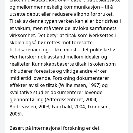
og mellommenneskelig kommunikasjon – til å
utsette debut eller redusere alkoholforbruket.
Tiltak av denne typen verken kan eller bør drives i
et vakum, men må være del av lokalsamfunnets
virksomhet. Det betyr at tiltak som iverksettes i
skolen også bør rettes mot foresatte,
fritidsarenaen og – ikke minst – det politiske liv.
Her hersker nok avstand mellom idealer og
realiteter. Kunnskapsbaserte tiltak i skolen som
inkluderer foresatte og viktige andre virker
imidlertid lovende. Forskning dokumenterer
effekter av slike tiltak (Wilhelmsen, 1997) og
kvalitative studier dokumenterer lovende
gjennomføring (Adferdssenteret, 2004;
Andreassen, 2003; Fauchald, 2004; Trondsen,
2005).
Basert på internasjonal forskning er det