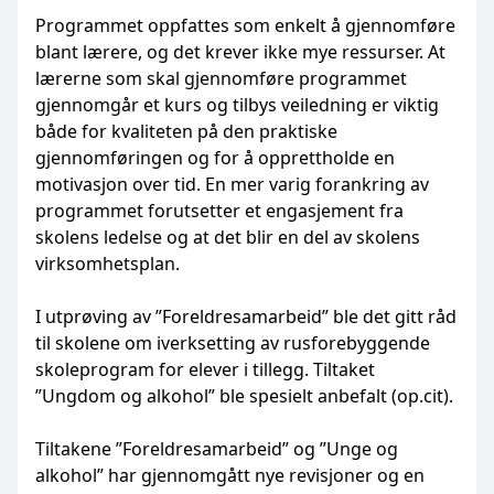
Programmet oppfattes som enkelt å gjennomføre
blant lærere, og det krever ikke mye ressurser. At
lærerne som skal gjennomføre programmet
gjennomgår et kurs og tilbys veiledning er viktig
både for kvaliteten på den praktiske
gjennomføringen og for å opprettholde en
motivasjon over tid. En mer varig forankring av
programmet forutsetter et engasjement fra
skolens ledelse og at det blir en del av skolens
virksomhetsplan.
I utprøving av ”Foreldresamarbeid” ble det gitt råd
til skolene om iverksetting av rusforebyggende
skoleprogram for elever i tillegg. Tiltaket
”Ungdom og alkohol” ble spesielt anbefalt (op.cit).
Tiltakene ”Foreldresamarbeid” og ”Unge og
alkohol” har gjennomgått nye revisjoner og en