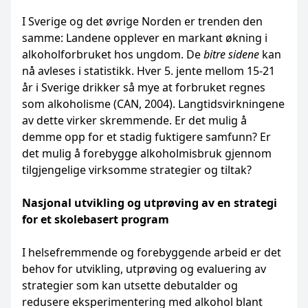
I Sverige og det øvrige Norden er trenden den
samme: Landene opplever en markant økning i
alkoholforbruket hos ungdom. De
bitre sidene
kan
nå avleses i statistikk. Hver 5. jente mellom 15-21
år i Sverige drikker så mye at forbruket regnes
som alkoholisme (CAN, 2004). Langtidsvirkningene
av dette virker skremmende. Er det mulig å
demme opp for et stadig fuktigere samfunn? Er
det mulig å forebygge alkoholmisbruk gjennom
tilgjengelige virksomme strategier og tiltak?
Nasjonal utvikling og utprøving av en strategi
for et skolebasert program
I helsefremmende og forebyggende arbeid er det
behov for utvikling, utprøving og evaluering av
strategier som kan utsette debutalder og
redusere eksperimentering med alkohol blant