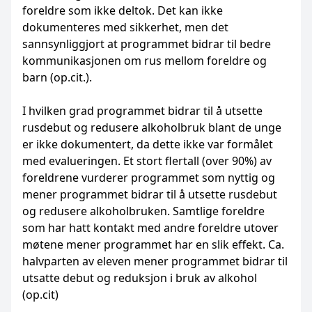
foreldre som ikke deltok. Det kan ikke
dokumenteres med sikkerhet, men det
sannsynliggjort at programmet bidrar til bedre
kommunikasjonen om rus mellom foreldre og
barn (op.cit.).
I hvilken grad programmet bidrar til å utsette
rusdebut og redusere alkoholbruk blant de unge
er ikke dokumentert, da dette ikke var formålet
med evalueringen. Et stort flertall (over 90%) av
foreldrene vurderer programmet som nyttig og
mener programmet bidrar til å utsette rusdebut
og redusere alkoholbruken. Samtlige foreldre
som har hatt kontakt med andre foreldre utover
møtene mener programmet har en slik effekt. Ca.
halvparten av eleven mener programmet bidrar til
utsatte debut og reduksjon i bruk av alkohol
(op.cit)