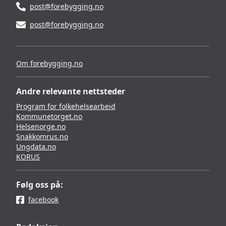
post@forebygging.no
post@forebygging.no
Om forebygging.no
Andre relevante nettsteder
Program for folkehelsearbeid
Kommunetorget.no
Helsenorge.no
Snakkomrus.no
Ungdata.no
KORUS
Følg oss på:
facebook