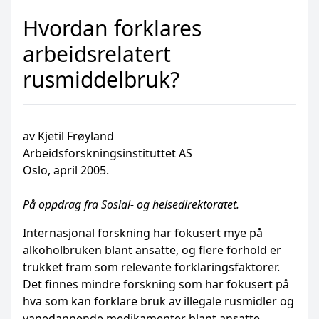
Hvordan forklares
arbeidsrelatert
rusmiddelbruk?
av Kjetil Frøyland
Arbeidsforskningsinstituttet AS
Oslo, april 2005.
På oppdrag fra Sosial- og helsedirektoratet.
Internasjonal forskning har fokusert mye på
alkoholbruken blant ansatte, og flere forhold er
trukket fram som relevante forklaringsfaktorer.
Det finnes mindre forskning som har fokusert på
hva som kan forklare bruk av illegale rusmidler og
vanedannende medikamenter blant ansatte