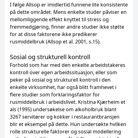
I følge Allsop er imidlertid funnene lite konsistente
på dette området. Mens enkelte studer påviser en
mellomliggende effekt knyttet til stress og
fremmedgjøring, finner andre studier ikke støtte
for at disse faktorene ikke predikerer
rusmiddelbruk (Allsop et al. 2001, s.15).
Sosial og strukturell kontroll
Forhold som har med den enkelte arbeidstakeres
kontroll over egen arbeidssituasjon, eller som
peker på sosial og strukturell kontroll i den
enkelte virksomhet, har også blitt framhevet i
flere studier som forklaringsfaktor for
rusmiddelbruk i arbeidslivet. Kristina Kjærheim et
als (1995) undersøkelse om alkoholbruk blant
3267 servitører og kokker i restaurantbransjen
blir et eksempel på dette. Hun undersøkte hvilken
rolle strukturelle faktorer og sosial modellering