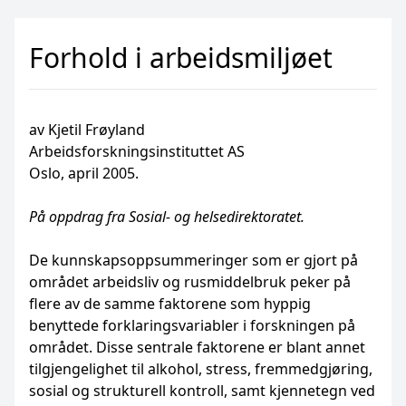
Forhold i arbeidsmiljøet
av Kjetil Frøyland
Arbeidsforskningsinstituttet AS
Oslo, april 2005.
På oppdrag fra Sosial- og helsedirektoratet.
De kunnskapsoppsummeringer som er gjort på
området arbeidsliv og rusmiddelbruk peker på
flere av de samme faktorene som hyppig
benyttede forklaringsvariabler i forskningen på
om­rådet. Disse sentrale faktorene er blant annet
tilgjengelighet til alkohol, stress, fremmed­gjøring,
sosial og strukturell kontroll, samt kjennetegn ved