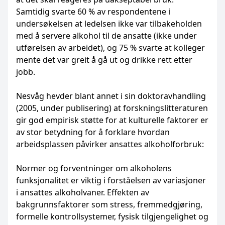
Samtidig svarte 60 % av respondentene i
undersøkelsen at ledelsen ikke var tilbake­holden
med å servere alkohol til de ansatte (ikke under
utførelsen av arbeidet), og 75 % svarte at kolleger
mente det var greit å gå ut og drikke rett etter
jobb.
Nesvåg hevder blant annet i sin doktoravhandling
(2005, under publisering) at forsknings­litteraturen
gir god empirisk støtte for at kulturelle faktorer er
av stor betydning for å forklare hvordan
arbeidsplassen påvirker ansattes alkoholforbruk:
Normer og forventninger om alkoholens
funksjonalitet er viktig i forståelsen av varia­sjoner
i ansattes alkoholvaner. Effekten av
bakgrunnsfaktorer som stress, fremmed­gjøring,
formelle kontrollsystemer, fysisk tilgjengelighet og