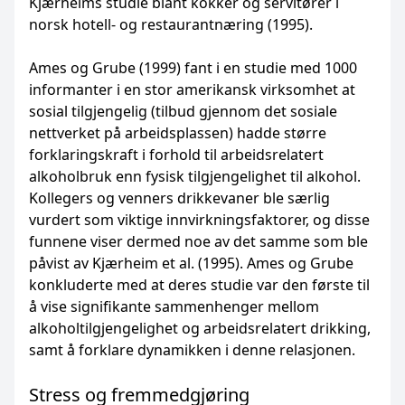
Kjærheims studie blant kokker og servitører i
norsk hotell- og restaurantnæring (1995).
Ames og Grube (1999) fant i en studie med 1000
informanter i en stor amerikansk virksomhet at
sosial tilgjengelig (tilbud gjennom det sosiale
nettverket på arbeidsplassen) hadde større
forklaringskraft i forhold til arbeidsrelatert
alkoholbruk enn fysisk tilgjengelighet til alkohol.
Kollegers og venners drikkevaner ble særlig
vurdert som viktige innvirkningsfaktorer, og disse
funnene viser dermed noe av det samme som ble
påvist av Kjærheim et al. (1995). Ames og Grube
konkluderte med at deres studie var den første til
å vise signifikante sammenhenger mellom
alkoholtilgjengelighet og arbeidsrelatert drikking,
samt å forklare dynamikken i denne relasjonen.
Stress og fremmedgjøring