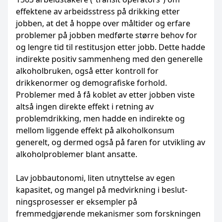
effektene av arbeidsstress på drikking etter
jobben, at det å hoppe over måltider og erfare
problemer på jobben medførte større behov for
og lengre tid til restitusjon etter jobb. Dette hadde
indirekte positiv sammen­heng med den generelle
alkoholbruken, også etter kontroll for
drikkenormer og demografiske forhold.
Problemer med å få koblet av etter jobben viste
altså ingen direkte effekt i retning av
problemdrikking, men hadde en indirekte og
mellom liggende effekt på alkoholkonsum
generelt, og dermed også på faren for utvikling av
alkoholproblemer blant ansatte.
Lav jobbautonomi, liten utnyttelse av egen
kapasitet, og mangel på medvirkning i beslut­
ningsprosesser er eksempler på
fremmedgjørende mekanismer som forskningen