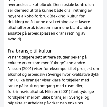
hverandres alkoholbruk. Den sosiale kontrollen
ser dermed ut til å kunne både dra i retning av
høyere alkoholforbruk (dekking, kultur for
drikking) og å kunne dra i retning av et lavere
alkoholforbruk (dersom normene blant andre
ansatte på arbeidsplassen drar i retning av
avhold).
Fra bransje til kultur
Vi har tidligere sett at flere studier peker på
enkelte yrker som mer ”fuktige” enn andre.
Nilsson (2001) viser for eksempel til et prosjekt om
alkohol og arbeidsliv i Sverige hvor kvalitative dykk
inn i ulike bransjer viser klare forskjeller med
tanke på bruk og omgang med rusmidler,
fortrinnsvis alkohol. Nilsson (2001) fant tydelige
forskjeller mellom ulike bransjer i Sverige, og
påpekte at arbeidet påvirket den enkeltes