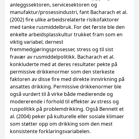
anleggssektoren, servicesektoren og
manufaktur/prosessindustri, fant Bacharach et al.
(2002) fire ulike arbeidsrelaterte risiko­faktorer
med tanke rusmiddelbruk. For det første ble den
enkelte arbeidsplasskultur trukket fram som en
viktig variabel, dernest
fremmedgjøringsprosesser, stress og til sist
fravær av rusmiddelpolitikk. Bacharach et al.
konkluderte med at deres resultater pekte på
permissive drikkenormer som den sterkeste
faktoren av disse fire med direkte innvirkning på
ansattes drikking. Permissive drikkenormer ble
også vurdert til å virke både medierende og
moderer­ende i forhold til effekter av stress og
ruspolitikk på problemdrikking. Også Bennett et
al. (2004) peker på kulturelle eller sosiale klimaer
som støtter opp om drikking som den mest
konsistente forklaringsvariabelen.