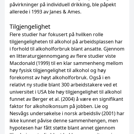
påvirkninger på individuell drikking, ble påpekt
allerede i 1993 av Janes & Ames.
Tilgjengelighet
Flere studier har fokusert på hvilken rolle
tilgjengeligheten til alkohol på arbeidsplassen har
i forhold til alkoholforbruk blant ansatte. Gjennom
en litteratur­gjennom­gang av flere studier viste
Macdonald (1999) til en klar sammenheng mellom
høy fysisk tilgjengelighet til alkohol og høy
forekomst av høyt alkoholforbruk. Også i en
relativt ny studie blant 300 arbeidstakere ved et
universitet i USA ble høy tilgjengelighet til alkohol
funnet av Berger et al. (2004) å være en signifikant
faktor for alkoholkonsum på jobben. Lie og
Nesvågs undersøkelse i norsk arbeidsliv (2001) har
ikke kunnet påvise denne sammenhengen, men
hypotesen har fått støtte blant annet gjennom