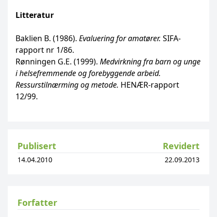
Litteratur
Baklien B. (1986).
Evaluering for amatører.
SIFA-
rapport nr 1/86.
Rønningen G.E. (1999).
Medvirkning fra barn og unge
i helsefremmende og forebyggende arbeid.
Ressurstilnærming og metode.
HENÆR-rapport
12/99.
Publisert
Revidert
14.04.2010
22.09.2013
Forfatter