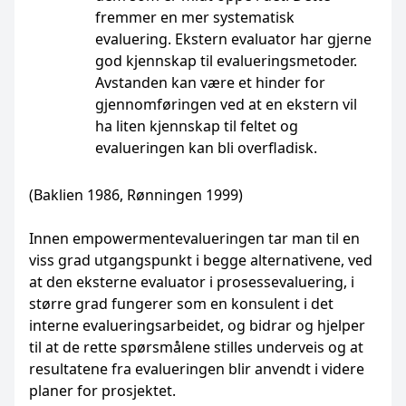
fremmer en mer systematisk
evaluering. Ekstern evaluator har gjerne
god kjennskap til evalueringsmetoder.
Avstanden kan være et hinder for
gjennomføringen ved at en ekstern vil
ha liten kjennskap til feltet og
evalueringen kan bli overfladisk.
(Baklien 1986, Rønningen 1999)
Innen empowermentevalueringen tar man til en
viss grad utgangspunkt i begge alternativene, ved
at den eksterne evaluator i prosessevaluering, i
større grad fungerer som en konsulent i det
interne evalueringsarbeidet, og bidrar og hjelper
til at de rette spørsmålene stilles underveis og at
resultatene fra evalueringen blir anvendt i videre
planer for prosjektet.