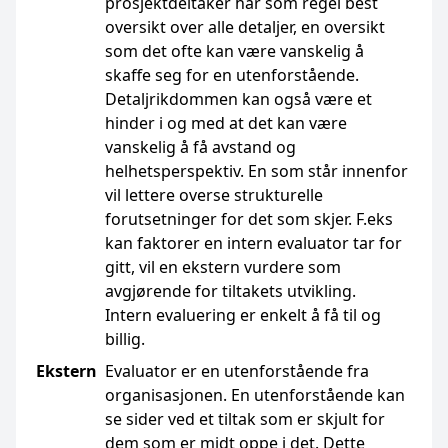
prosjektdeltaker har som regel best
oversikt over alle detaljer, en oversikt
som det ofte kan være vanskelig å
skaffe seg for en utenforstående.
Detaljrikdommen kan også være et
hinder i og med at det kan være
vanskelig å få avstand og
helhetsperspektiv. En som står innenfor
vil lettere overse strukturelle
forutsetninger for det som skjer. F.eks
kan faktorer en intern evaluator tar for
gitt, vil en ekstern vurdere som
avgjørende for tiltakets utvikling.
Intern evaluering er enkelt å få til og
billig.
Ekstern
Evaluator er en utenforstående fra
organisasjonen. En utenforstående kan
se sider ved et tiltak som er skjult for
dem som er midt oppe i det. Dette