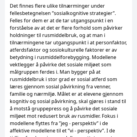
Det finnes flere ulike tilnærminger under
fellesbetegnelsen ”sosialkognitive strategier”.
Felles for dem er at de tar utgangspunkt i en
forståelse av at det er flere forhold som påvirker
holdninger til rusmiddelbruk, og at man i
tilnærmingene tar utgangspunkt i at personfaktor,
atferdsfaktor og sosiokulturelle faktorer er av
betydning i rusmiddelforebygging. Modellene
vektlegger å påvirke det sosiale miljøet som
målgruppen ferdes i. Man bygger på at
rusmiddelbruk i stor grad er sosial atferd som
læres gjennom sosial påvirkning fra venner,
familie og nærmiljø. Målet er at elevene gjennom
kognitiv og sosial påvirkning, skal gjøres i stand til
å motstå gruppepress og å påvirke det sosiale
miljøet mot redusert bruk av rusmidler. Fokus i
modellene flyttes fra ”jeg - perspektiv” i de
affektive modellene til et ”vi - perspektiv”. I de