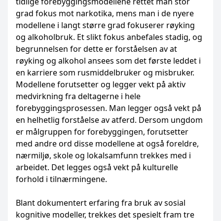
tidlige forebyggingsmodellene rettet man stor
grad fokus mot narkotika, mens man i de nyere
modellene i langt større grad fokuserer røyking
og alkoholbruk. Et slikt fokus anbefales stadig, og
begrunnelsen for dette er forståelsen av at
røyking og alkohol ansees som det første leddet i
en karriere som rusmiddelbruker og misbruker.
Modellene forutsetter og legger vekt på aktiv
medvirkning fra deltagerne i hele
forebyggingsprosessen. Man legger også vekt på
en helhetlig forståelse av atferd. Dersom ungdom
er målgruppen for forebyggingen, forutsetter
med andre ord disse modellene at også foreldre,
nærmiljø, skole og lokalsamfunn trekkes med i
arbeidet. Det legges også vekt på kulturelle
forhold i tilnærmingene.
Blant dokumentert erfaring fra bruk av sosial
kognitive modeller, trekkes det spesielt fram tre