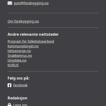
post@forebygging.no
Om forebygging.no
Andre relevante nettsteder
Program for folkehelsearbeid
Kommunetorget.no
Helsenorge.no
Snakkomrus.no
Ungdata.no
KORUS
Følg oss på:
facebook
Redaksjon
Logg inn