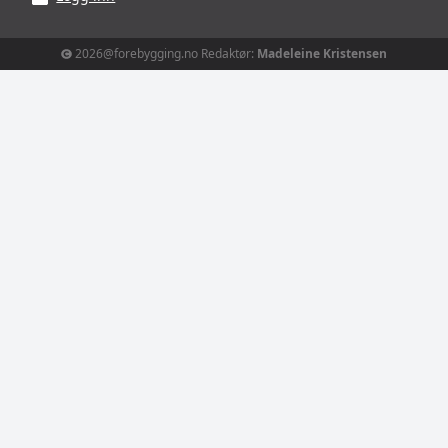
2026@forebygging.no Redaktør:
Madeleine Kristensen