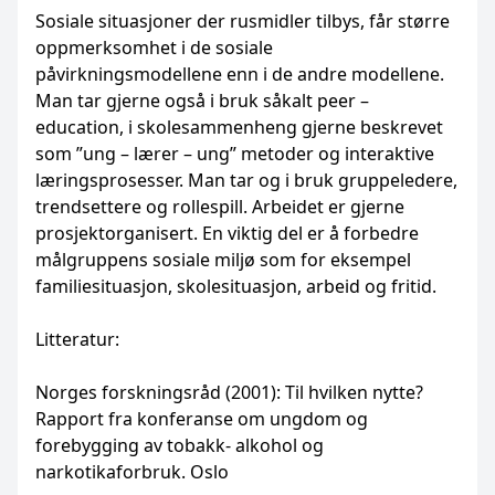
Sosiale situasjoner der rusmidler tilbys, får større
oppmerksomhet i de sosiale
påvirkningsmodellene enn i de andre modellene.
Man tar gjerne også i bruk såkalt peer –
education, i skolesammenheng gjerne beskrevet
som ”ung – lærer – ung” metoder og interaktive
læringsprosesser. Man tar og i bruk gruppeledere,
trendsettere og rollespill. Arbeidet er gjerne
prosjektorganisert. En viktig del er å forbedre
målgruppens sosiale miljø som for eksempel
familiesituasjon, skolesituasjon, arbeid og fritid.
Litteratur:
Norges forskningsråd (2001): Til hvilken nytte?
Rapport fra konferanse om ungdom og
forebygging av tobakk- alkohol og
narkotikaforbruk. Oslo