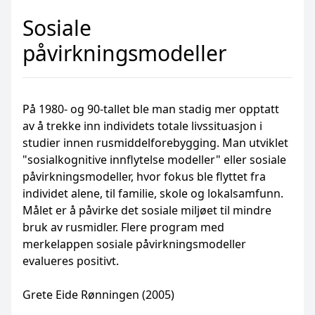
Sosiale
påvirkningsmodeller
På 1980- og 90-tallet ble man stadig mer opptatt
av å trekke inn individets totale livssituasjon i
studier innen rusmiddelforebygging. Man utviklet
"sosialkognitive innflytelse modeller" eller sosiale
påvirkningsmodeller, hvor fokus ble flyttet fra
individet alene, til familie, skole og lokalsamfunn.
Målet er å påvirke det sosiale miljøet til mindre
bruk av rusmidler. Flere program med
merkelappen sosiale påvirkningsmodeller
evalueres positivt.
Grete Eide Rønningen (2005)