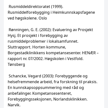
Rusmiddeldirektoratet (1999).
Rusmiddelforebygging i Heimkunnskapsfagene
ved høgskolene. Oslo
Rønningen, G. E. (2002): Evaluering av Prosjekt
Hysj. Et prosjekt i forebygging av
rusmiddelproblemer i lokalsamfunnet.
Sluttrapport. Horten kommune,
Borgestadklinikkens kompetansesenter. HENÆR –
rapport nr. 07/2002. Høgskolen i Vestfold.
Tønsberg
Schancke, Vegard (2003): Forebyggende og
helsefremmende arbeid, fra forskning til praksis.
En kunnskapsoppsummering med råd og
anbefalinger. Kompetansesenteret,
Forebyggingsseksjonen, Norlandsklinikken.
Narvik