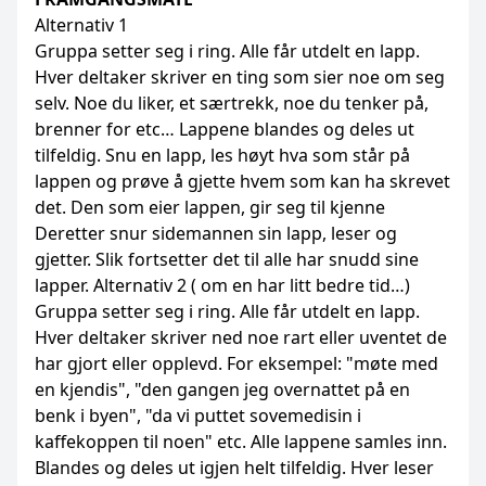
Alternativ 1
Gruppa setter seg i ring. Alle får utdelt en lapp.
Hver deltaker skriver en ting som sier noe om seg
selv. Noe du liker, et særtrekk, noe du tenker på,
brenner for etc… Lappene blandes og deles ut
tilfeldig. Snu en lapp, les høyt hva som står på
lappen og prøve å gjette hvem som kan ha skrevet
det. Den som eier lappen, gir seg til kjenne
Deretter snur sidemannen sin lapp, leser og
gjetter. Slik fortsetter det til alle har snudd sine
lapper. Alternativ 2 ( om en har litt bedre tid…)
Gruppa setter seg i ring. Alle får utdelt en lapp.
Hver deltaker skriver ned noe rart eller uventet de
har gjort eller opplevd. For eksempel: "møte med
en kjendis", "den gangen jeg overnattet på en
benk i byen", "da vi puttet sovemedisin i
kaffekoppen til noen" etc. Alle lappene samles inn.
Blandes og deles ut igjen helt tilfeldig. Hver leser