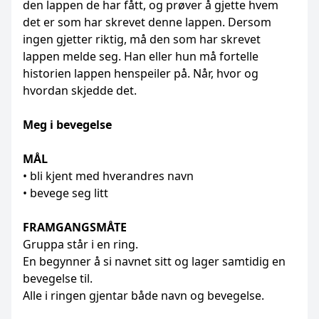
den lappen de har fått, og prøver å gjette hvem
det er som har skrevet denne lappen. Dersom
ingen gjetter riktig, må den som har skrevet
lappen melde seg. Han eller hun må fortelle
historien lappen henspeiler på. Når, hvor og
hvordan skjedde det.
Meg i bevegelse
MÅL
• bli kjent med hverandres navn
• bevege seg litt
FRAMGANGSMÅTE
Gruppa står i en ring.
En begynner å si navnet sitt og lager samtidig en
bevegelse til.
Alle i ringen gjentar både navn og bevegelse.