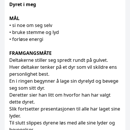
Dyret i meg
MÅL
• si noe om seg selv
• bruke stemme og lyd
• forløse energi
FRAMGANGSMÅTE
Deltakerne stiller seg spredt rundt på gulvet.
Hver deltaker tenker på et dyr som vil skildre ens
personlighet best.
En i ringen begynner å lage sin dyrelyd og bevege
seg som sitt dyr.
Deretter sier han litt om hvorfor han har valgt
dette dyret.
Slik fortsetter presentasjonen til alle har laget sine
lyder.
Til slutt slippes dyrene løs med alle sine lyder og
bevegelser.