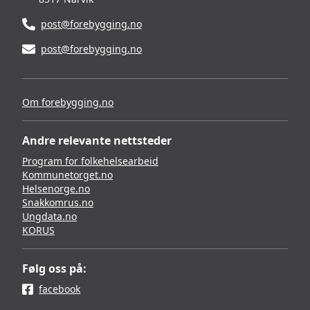
post@forebygging.no
post@forebygging.no
Om forebygging.no
Andre relevante nettsteder
Program for folkehelsearbeid
Kommunetorget.no
Helsenorge.no
Snakkomrus.no
Ungdata.no
KORUS
Følg oss på:
facebook