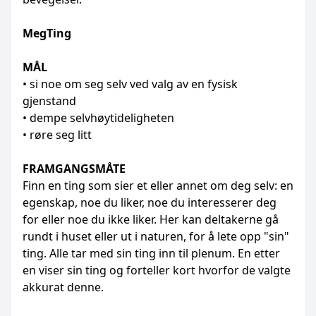
MegTing
MÅL
• si noe om seg selv ved valg av en fysisk
gjenstand
• dempe selvhøytideligheten
• røre seg litt
FRAMGANGSMÅTE
Finn en ting som sier et eller annet om deg selv: en
egenskap, noe du liker, noe du interesserer deg
for eller noe du ikke liker. Her kan deltakerne gå
rundt i huset eller ut i naturen, for å lete opp "sin"
ting. Alle tar med sin ting inn til plenum. En etter
en viser sin ting og forteller kort hvorfor de valgte
akkurat denne.