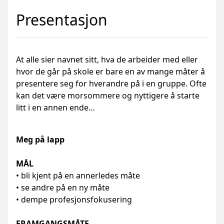
Presentasjon
At alle sier navnet sitt, hva de arbeider med eller
hvor de går på skole er bare en av mange måter å
presentere seg for hverandre på i en gruppe. Ofte
kan det være morsommere og nyttigere å starte
litt i en annen ende…
Meg på lapp
MÅL
• bli kjent på en annerledes måte
• se andre på en ny måte
• dempe profesjonsfokusering
FRAMGANGSMÅTE