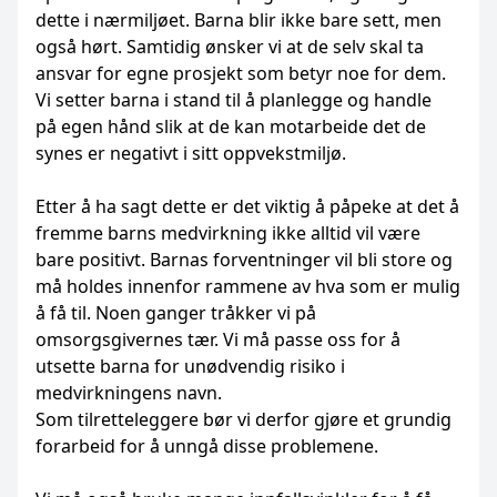
dette i nærmiljøet. Barna blir ikke bare sett, men
også hørt. Samtidig ønsker vi at de selv skal ta
ansvar for egne prosjekt som betyr noe for dem.
Vi setter barna i stand til å planlegge og handle
på egen hånd slik at de kan motarbeide det de
synes er negativt i sitt oppvekstmiljø.
Etter å ha sagt dette er det viktig å påpeke at det å
fremme barns medvirkning ikke alltid vil være
bare positivt. Barnas forventninger vil bli store og
må holdes innenfor rammene av hva som er mulig
å få til. Noen ganger tråkker vi på
omsorgsgivernes tær. Vi må passe oss for å
utsette barna for unødvendig risiko i
medvirkningens navn.
Som tilretteleggere bør vi derfor gjøre et grundig
forarbeid for å unngå disse problemene.