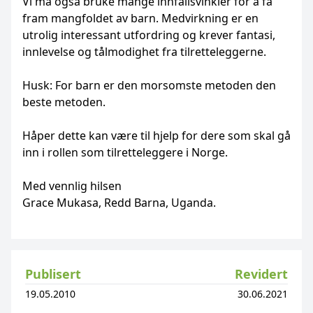
Vi må også bruke mange innfallsvinkler for å få
fram mangfoldet av barn. Medvirkning er en
utrolig interessant utfordring og krever fantasi,
innlevelse og tålmodighet fra tilretteleggerne.
Husk: For barn er den morsomste metoden den
beste metoden.
Håper dette kan være til hjelp for dere som skal gå
inn i rollen som tilretteleggere i Norge.
Med vennlig hilsen
Grace Mukasa, Redd Barna, Uganda.
Publisert
Revidert
19.05.2010
30.06.2021