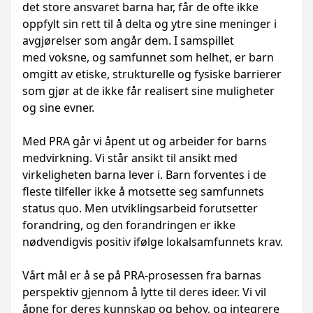
det store ansvaret barna har, får de ofte ikke
oppfylt sin rett til å delta og ytre sine meninger i
avgjørelser som angår dem. I samspillet
med voksne, og samfunnet som helhet, er barn
omgitt av etiske, strukturelle og fysiske barrierer
som gjør at de ikke får realisert sine muligheter
og sine evner.
Med PRA går vi åpent ut og arbeider for barns
medvirkning. Vi står ansikt til ansikt med
virkeligheten barna lever i. Barn forventes i de
fleste tilfeller ikke å motsette seg samfunnets
status quo. Men utviklingsarbeid forutsetter
forandring, og den forandringen er ikke
nødvendigvis positiv ifølge lokalsamfunnets krav.
Vårt mål er å se på PRA-prosessen fra barnas
perspektiv gjennom å lytte til deres ideer. Vi vil
åpne for deres kunnskap og behov, og integrere