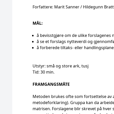
Forfattere: Marit Sanner / Hildegunn Brat
MÅL:
å bevisstgjøre om de ulike forslagenes
å se et forslags nytteverdi og gjennom
å forberede tiltaks- eller handlingsplane
Utstyr: små og store ark, tusj
Tid: 30 min.
FRAMGANGSMÅTE
Metoden brukes ofte som fortsettelse av 
metodeforklaring). Gruppa kan da arbeide
matrisen. Forslagene blir skrevet på hver si