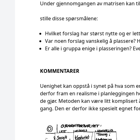
Under gjennomgangen av matrisen kan til
stille disse spørsmålene:
Hvilket forslag har størst nytte og er le
Var noen forslag vanskelig å plassere? 
Er alle i gruppa enige i plasseringen? E
KOMMENTARER
Uenighet kan oppstå i synet på hva som e
derfor fram en realisme i planleggingen h
de gjør. Metoden kan være litt komplisert 
gang. Den er derfor ikke spesielt egnet fo