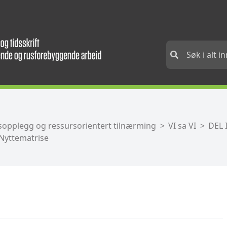
gsopplegg og ressursorientert tilnærming
VI sa VI
DEL 
Nyttematrise