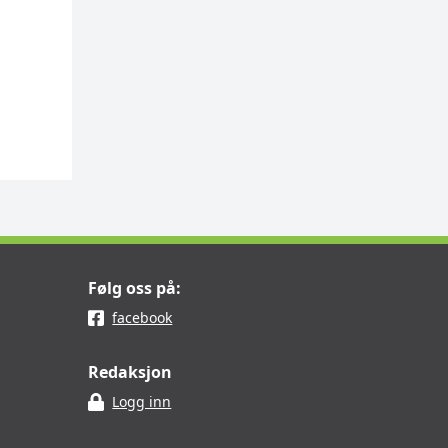
Følg oss på:
facebook
Redaksjon
Logg inn