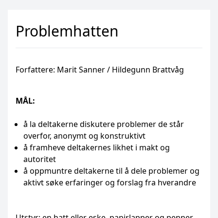
Problemhatten
Forfattere: Marit Sanner / Hildegunn Brattvåg
MÅL:
å la deltakerne diskutere problemer de står
overfor, anonymt og konstruktivt
å framheve deltakernes likhet i makt og
autoritet
å oppmuntre deltakerne til å dele problemer og
aktivt søke erfaringer og forslag fra hverandre
Utstyr: en hatt eller eske, papirlapper og penner