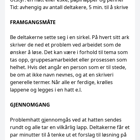
Tid: avhengig av antall deltakere, 5 min. til å skrive
FRAMGANGSMÅTE
Be deltakerne sette seg i en sirkel. På hvert sitt ark
skriver de ned et problem ved arbeidet som de
ønsker å løse. Det kan være i forhold til tema som
tas opp, gruppesamarbeidet eller prosessen som
helhet. Hvis det angår en person som er til stede,
be om at ikke navn nevnes, og at en skriveri
generelle termer. Når alle er ferdige, krølles
lappene og legges i en hatt e.l.
GJENNOMGANG
Problemhatt gjennomgås ved at hatten sendes
rundt og alle tar en vilkårlig lapp. Deltakerne får et
par minutter til å tenke ut et forslag til løsning på