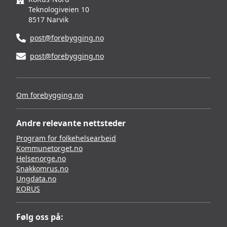
Teknologiveien 10
8517 Narvik
post@forebygging.no
post@forebygging.no
Om forebygging.no
Andre relevante nettsteder
Program for folkehelsearbeid
Kommunetorget.no
Helsenorge.no
Snakkomrus.no
Ungdata.no
KORUS
Følg oss på: