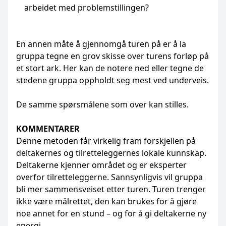
arbeidet med problemstillingen?
En annen måte å gjennomgå turen på er å la
gruppa tegne en grov skisse over turens forløp på
et stort ark. Her kan de notere ned eller tegne de
stedene gruppa oppholdt seg mest ved underveis.
De samme spørsmålene som over kan stilles.
KOMMENTARER
Denne metoden får virkelig fram forskjellen på
deltakernes og tilretteleggernes lokale kunnskap.
Deltakerne kjenner området og er eksperter
overfor tilretteleggerne. Sannsynligvis vil gruppa
bli mer sammensveiset etter turen. Turen trenger
ikke være målrettet, den kan brukes for å gjøre
noe annet for en stund – og for å gi deltakerne ny
energi.