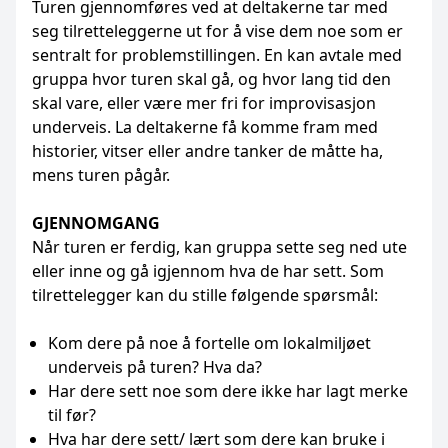
Turen gjennomføres ved at deltakerne tar med
seg tilretteleggerne ut for å vise dem noe som er
sentralt for problemstillingen. En kan avtale med
gruppa hvor turen skal gå, og hvor lang tid den
skal vare, eller være mer fri for improvisasjon
underveis. La deltakerne få komme fram med
historier, vitser eller andre tanker de måtte ha,
mens turen pågår.
GJENNOMGANG
Når turen er ferdig, kan gruppa sette seg ned ute
eller inne og gå igjennom hva de har sett. Som
tilrettelegger kan du stille følgende spørsmål:
Kom dere på noe å fortelle om lokalmiljøet
underveis på turen? Hva da?
Har dere sett noe som dere ikke har lagt merke
til før?
Hva har dere sett/ lært som dere kan bruke i