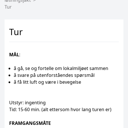
løsningsjakt
Tur
Tur
MÅL
:
å gå, se og fortelle om lokalmiljøet sammen
å svare på utenforståendes spørsmål
å få litt luft og være i bevegelse
Utstyr: ingenting
Tid: 15-60 min. (alt ettersom hvor lang turen er)
FRAMGANGSMÅTE