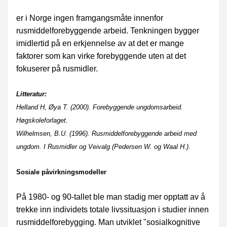
er i Norge ingen framgangsmåte innenfor
rusmiddelforebyggende arbeid. Tenkningen bygger
imidlertid på en erkjennelse av at det er mange
faktorer som kan virke forebyggende uten at det
fokuserer på rusmidler.
Litteratur:
Helland H, Øya T. (2000). Forebyggende ungdomsarbeid.
Høgskoleforlaget.
Wilhelmsen, B.U. (1996). Rusmiddelforebyggende arbeid med
ungdom. I Rusmidler og Veivalg (Pedersen W. og Waal H.).
Sosiale påvirkningsmodeller
På 1980- og 90-tallet ble man stadig mer opptatt av å
trekke inn individets totale livssituasjon i studier innen
rusmiddelforebygging. Man utviklet "sosialkognitive