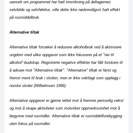
uansett om programmet har hatt innvirkning på deltagernes
selvbilde og selvfølelse, ville dette ikke nødvendigvis hatt effekt
på rusmiddelbruk.
Alternative tiltak
Alternative tiltak forsøker å redusere alkoholbruk ved å aktivisere
ungdom med ulike oppgaver som ikke fokuserer på et "nei til
alkohol"-budskap. Registrerte negative effekter har fått forskere til
å advare mot "Alternative tiltak". "Alternative" tiltak er først og
fremst ment til bruk i skolen, men er ikke vektlagt som opplegg i
norske skoler (Wilhelmsen 1996).
Alternative oppgaver er gjerne rettet mot å fremme personlig vekst
og mot å skape aktiviteter som motvirker oppmerksomhet mot å
begynne med rusmidler. Alternative tiltak er rusmiddelforebygging
uten fokus på rusmidler.