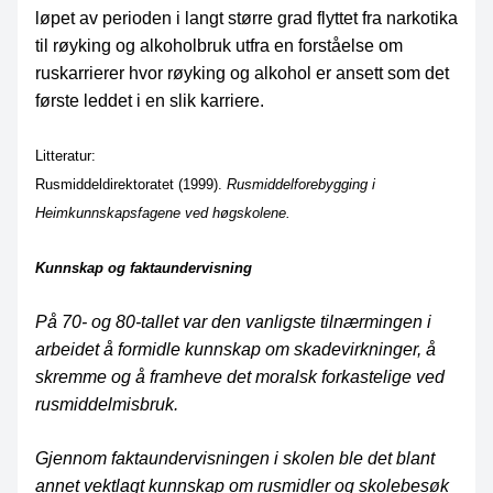
løpet av perioden i langt større grad flyttet fra narkotika
til røyking og alkoholbruk utfra en forståelse om
ruskarrierer hvor røyking og alkohol er ansett som det
første leddet i en slik karriere.
Litteratur:
Rusmiddeldirektoratet (1999).
Rusmiddelforebygging i
Heimkunnskapsfagene ved høgskolene.
Kunnskap og faktaundervisning
På 70- og 80-tallet var den vanligste tilnærmingen i
arbeidet å formidle kunnskap om skadevirkninger, å
skremme og å framheve det moralsk forkastelige ved
rusmiddelmisbruk.
Gjennom faktaundervisningen i skolen ble det blant
annet vektlagt kunnskap om rusmidler og skolebesøk