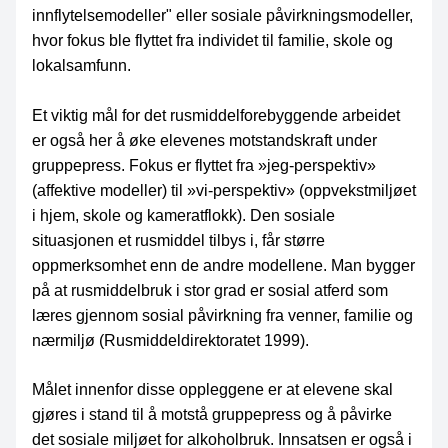
innflytelsemodeller" eller sosiale påvirkningsmodeller,
hvor fokus ble flyttet fra individet til familie, skole og
lokalsamfunn.
Et viktig mål for det rusmiddelforebyggende arbeidet
er også her å øke elevenes motstandskraft under
gruppepress. Fokus er flyttet fra »jeg-perspektiv»
(affektive modeller) til »vi-perspektiv» (oppvekstmiljøet
i hjem, skole og kameratflokk). Den sosiale
situasjonen et rusmiddel tilbys i, får større
oppmerksomhet enn de andre modellene. Man bygger
på at rusmiddelbruk i stor grad er sosial atferd som
læres gjennom sosial påvirkning fra venner, familie og
nærmiljø (Rusmiddeldirektoratet 1999).
Målet innenfor disse oppleggene er at elevene skal
gjøres i stand til å motstå gruppepress og å påvirke
det sosiale miljøet for alkoholbruk. Innsatsen er også i