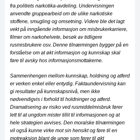
fra politiets narkotika-avdeling. Undervisningen
anvendte gruppearbeid om de ulike narkotiske
stoffene, smugling og omsetning. Videre ble det lagt
vekt på inngående informasjon om misbrukerkarriere,
filmer om narkohelvete, besøk av tidligere
rusmisbrukere osv. Denne tilnærmingen bygger på en
forståelse om at økt informasjon og kunnskap skal
føre til avsky hos informasjonsmottakerne.
Sammenhengen mellom kunnskap, holdning og atferd
er verken enkel eller entydig. Faktaundervisning kan
gi resultater på kunnskapsnivå, men ikke
nødvendigvis i forhold til holdninger og atferd.
Dramatisering av risiko ved rusmiddelmisbruk fører
lett til at ungdom mister tillit til informasjonen og at
hele strategien avvises. Den moralske tilnærmingen
vil også kunne virke mot sin hensikt og føre til en
motreaksjon blant de unge som fører til økt