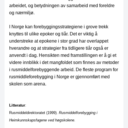
arbeidet, og betydningen av samarbeid med foreldre
og nærmiljø.
I Norge kan forebyggingsstrategiene i grove trekk
knyttes til ulike epoker og tiår. Det er viktig å
understreke at epokene i stor grad har overlappet
hverandre og at strategier fra tidligere tiår også er
anvendt i dag. Hensikten med framstillingen er å gi et
videre innblikk i det mangfoldet som finnes av metoder
i rusmiddelforebyggende arbeid. De fleste program for
rusmiddleforebygging i Norge er gjennomført med
skolen som arena.
Litteratur
:
Rusmiddeldirektoratet (1999).
Rusmiddelforebygging i
Heimkunnskapsfagene ved høgskolene.