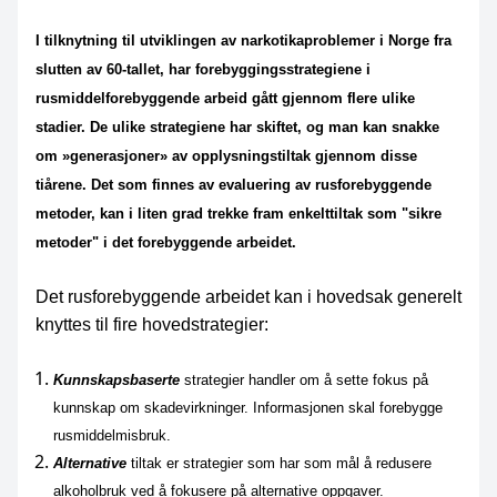
I tilknytning til utviklingen av narkotikaproblemer i Norge fra
slutten av 60-tallet, har forebyggingsstrategiene i
rusmiddelforebyggende arbeid gått gjennom flere ulike
stadier. De ulike strategiene har skiftet, og man kan snakke
om »generasjoner» av opplysningstiltak gjennom disse
tiårene. Det som finnes av evaluering av rusforebyggende
metoder, kan i liten grad trekke fram enkelttiltak som "sikre
metoder" i det forebyggende arbeidet.
Det rusforebyggende arbeidet kan i hovedsak generelt
knyttes til fire hovedstrategier:
Kunnskapsbaserte
strategier handler om å sette fokus på
kunnskap om skadevirkninger. Informasjonen skal forebygge
rusmiddelmisbruk.
Alternative
tiltak er strategier som har som mål å redusere
alkoholbruk ved å fokusere på alternative oppgaver.