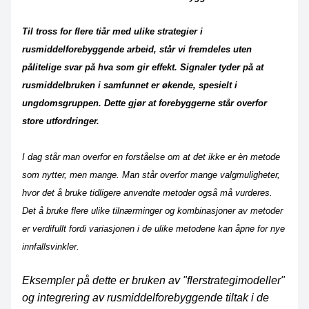
Til tross for flere tiår med ulike strategier i
rusmiddelforebyggende arbeid, står vi fremdeles uten
pålitelige svar på hva som gir effekt. Signaler tyder på at
rusmiddelbruken i samfunnet er økende, spesielt i
ungdomsgruppen. Dette gjør at forebyggerne står overfor
store utfordringer.
I dag står man overfor en forståelse om at det ikke er èn metode
som nytter, men mange. Man står overfor mange valgmuligheter,
hvor det å bruke tidligere anvendte metoder også må vurderes.
Det å bruke flere ulike tilnærminger og kombinasjoner av metoder
er verdifullt fordi variasjonen i de ulike metodene kan åpne for nye
innfallsvinkler.
Eksempler på dette er bruken av "flerstrategimodeller"
og integrering av rusmiddelforebyggende tiltak i de