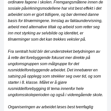
ordinære fagene i skolen. Fremgangsmåtene innen de
sosiale påvirkningsmodellene har vist best effekt i det
arbeidet som er gjort tidligere, og bør dermed danne
basis for tilnærmingene. Innslag av faktaundervisning,
arbeid med alternative tiltak og arbeid som retter seg
inn mot styrking av selvbilde og identitet, er
tilnærminger som det kan trekkes veksler på.
Fra sentralt hold blir det understreket betydningen av
å rette det forebyggende fokuset mer direkte på
ungdomsgruppen som målgruppe for det
rusmiddelforebyggende arbeidet. Det innebærer en
satsing på opplegg som strekker seg over tid, og som
starter i 8. klasse. Målet er å gjøre
rusmiddelforebygging til tema innenfor hele
ungdomsskoleperioden og også i videregående skole.
Organiseringen av arbeidet løses best tverrfaglig