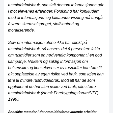
rusmiddelmisbruk, spesielt dersom informasjonen går
i mot elevenes erfaringer. Forskning har konkludert
med at informasjons- og faktaundervisning må unngå
å være skremselspreget, stoffsentrert og
moraliserende.
Selv om informasjon alene ikke har effekt på
rusmiddelmisbruk, så ansees det å presentere fakta
om rusmidler som en nødvendig komponent i en god
kampanje. Nøktern og saklig informasjon om
helserisiko og konsekvenser av rusmidler kan føre til
økt oppfattelse av egen risiko ved bruk, som igjen kan
føre til mindre rusmiddelbruk. Motsatt har de som
oppfatter at de har liten risiko ved bruk, ofte større
rusmiddelmisbruk (Norsk Forebyggingsforum/NFF,
1999).
Anbefalte metoder i det rusmiddelforebyggende arbeidet