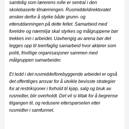
samtidig som lærerens rolle er sentral i den
skolebaserte tilnærmingen. Rusmiddeldirektoratet
ønsker derfor å styrke både grunn- og
etterutdanningen på dette feltet. Samarbeid med
foreldre og nærmiljø skal styrkes og målgruppene bør
trekkes inn i arbeidet. Uavhengig av arena bør det
legges opp til tverrfaglig samarbeid hvor aktører som
politi, frivillige organisasjoner sammen med
målgruppen samarbeider.
Et ledd i det rusmiddelforebyggende arbeidet er også
det offentliges ansvar for å utvikle bevisste strategier
for at restriksjoner i forhold til kjøp, salg og bruk av
rusmidler, blir overholdt. Det vil si tiltak for å begrense
tilgangen til, og redusere etterspørselen etter
rusmidler i samfunnet.