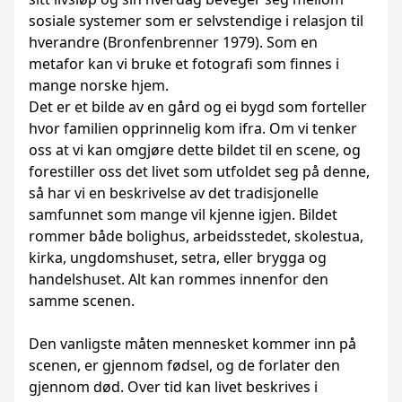
sosiale systemer som er selvstendige i relasjon til
hverandre (Bronfenbrenner 1979). Som en
metafor kan vi bruke et fotografi som finnes i
mange norske hjem.
Det er et bilde av en gård og ei bygd som forteller
hvor familien opprinnelig kom ifra. Om vi tenker
oss at vi kan omgjøre dette bildet til en scene, og
forestiller oss det livet som utfoldet seg på denne,
så har vi en beskrivelse av det tradisjonelle
samfunnet som mange vil kjenne igjen. Bildet
rommer både bolighus, arbeidsstedet, skolestua,
kirka, ungdomshuset, setra, eller brygga og
handelshuset. Alt kan rommes innenfor den
samme scenen.
Den vanligste måten mennesket kommer inn på
scenen, er gjennom fødsel, og de forlater den
gjennom død. Over tid kan livet beskrives i