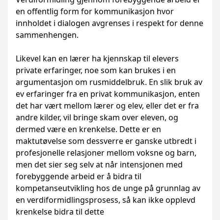
en offentlig form for kommunikasjon hvor
innholdet i dialogen avgrenses i respekt for denne
sammenhengen.
Likevel kan en lærer ha kjennskap til elevers
private erfaringer, noe som kan brukes i en
argumentasjon om rusmiddelbruk. En slik bruk av
ev erfaringer fra en privat kommunikasjon, enten
det har vært mellom lærer og elev, eller det er fra
andre kilder, vil bringe skam over eleven, og
dermed være en krenkelse. Dette er en
maktutøvelse som dessverre er ganske utbredt i
profesjonelle relasjoner mellom voksne og barn,
men det sier seg selv at når intensjonen med
forebyggende arbeid er å bidra til
kompetanseutvikling hos de unge på grunnlag av
en verdiformidlingsprosess, så kan ikke opplevd
krenkelse bidra til dette