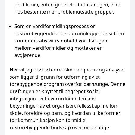
problemer, enten generelt i befolkningen, eller
hos bestemte mer problemutsatte grupper.
Som en verdiformidlingsprosess er
rusforebyggende arbeid grunnleggende sett en
kommunikativ virksomhet hvor dialogen
mellom verdiformidler og mottaker er
avgjørende.
Her vil jeg drøfte teoretiske perspektiv og analyser
som ligger til grunn for utforming av et
forebyggende program overfor barn/unge. Denne
drøftingen er knyttet til begrepet sosial
integrasjon. Det overordnede tema er
betydningen av et organisert fellesskap mellom
skole, foreldre og barn, og hvordan ulike former
for kommunikasjon kan formidle
rusforebyggende budskap overfor de unge.