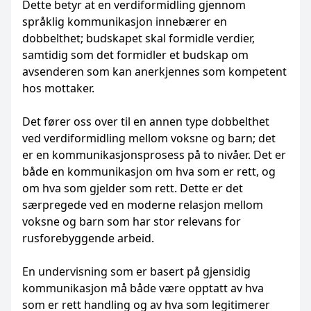
Dette betyr at en verdiformidling gjennom
språklig kommunikasjon innebærer en
dobbelthet; budskapet skal formidle verdier,
samtidig som det formidler et budskap om
avsenderen som kan anerkjennes som kompetent
hos mottaker.
Det fører oss over til en annen type dobbelthet
ved verdiformidling mellom voksne og barn; det
er en kommunikasjonsprosess på to nivåer. Det er
både en kommunikasjon om hva som er rett, og
om hva som gjelder som rett. Dette er det
særpregede ved en moderne relasjon mellom
voksne og barn som har stor relevans for
rusforebyggende arbeid.
En undervisning som er basert på gjensidig
kommunikasjon må både være opptatt av hva
som er rett handling og av hva som legitimerer