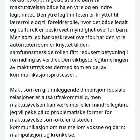
maktutøvelsen både ha en ytre og en indre
legitimitet. Den ytre legitimiteten er knyttet til
lærerrolle og til foreldrerolle, hvor det både legalt
og kulturelt er beskrevet myndighet overfor barn.
Men som jeg har beskrevet ovenfor, har den ytre
autoriteten som er knyttet til den
samfunnsmessige rollen fått redusert betydning i
formidling av verdier. Den viktigste legitimeringen
av makt uttrykkes dermed som en del av
kommunikasjonsprosessen.
Makt som en grunnleggende dimensjon i sosiale
relasjoner er altså ufrakommelig, men
maktutøvelsen kan være mer eller mindre legitim.
Jeg vil peke på to problematiske former for
maktutøvelse som ofte er tilstede i
kommunikasjon om rus mellom voksne og barn;
manipulasjon og krenkelse.