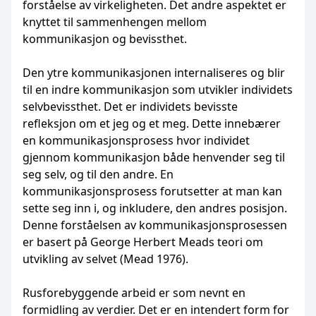
forståelse av virkeligheten. Det andre aspektet er
knyttet til sammenhengen mellom
kommunikasjon og bevissthet.
Den ytre kommunikasjonen internaliseres og blir
til en indre kommunikasjon som utvikler individets
selvbevissthet. Det er individets bevisste
refleksjon om et jeg og et meg. Dette innebærer
en kommunikasjonsprosess hvor individet
gjennom kommunikasjon både henvender seg til
seg selv, og til den andre. En
kommunikasjonsprosess forutsetter at man kan
sette seg inn i, og inkludere, den andres posisjon.
Denne forståelsen av kommunikasjonsprosessen
er basert på George Herbert Meads teori om
utvikling av selvet (Mead 1976).
Rusforebyggende arbeid er som nevnt en
formidling av verdier. Det er en intendert form for