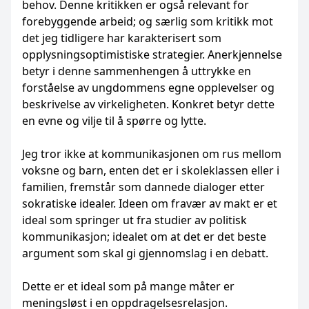
behov. Denne kritikken er også relevant for
forebyggende arbeid; og særlig som kritikk mot
det jeg tidligere har karakterisert som
opplysningsoptimistiske strategier. Anerkjennelse
betyr i denne sammenhengen å uttrykke en
forståelse av ungdommens egne opplevelser og
beskrivelse av virkeligheten. Konkret betyr dette
en evne og vilje til å spørre og lytte.
Jeg tror ikke at kommunikasjonen om rus mellom
voksne og barn, enten det er i skoleklassen eller i
familien, fremstår som dannede dialoger etter
sokratiske idealer. Ideen om fravær av makt er et
ideal som springer ut fra studier av politisk
kommunikasjon; idealet om at det er det beste
argument som skal gi gjennomslag i en debatt.
Dette er et ideal som på mange måter er
meningsløst i en oppdragelsesrelasjon.