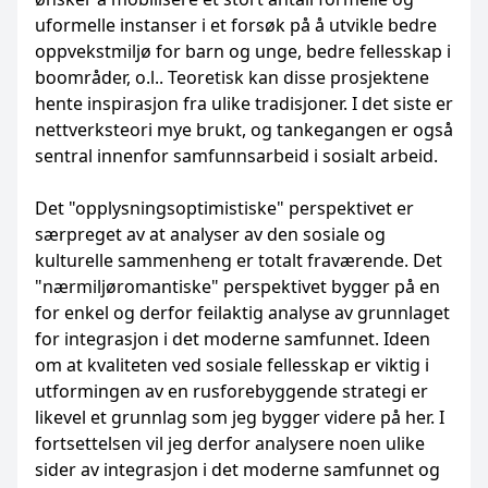
uformelle instanser i et forsøk på å utvikle bedre
oppvekstmiljø for barn og unge, bedre fellesskap i
boområder, o.l.. Teoretisk kan disse prosjektene
hente inspirasjon fra ulike tradisjoner. I det siste er
nettverksteori mye brukt, og tankegangen er også
sentral innenfor samfunnsarbeid i sosialt arbeid.
Det "opplysningsoptimistiske" perspektivet er
særpreget av at analyser av den sosiale og
kulturelle sammenheng er totalt fraværende. Det
"nærmiljøromantiske" perspektivet bygger på en
for enkel og derfor feilaktig analyse av grunnlaget
for integrasjon i det moderne samfunnet. Ideen
om at kvaliteten ved sosiale fellesskap er viktig i
utformingen av en rusforebyggende strategi er
likevel et grunnlag som jeg bygger videre på her. I
fortsettelsen vil jeg derfor analysere noen ulike
sider av integrasjon i det moderne samfunnet og