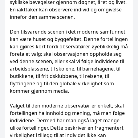
sykliske bevegelser gjennom døgnet, året og livet.
En iakttaker kan observere individ og omgivelse
innefor den samme scenen.
Den tilsvarende scenen i det moderne samfunnet
kan være huset og byggefeltet. Denne fortellingen
kan gjøres kort fordi observatører øyeblikkelig må
foreta et valg; skal observasjonen oppholde seg
ved denne scenen, eller skal vi følge individene til
arbeidsplassene, til skolene, til barnehagene, til
butikkene, til fritidsklubbene, til reisene, til
flyttingene og til den globale virkelighet som
kommer gjennom media.
Valget til den moderne observatør er enkelt; skal
fortellingen ha innhold og mening, må man følge
individene. Dermed har man også laget mange
ulike fortellinger. Dette beskriver en fragmentert
virkelighet i tillegg til at individet ikke kan