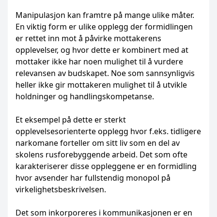
Manipulasjon kan framtre på mange ulike måter.
En viktig form er ulike opplegg der formidlingen
er rettet inn mot å påvirke mottakerens
opplevelser, og hvor dette er kombinert med at
mottaker ikke har noen mulighet til å vurdere
relevansen av budskapet. Noe som sannsynligvis
heller ikke gir mottakeren mulighet til å utvikle
holdninger og handlingskompetanse.
Et eksempel på dette er sterkt
opplevelsesorienterte opplegg hvor f.eks. tidligere
narkomane forteller om sitt liv som en del av
skolens rusforebyggende arbeid. Det som ofte
karakteriserer disse oppleggene er en formidling
hvor avsender har fullstendig monopol på
virkelighetsbeskrivelsen.
Det som inkorporeres i kommunikasjonen er en