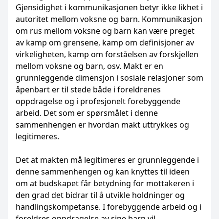
Gjensidighet i kommunikasjonen betyr ikke likhet i
autoritet mellom voksne og barn. Kommunikasjon
om rus mellom voksne og barn kan være preget
av kamp om grensene, kamp om definisjoner av
virkeligheten, kamp om forståelsen av forskjellen
mellom voksne og barn, osv. Makt er en
grunnleggende dimensjon i sosiale relasjoner som
åpenbart er til stede både i foreldrenes
oppdragelse og i profesjonelt forebyggende
arbeid. Det som er spørsmålet i denne
sammenhengen er hvordan makt uttrykkes og
legitimeres.
Det at makten må legitimeres er grunnleggende i
denne sammenhengen og kan knyttes til ideen
om at budskapet får betydning for mottakeren i
den grad det bidrar til å utvikle holdninger og
handlingskompetanse. I forebyggende arbeid og i
foreldres oppdragelse av sine barn vil