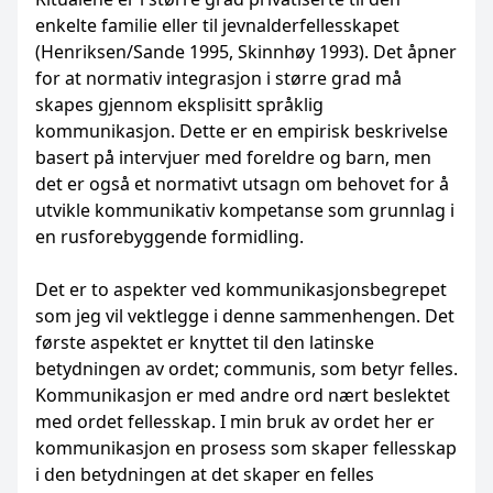
enkelte familie eller til jevnalderfellesskapet
(Henriksen/Sande 1995, Skinnhøy 1993). Det åpner
for at normativ integrasjon i større grad må
skapes gjennom eksplisitt språklig
kommunikasjon. Dette er en empirisk beskrivelse
basert på intervjuer med foreldre og barn, men
det er også et normativt utsagn om behovet for å
utvikle kommunikativ kompetanse som grunnlag i
en rusforebyggende formidling.
Det er to aspekter ved kommunikasjonsbegrepet
som jeg vil vektlegge i denne sammenhengen. Det
første aspektet er knyttet til den latinske
betydningen av ordet; communis, som betyr felles.
Kommunikasjon er med andre ord nært beslektet
med ordet fellesskap. I min bruk av ordet her er
kommunikasjon en prosess som skaper fellesskap
i den betydningen at det skaper en felles