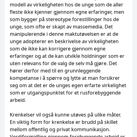
modell av virkeligheten hos de unge som de aller
fleste ikke kjenner gjennom egne erfaringer, men
som bygger på stereotype forestillinger hos de
unge, som ofte er skapt av massemedia. Det
manipulerende i denne maktutøvelsen er at de
unge adopterer en beskrivelse av virkeligheten
som de ikke kan korrigere gjennom egne
erfaringer og at de kan utvikle holdninger som er
uten relevans for de valg de selv må gjøre. Det
hører derfor med til en grunnleggende
kompetanse i å spørre og lytte at man forsikrer
seg om at det er de unges egen erfarte virkelighet
som er utgangspunktet for et rusforebyggende
arbeid.
Krenkelser vil også kunne utøves på ulike måter.
En viktig form for krenkelse er brudd på skillet
mellom offentlig og privat kommunikasjon.
Verdiformidling gjennom forebyggende arbeid er