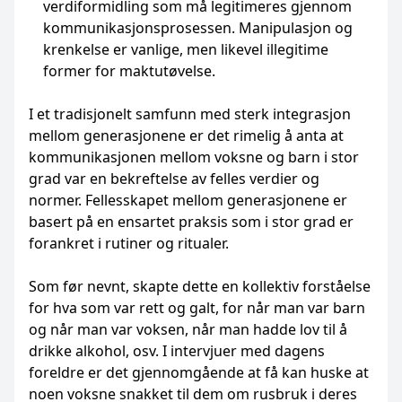
verdiformidling som må legitimeres gjennom
kommunikasjonsprosessen. Manipulasjon og
krenkelse er vanlige, men likevel illegitime
former for maktutøvelse.
I et tradisjonelt samfunn med sterk integrasjon
mellom generasjonene er det rimelig å anta at
kommunikasjonen mellom voksne og barn i stor
grad var en bekreftelse av felles verdier og
normer. Fellesskapet mellom generasjonene er
basert på en ensartet praksis som i stor grad er
forankret i rutiner og ritualer.
Som før nevnt, skapte dette en kollektiv forståelse
for hva som var rett og galt, for når man var barn
og når man var voksen, når man hadde lov til å
drikke alkohol, osv. I intervjuer med dagens
foreldre er det gjennomgående at få kan huske at
noen voksne snakket til dem om rusbruk i deres