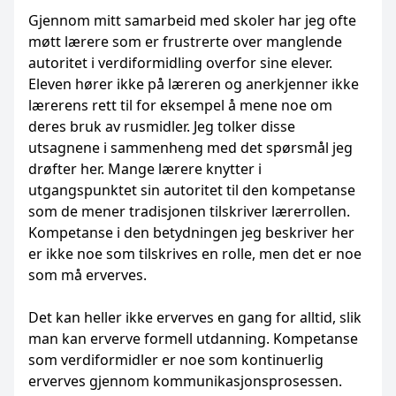
Gjennom mitt samarbeid med skoler har jeg ofte
møtt lærere som er frustrerte over manglende
autoritet i verdiformidling overfor sine elever.
Eleven hører ikke på læreren og anerkjenner ikke
lærerens rett til for eksempel å mene noe om
deres bruk av rusmidler. Jeg tolker disse
utsagnene i sammenheng med det spørsmål jeg
drøfter her. Mange lærere knytter i
utgangspunktet sin autoritet til den kompetanse
som de mener tradisjonen tilskriver lærerrollen.
Kompetanse i den betydningen jeg beskriver her
er ikke noe som tilskrives en rolle, men det er noe
som må erverves.
Det kan heller ikke erverves en gang for alltid, slik
man kan erverve formell utdanning. Kompetanse
som verdiformidler er noe som kontinuerlig
erverves gjennom kommunikasjonsprosessen.