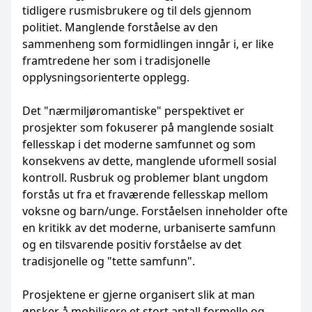
tidligere rusmisbrukere og til dels gjennom
politiet. Manglende forståelse av den
sammenheng som formidlingen inngår i, er like
framtredene her som i tradisjonelle
opplysningsorienterte opplegg.
Det "nærmiljøromantiske" perspektivet er
prosjekter som fokuserer på manglende sosialt
fellesskap i det moderne samfunnet og som
konsekvens av dette, manglende uformell sosial
kontroll. Rusbruk og problemer blant ungdom
forstås ut fra et fraværende fellesskap mellom
voksne og barn/unge. Forståelsen inneholder ofte
en kritikk av det moderne, urbaniserte samfunn
og en tilsvarende positiv forståelse av det
tradisjonelle og "tette samfunn".
Prosjektene er gjerne organisert slik at man
ønsker å mobilisere et stort antall formelle og