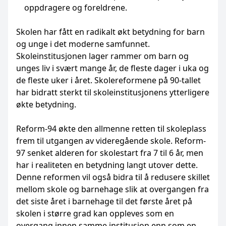
oppdragere og foreldrene.
Skolen har fått en radikalt økt betydning for barn
og unge i det moderne samfunnet.
Skoleinstitusjonen lager rammer om barn og
unges liv i svært mange år, de fleste dager i uka og
de fleste uker i året. Skolereformene på 90-tallet
har bidratt sterkt til skoleinstitusjonens ytterligere
økte betydning.
Reform-94 økte den allmenne retten til skoleplass
frem til utgangen av videregående skole. Reform-
97 senket alderen for skolestart fra 7 til 6 år, men
har i realiteten en betydning langt utover dette.
Denne reformen vil også bidra til å redusere skillet
mellom skole og barnehage slik at overgangen fra
det siste året i barnehage til det første året på
skolen i større grad kan oppleves som en
overgang innen samme institusjon enn som en