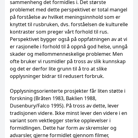
sammenheng det formidles i. Det største
problemet med dette perspektivet er total mangel
på forståelse av hvilket meningsinnhold som er
knyttet til rusbruken, dvs. forståelsen de kulturelle
kontraster som preger vårt forhold til rus.
Perspektivet bygger også på oppfatningen av at vi
er rasjonelle i forhold til å oppnå god helse, unngå
skader og mellommenneskelige problemer. Men
ofte bruker vi rusmidler på tross av slik kunnskap
og det er derfor lite grunn til å tro at slike
opplysninger bidrar til redusert forbruk.
Opplysningsorienterte prosjekter får liten støtte i
forskning (Bråten 1983, Baklien 1988,
Dusenbury/Falco 1995). På tross av dette, lever
tradisjonen videre. Ikke minst lever den videre i en
variant som vektlegger sterke opplevelser i
formidlingen. Dette har form av skremsler og
advarsler, gjerne formidlet gjennom filmer,