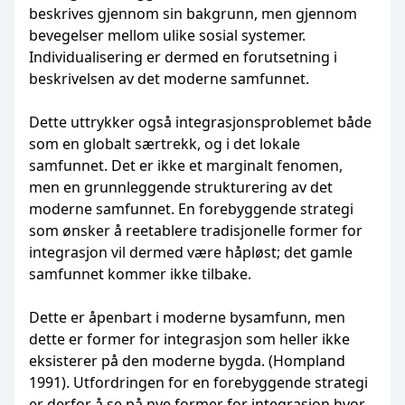
beskrives gjennom sin bakgrunn, men gjennom
bevegelser mellom ulike sosial systemer.
Individualisering er dermed en forutsetning i
beskrivelsen av det moderne samfunnet.
Dette uttrykker også integrasjonsproblemet både
som en globalt særtrekk, og i det lokale
samfunnet. Det er ikke et marginalt fenomen,
men en grunnleggende strukturering av det
moderne samfunnet. En forebyggende strategi
som ønsker å reetablere tradisjonelle former for
integrasjon vil dermed være håpløst; det gamle
samfunnet kommer ikke tilbake.
Dette er åpenbart i moderne bysamfunn, men
dette er former for integrasjon som heller ikke
eksisterer på den moderne bygda. (Hompland
1991). Utfordringen for en forebyggende strategi
er derfor å se på nye former for integrasjon hvor