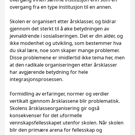
overgang fra en type institusjon til en annen.
Skolen er organisert etter årsklasser, og bidrar
gjennom det sterkt til å øke betydningen av
jevnaldrende i sosialiseringen. Det er din alder, og
ikke modenhet og utvikling, som bestemmer hva
du skal lære, noe som skaper mange problemer.
Disse problemene er imidlertid ikke tema her, men
at den radikale organiseringen etter årsklasser
har avgjørende betydning for hele
integrasjonsprosessen.
Formidling av erfaringer, normer og verdier
vertikalt gjennom årsklassene blir problematisk.
Skolens årsklasseorganisering gir også
konsekvenser for det uformelle
vennskapsfellesskapet utenfor skolen. Når skolen
blir den primære arena for fellesskap og