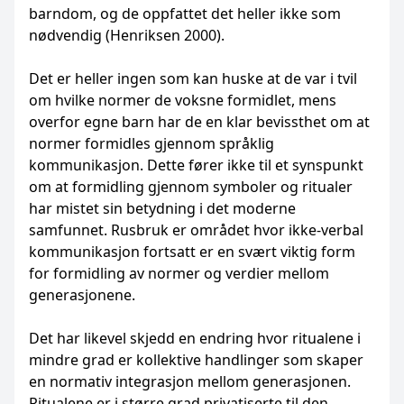
barndom, og de oppfattet det heller ikke som
nødvendig (Henriksen 2000).
Det er heller ingen som kan huske at de var i tvil
om hvilke normer de voksne formidlet, mens
overfor egne barn har de en klar bevissthet om at
normer formidles gjennom språklig
kommunikasjon. Dette fører ikke til et synspunkt
om at formidling gjennom symboler og ritualer
har mistet sin betydning i det moderne
samfunnet. Rusbruk er området hvor ikke-verbal
kommunikasjon fortsatt er en svært viktig form
for formidling av normer og verdier mellom
generasjonene.
Det har likevel skjedd en endring hvor ritualene i
mindre grad er kollektive handlinger som skaper
en normativ integrasjon mellom generasjonen.
Ritualene er i større grad privatiserte til den