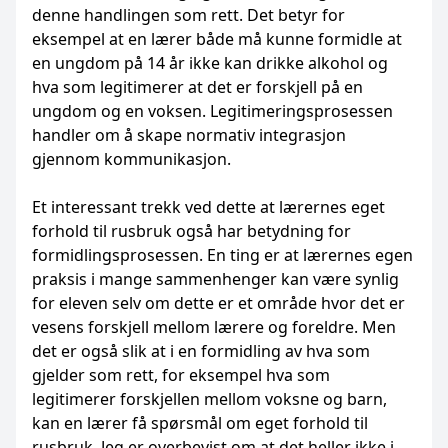
denne handlingen som rett. Det betyr for
eksempel at en lærer både må kunne formidle at
en ungdom på 14 år ikke kan drikke alkohol og
hva som legitimerer at det er forskjell på en
ungdom og en voksen. Legitimeringsprosessen
handler om å skape normativ integrasjon
gjennom kommunikasjon.
Et interessant trekk ved dette at lærernes eget
forhold til rusbruk også har betydning for
formidlingsprosessen. En ting er at lærernes egen
praksis i mange sammenhenger kan være synlig
for eleven selv om dette er et område hvor det er
vesens forskjell mellom lærere og foreldre. Men
det er også slik at i en formidling av hva som
gjelder som rett, for eksempel hva som
legitimerer forskjellen mellom voksne og barn,
kan en lærer få spørsmål om eget forhold til
rusbruk. Jeg er overbevist om at det heller ikke i