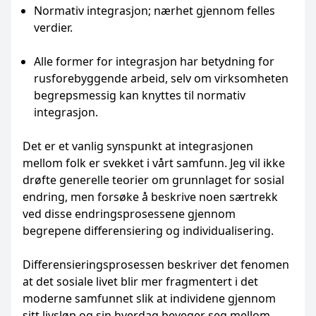
Normativ integrasjon; nærhet gjennom felles
verdier.
Alle former for integrasjon har betydning for
rusforebyggende arbeid, selv om virksomheten
begrepsmessig kan knyttes til normativ
integrasjon.
Det er et vanlig synspunkt at integrasjonen
mellom folk er svekket i vårt samfunn. Jeg vil ikke
drøfte generelle teorier om grunnlaget for sosial
endring, men forsøke å beskrive noen særtrekk
ved disse endringsprosessene gjennom
begrepene differensiering og individualisering.
Differensieringsprosessen beskriver det fenomen
at det sosiale livet blir mer fragmentert i det
moderne samfunnet slik at individene gjennom
sitt livsløp og sin hverdag beveger seg mellom