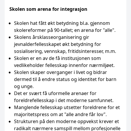
Skolen som arena for integrasjon
Skolen hat fått økt betydning bl.a. gjennom
skolereformer på 90-tallet; en arena for "alle".
Skolens årsklasseorganisering gir
jevnalderfellesskapet økt betydning for
sosialisering, vennskap, fritidsinteresser, m.m.
Skolen er en av de få institusjonen som
vedlikeholder fellesskap innenfor nærmiljøet.
Skolen skaper overganger i livet og bidrar
dermed til å endre status og identitet for barn
og unge.
Det er svært få uformelle arenaer for
foreldrefellesskap i det moderne samfunnet.
Manglende fellesskap utsetter foreldrene for et
majoritetspress om at "alle andre får lov".
Strukturen på den moderne oppvekst krever et
radikalt nærmere samspill mellom profesjonelle