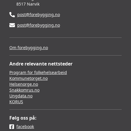
8517 Narvik
post@forebygging.no
post@forebygging.no
Om forebygging.no
Andre relevante nettsteder
Program for folkehelsearbeid
Kommunetorget.no
Helsenorge.no
Snakkomrus.no
Ungdata.no
KORUS
Følg oss på:
facebook