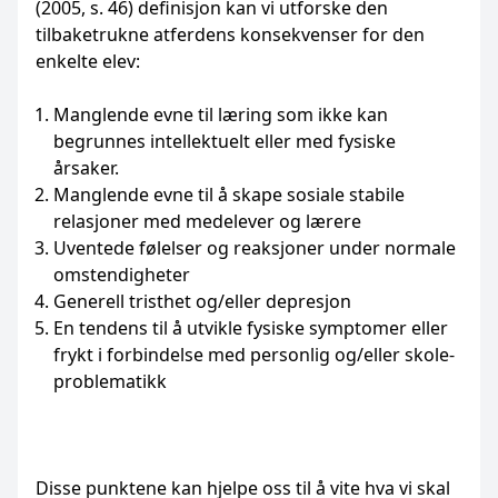
(2005, s. 46) definisjon kan vi utforske den
tilbaketrukne atferdens konsekvenser for den
enkelte elev:
Manglende evne til læring som ikke kan
begrunnes intellektuelt eller med fysiske
årsaker.
Manglende evne til å skape sosiale stabile
relasjoner med medelever og lærere
Uventede følelser og reaksjoner under normale
omstendigheter
Generell tristhet og/eller depresjon
En tendens til å utvikle fysiske symptomer eller
frykt i forbindelse med personlig og/eller skole-
problematikk
Disse punktene kan hjelpe oss til å vite hva vi skal