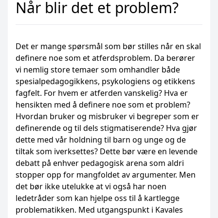
Når blir det et problem?
Det er mange spørsmål som bør stilles når en skal
definere noe som et atferdsproblem. Da berører
vi nemlig store temaer som omhandler både
spesialpedagogikkens, psykologiens og etikkens
fagfelt. For hvem er atferden vanskelig? Hva er
hensikten med å definere noe som et problem?
Hvordan bruker og misbruker vi begreper som er
definerende og til dels stigmatiserende? Hva gjør
dette med vår holdning til barn og unge og de
tiltak som iverksettes? Dette bør være en levende
debatt på enhver pedagogisk arena som aldri
stopper opp for mangfoldet av argumenter. Men
det bør ikke utelukke at vi også har noen
ledetråder som kan hjelpe oss til å kartlegge
problematikken. Med utgangspunkt i Kavales