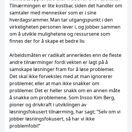
Tilnærmingen er lite kostbar, siden det handler om
samtaler med mennesker som er i sine
hverdagsrammer. Man tar utgangspunkt i den
virkeligheten personen lever i, og jobber sammen
om å utvikle mulighetene og ressursene som
finnes der for å skape et bedre liv.
Arbeidsmåten er radikalt annerledes enn de fleste
andre tilnærminger fordi vekten er lagt på å
samskape løsninger fram for å løse problemer.
Det skal ikke forveksles med at man ignorerer
problemer, eller at man ikke snakker om
problemer. Det er heller snakk om en annen måte
å snakke om problemene. Som Insoo Kim Berg,
pioner og drivkraft i utviklingen av
løsningsfokusert tilnærming, har sagt; ”Selv om vi
jobber løsningsfokusert, så har vi ikke
problemfobi!”