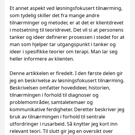
Et annet aspekt ved løsningsfokusert tilnærming,
som tydelig skiller det fra mange andre
tilnærminger og metoder, er at det er klientdrevet
i motsetning til teoridrevet. Det vil si at personens
tanker og ideer definerer prosessen i stedet for at
man som hjelper tar utgangspunkt i tanker og
ideer i spesifikke teorier om terapi. Man lar seg
heller informere av klienten.
Denne artikkelen er firedelt. I den første delen gir
jeg en beskrivelse av løsningsfokusert tilnærming.
Beskrivelsen omfatter hovedideer, historien,
tilnærmingen i forhold til diagnoser og
problemområder, samtaletemaer og
kommunikative ferdigheter. Deretter beskriver jeg
bruk av tilnærmingen i forhold til sentrale
utfordringer i rusarbeid. Så knytter jeg kort inn
relevant teori. Til slutt gir jeg en oversikt over