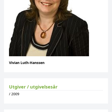
Vivian Luth-Hanssen
Utgiver / utgivelsesår
/
2009