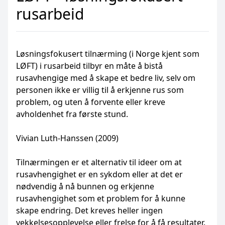
rusarbeid
Løsningsfokusert tilnærming (i Norge kjent som
LØFT) i rusarbeid tilbyr en måte å bistå
rusavhengige med å skape et bedre liv, selv om
personen ikke er villig til å erkjenne rus som
problem, og uten å forvente eller kreve
avholdenhet fra første stund.
Vivian Luth-Hanssen (2009)
Tilnærmingen er et alternativ til ideer om at
rusavhengighet er en sykdom eller at det er
nødvendig å nå bunnen og erkjenne
rusavhengighet som et problem for å kunne
skape endring. Det kreves heller ingen
vekkelsesopplevelse eller frelse for å få resultater.