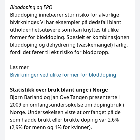
Bloddoping og EPO
Bloddoping innebærer stor risiko for alvorlige
bivirkninger. Vi har eksempler på dødsfall blant
utholdenhetsutøvere som kan knyttes til ulike
former for bloddoping. Spesielt er kombinasjonen
bloddoping og dehydrering (væskemangel) farlig,
fordi det fører til økt risiko for blodpropp.
Les mer
Bivirkninger ved ulike former for bloddoping
Statistikk over bruk blant unge i Norge
Bjørn Barland og Jan Ove Tangen presenterte i
2009 en omfangsundersøkelse om dopingbruk i
Norge. Undersøkelsen viste at omfanget på de
som hadde brukt eller brukte doping var 2,6%
(2,9% for menn og 1% for kvinner).