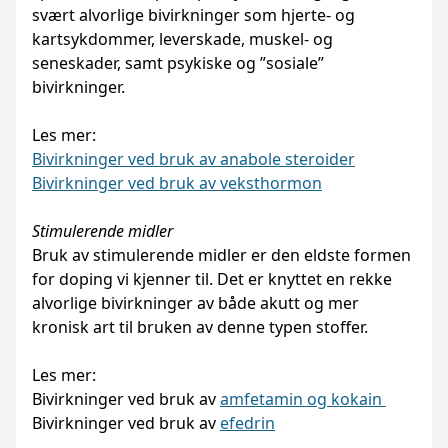
svært alvorlige bivirkninger som hjerte- og
kartsykdommer, leverskade, muskel- og
seneskader, samt psykiske og ”sosiale”
bivirkninger.
Les mer:
Bivirkninger ved bruk av anabole steroider
Bivirkninger ved bruk av veksthormon
Stimulerende midler
Bruk av stimulerende midler er den eldste formen
for doping vi kjenner til. Det er knyttet en rekke
alvorlige bivirkninger av både akutt og mer
kronisk art til bruken av denne typen stoffer.
Les mer:
Bivirkninger ved bruk av
amfetamin og kokain
Bivirkninger ved bruk av
efedrin