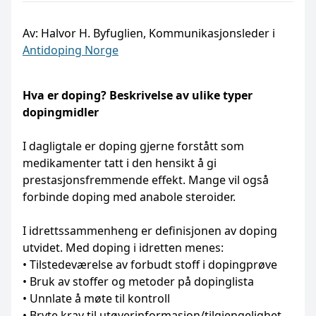
Av: Halvor H. Byfuglien, Kommunikasjonsleder i
Antidoping Norge
Hva er doping? Beskrivelse av ulike typer
dopingmidler
I dagligtale er doping gjerne forstått som
medikamenter tatt i den hensikt å gi
prestasjonsfremmende effekt. Mange vil også
forbinde doping med anabole steroider.
I idrettssammenheng er definisjonen av doping
utvidet. Med doping i idretten menes:
• Tilstedeværelse av forbudt stoff i dopingprøve
• Bruk av stoffer og metoder på dopinglista
• Unnlate å møte til kontroll
• Bryte krav til utøverinformasjon/tilgjengelighet