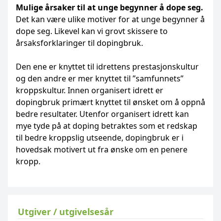
Mulige årsaker til at unge begynner å dope seg.
Det kan være ulike motiver for at unge begynner å
dope seg. Likevel kan vi grovt skissere to
årsaksforklaringer til dopingbruk.
Den ene er knyttet til idrettens prestasjonskultur
og den andre er mer knyttet til ”samfunnets”
kroppskultur. Innen organisert idrett er
dopingbruk primært knyttet til ønsket om å oppnå
bedre resultater. Utenfor organisert idrett kan
mye tyde på at doping betraktes som et redskap
til bedre kroppslig utseende, dopingbruk er i
hovedsak motivert ut fra ønske om en penere
kropp.
Utgiver / utgivelsesår