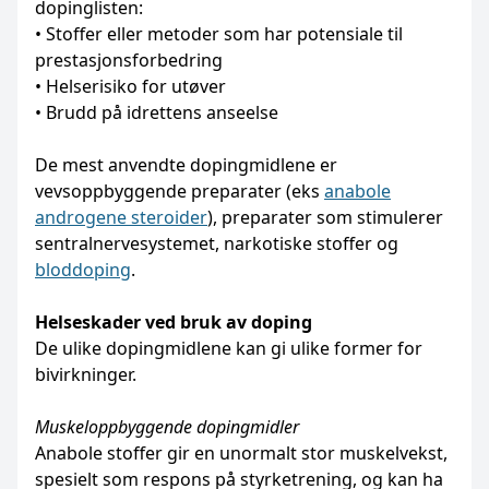
dopinglisten:
• Stoffer eller metoder som har potensiale til
prestasjonsforbedring
• Helserisiko for utøver
• Brudd på idrettens anseelse
De mest anvendte dopingmidlene er
vevsoppbyggende preparater (eks
anabole
androgene steroider
), preparater som stimulerer
sentralnervesystemet, narkotiske stoffer og
bloddoping
.
Helseskader ved bruk av doping
De ulike dopingmidlene kan gi ulike former for
bivirkninger.
Muskeloppbyggende dopingmidler
Anabole stoffer gir en unormalt stor muskelvekst,
spesielt som respons på styrketrening, og kan ha