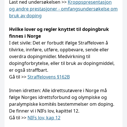
Last ned undersøkelsen >>
Kroppspresentasjon
og andre prestasjoner - omfangsundersøkelse om
bruk av doping
Hvilke lover og regler knyttet til dopingbruk
finnes i Norge
I det sivile: Det er forbudt ifølge Straffeloven å
tilvirke, innføre, utføre, oppbevare, sende eller
overdra dopingmidler. Medvirkning til
dopingforbrytelse, eller til bruk av dopingmiddel,
er også straffbart.
Gå til >>
Straffelovens §162B
Innen idretten: Alle idrettsutøvere i Norge må
følge Norges idrettsforbund og olympiske og
paralympiske komités bestemmelser om doping.
De finner vi i NIFs lov, kapittel 12.
Gå til >>
NIFs lov, kap 12