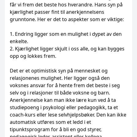
får vi frem det beste hos hverandre. Hans syn på
kjærlighet passer fint til anerkjennelsens
grunntone. Her er det to aspekter som er viktige:
1. Endring ligger som en mulighet i dypet av den
enkelte.
2. Kjærlighet ligger skjult i oss alle, og kan bygges
opp og lokkes frem.
Det er et optimistisk syn på mennesket og
relasjonenes mulighet. Her ligger også den
voksnes ansvar for å hente frem det beste i seg
selv og i relasjoner til både voksne og barn.
Anerkjennelse kan man ikke lære kun ved å ta
studiepoeng i psykologi eller pedagogikk, ta et
coach-kurs eller lese selvhjelpsbøker. Den kan ikke
automatisk utføres som et ledd i et
tipunktsprogram for å bli en god styrer,
pedagogisk leder, assistent eller kollega.