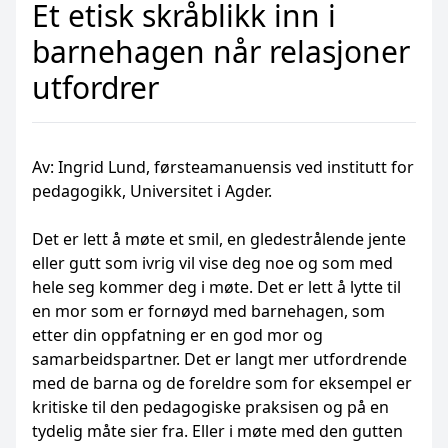
Et etisk skråblikk inn i
barnehagen når relasjoner
utfordrer
Av: Ingrid Lund, førsteamanuensis ved institutt for
pedagogikk, Universitet i Agder.
Det er lett å møte et smil, en gledestrålende jente
eller gutt som ivrig vil vise deg noe og som med
hele seg kommer deg i møte. Det er lett å lytte til
en mor som er fornøyd med barnehagen, som
etter din oppfatning er en god mor og
samarbeidspartner. Det er langt mer utfordrende
med de barna og de foreldre som for eksempel er
kritiske til den pedagogiske praksisen og på en
tydelig måte sier fra. Eller i møte med den gutten