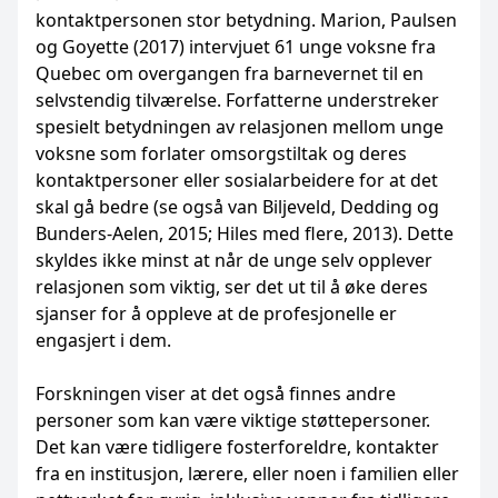
kontaktpersonen stor betydning. Marion, Paulsen
og Goyette (2017) intervjuet 61 unge voksne fra
Quebec om overgangen fra barnevernet til en
selvstendig tilværelse. Forfatterne understreker
spesielt betydningen av relasjonen mellom unge
voksne som forlater omsorgstiltak og deres
kontaktpersoner eller sosialarbeidere for at det
skal gå bedre (se også van Biljeveld, Dedding og
Bunders-Aelen, 2015; Hiles med flere, 2013). Dette
skyldes ikke minst at når de unge selv opplever
relasjonen som viktig, ser det ut til å øke deres
sjanser for å oppleve at de profesjonelle er
engasjert i dem.
Forskningen viser at det også finnes andre
personer som kan være viktige støttepersoner.
Det kan være tidligere fosterforeldre, kontakter
fra en institusjon, lærere, eller noen i familien eller