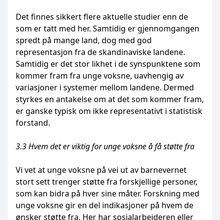
Det finnes sikkert flere aktuelle studier enn de
som er tatt med her. Samtidig er gjennomgangen
spredt på mange land, dog med god
representasjon fra de skandinaviske landene.
Samtidig er det stor likhet i de synspunktene som
kommer fram fra unge voksne, uavhengig av
variasjoner i systemer mellom landene. Dermed
styrkes en antakelse om at det som kommer fram,
er ganske typisk om ikke representativt i statistisk
forstand.
3.3 Hvem det er viktig for unge voksne å få støtte fra
Vi vet at unge voksne på vei ut av barnevernet
stort sett trenger støtte fra forskjellige personer,
som kan bidra på hver sine måter. Forskning med
unge voksne gir en del indikasjoner på hvem de
ønsker støtte fra. Her har sosialarbeideren eller