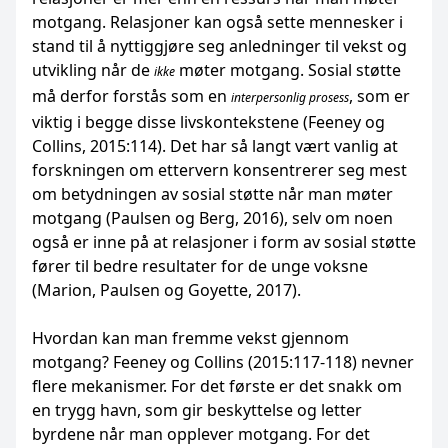
motgang. Relasjoner kan også sette mennesker i
stand til å nyttiggjøre seg anledninger til vekst og
utvikling når de
møter motgang. Sosial støtte
ikke
må derfor forstås som en
, som er
interpersonlig prosess
viktig i begge disse livskontekstene (Feeney og
Collins, 2015:114). Det har så langt vært vanlig at
forskningen om ettervern konsentrerer seg mest
om betydningen av sosial støtte når man møter
motgang (Paulsen og Berg, 2016), selv om noen
også er inne på at relasjoner i form av sosial støtte
fører til bedre resultater for de unge voksne
(Marion, Paulsen og Goyette, 2017).
Hvordan kan man fremme vekst gjennom
motgang? Feeney og Collins (2015:117-118) nevner
flere mekanismer. For det første er det snakk om
en trygg havn, som gir beskyttelse og letter
byrdene når man opplever motgang. For det