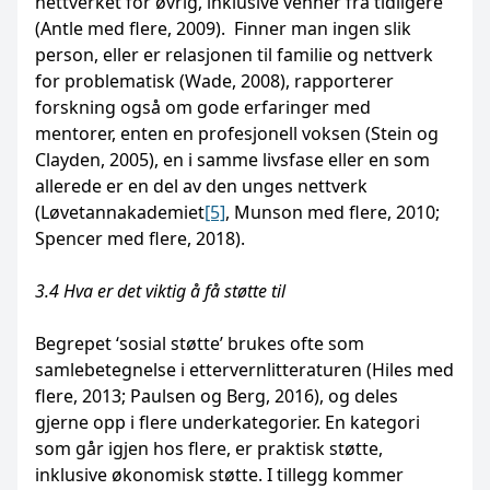
nettverket for øvrig, inklusive venner fra tidligere
(Antle med flere, 2009). Finner man ingen slik
person, eller er relasjonen til familie og nettverk
for problematisk (Wade, 2008), rapporterer
forskning også om gode erfaringer med
mentorer, enten en profesjonell voksen (Stein og
Clayden, 2005), en i samme livsfase eller en som
allerede er en del av den unges nettverk
(Løvetannakademiet
[5]
, Munson med flere, 2010;
Spencer med flere, 2018).
3.4 Hva er det viktig å få støtte til
Begrepet ‘sosial støtte’ brukes ofte som
samlebetegnelse i ettervernlitteraturen (Hiles med
flere, 2013; Paulsen og Berg, 2016), og deles
gjerne opp i flere underkategorier. En kategori
som går igjen hos flere, er praktisk støtte,
inklusive økonomisk støtte. I tillegg kommer