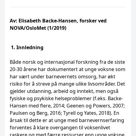
Av: Elisabeth Backe-Hansen, forsker ved
NOVA/OsloMet (1/2019)
1. Innledning
Både norsk og internasjonal forskning fra de siste
20-30 årene har dokumentert at unge voksne som
har vært under barnevernets omsorg, har økt
risiko for å streve på mange ulike livsområder. Det
gjelder utdanning, arbeid og inntekt, men også
fysiske og psykiske helseproblemer (f.eks. Backe-
Hansen med flere, 2014; Geenen og Powers, 2007;
Paulsen og Berg, 2016; Tyrell og Yates, 2018). En
årsak til dette er at unge med barnevernserfaring
forventes å klare overgangen til voksenlivet
raskere og med færre ressurser enn unge voksne