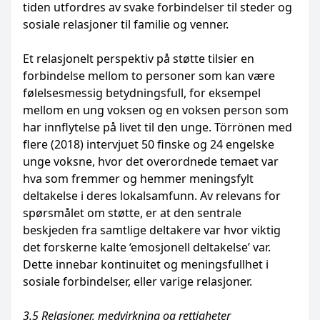
tiden utfordres av svake forbindelser til steder og
sosiale relasjoner til familie og venner.
Et relasjonelt perspektiv på støtte tilsier en
forbindelse mellom to personer som kan være
følelsesmessig betydningsfull, for eksempel
mellom en ung voksen og en voksen person som
har innflytelse på livet til den unge. Törrönen med
flere (2018) intervjuet 50 finske og 24 engelske
unge voksne, hvor det overordnede temaet var
hva som fremmer og hemmer meningsfylt
deltakelse i deres lokalsamfunn. Av relevans for
spørsmålet om støtte, er at den sentrale
beskjeden fra samtlige deltakere var hvor viktig
det forskerne kalte ‘emosjonell deltakelse’ var.
Dette innebar kontinuitet og meningsfullhet i
sosiale forbindelser, eller varige relasjoner.
3.5 Relasjoner, medvirkning og rettigheter