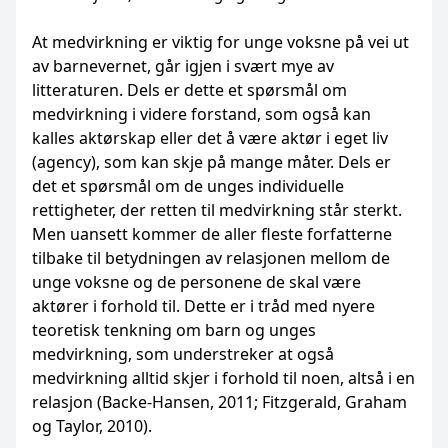
At medvirkning er viktig for unge voksne på vei ut
av barnevernet, går igjen i svært mye av
litteraturen. Dels er dette et spørsmål om
medvirkning i videre forstand, som også kan
kalles aktørskap eller det å være aktør i eget liv
(agency), som kan skje på mange måter. Dels er
det et spørsmål om de unges individuelle
rettigheter, der retten til medvirkning står sterkt.
Men uansett kommer de aller fleste forfatterne
tilbake til betydningen av relasjonen mellom de
unge voksne og de personene de skal være
aktører i forhold til. Dette er i tråd med nyere
teoretisk tenkning om barn og unges
medvirkning, som understreker at også
medvirkning alltid skjer i forhold til noen, altså i en
relasjon (Backe-Hansen, 2011; Fitzgerald, Graham
og Taylor, 2010).