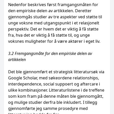
Nedenfor beskrives først framgangsmåten for
den empiriske delen av artikkelen. Deretter
gjennomgås studier av tre aspekter ved støtte til
unge voksne med utgangspunkt i et relasjonelt
perspektiv. Det er hvem det er viktig å få støtte
fra, hva det er viktig å få støtte til, og unge
voksnes muligheter for å være aktører i eget liv.
3.2 Fremgangsmåte for den empiriske delen av
artikkelen
Det ble gjennomført et strategisk litteratursøk via
Google Scholar, med søkeordene relationships,
interdependence, social suppoert og aftercare i
ulike kombinasjoner. Litteraturlistene i de treffene
som kom fram på denne måten ble gjennomgått,
og mulige studier derfra ble inkludert. I tillegg
gjennomførte jeg samme prosedyre med