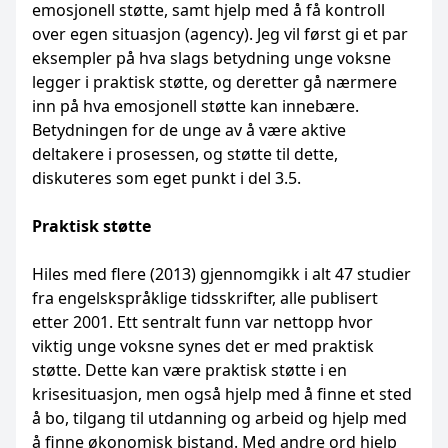
emosjonell støtte, samt hjelp med å få kontroll
over egen situasjon (agency). Jeg vil først gi et par
eksempler på hva slags betydning unge voksne
legger i praktisk støtte, og deretter gå nærmere
inn på hva emosjonell støtte kan innebære.
Betydningen for de unge av å være aktive
deltakere i prosessen, og støtte til dette,
diskuteres som eget punkt i del 3.5.
Praktisk støtte
Hiles med flere (2013) gjennomgikk i alt 47 studier
fra engelskspråklige tidsskrifter, alle publisert
etter 2001. Ett sentralt funn var nettopp hvor
viktig unge voksne synes det er med praktisk
støtte. Dette kan være praktisk støtte i en
krisesituasjon, men også hjelp med å finne et sted
å bo, tilgang til utdanning og arbeid og hjelp med
å finne økonomisk bistand. Med andre ord hjelp