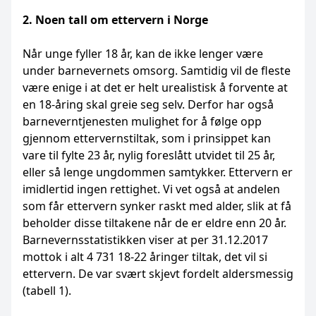
2. Noen tall om ettervern i Norge
Når unge fyller 18 år, kan de ikke lenger være
under barnevernets omsorg. Samtidig vil de fleste
være enige i at det er helt urealistisk å forvente at
en 18-åring skal greie seg selv. Derfor har også
barneverntjenesten mulighet for å følge opp
gjennom ettervernstiltak, som i prinsippet kan
vare til fylte 23 år, nylig foreslått utvidet til 25 år,
eller så lenge ungdommen samtykker. Ettervern er
imidlertid ingen rettighet. Vi vet også at andelen
som får ettervern synker raskt med alder, slik at få
beholder disse tiltakene når de er eldre enn 20 år.
Barnevernsstatistikken viser at per 31.12.2017
mottok i alt 4 731 18-22 åringer tiltak, det vil si
ettervern. De var svært skjevt fordelt aldersmessig
(tabell 1).