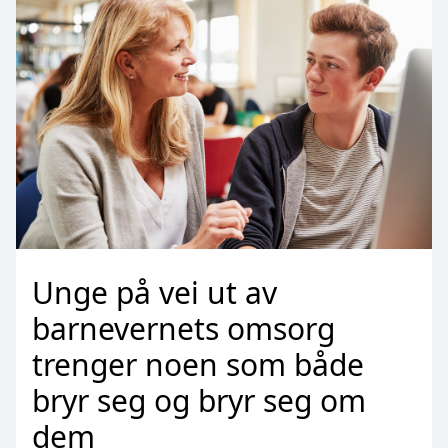
Unge på vei ut av
barnevernets omsorg
trenger noen som både
bryr seg og bryr seg om
dem