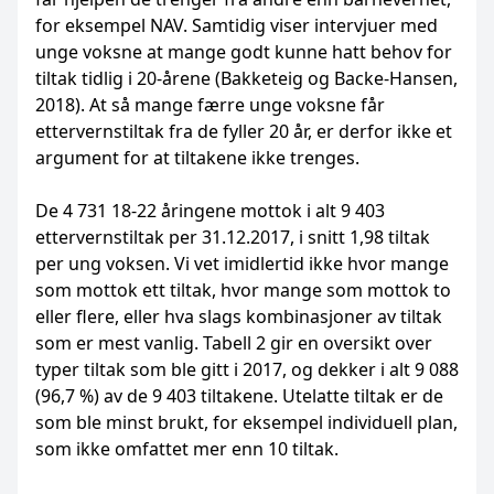
for eksempel NAV. Samtidig viser intervjuer med
unge voksne at mange godt kunne hatt behov for
tiltak tidlig i 20-årene (Bakketeig og Backe-Hansen,
2018). At så mange færre unge voksne får
ettervernstiltak fra de fyller 20 år, er derfor ikke et
argument for at tiltakene ikke trenges.
De 4 731 18-22 åringene mottok i alt 9 403
ettervernstiltak per 31.12.2017, i snitt 1,98 tiltak
per ung voksen. Vi vet imidlertid ikke hvor mange
som mottok ett tiltak, hvor mange som mottok to
eller flere, eller hva slags kombinasjoner av tiltak
som er mest vanlig. Tabell 2 gir en oversikt over
typer tiltak som ble gitt i 2017, og dekker i alt 9 088
(96,7 %) av de 9 403 tiltakene. Utelatte tiltak er de
som ble minst brukt, for eksempel individuell plan,
som ikke omfattet mer enn 10 tiltak.