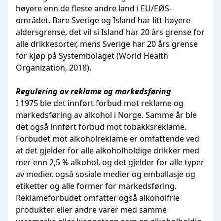
høyere enn de fleste andre land i EU/EØS-
området. Bare Sverige og Island har litt høyere
aldersgrense, det vil si Island har 20 års grense for
alle drikkesorter, mens Sverige har 20 års grense
for kjøp på Systembolaget (World Health
Organization, 2018).
Regulering av reklame og markedsføring
I 1975 ble det innført forbud mot reklame og
markedsføring av alkohol i Norge. Samme år ble
det også innført forbud mot tobakksreklame.
Forbudet mot alkoholreklame er omfattende ved
at det gjelder for alle alkoholholdige drikker med
mer enn 2,5 % alkohol, og det gjelder for alle typer
av medier, også sosiale medier og emballasje og
etiketter og alle former for markedsføring.
Reklameforbudet omfatter også alkoholfrie
produkter eller andre varer med samme