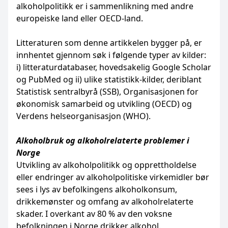
alkoholpolitikk er i sammenlikning med andre
europeiske land eller OECD-land.
Litteraturen som denne artikkelen bygger på, er
innhentet gjennom søk i følgende typer av kilder:
i) litteraturdatabaser, hovedsakelig Google Scholar
og PubMed og ii) ulike statistikk-kilder, deriblant
Statistisk sentralbyrå (SSB), Organisasjonen for
økonomisk samarbeid og utvikling (OECD) og
Verdens helseorganisasjon (WHO).
Alkoholbruk og alkoholrelaterte problemer i
Norge
Utvikling av alkoholpolitikk og opprettholdelse
eller endringer av alkoholpolitiske virkemidler bør
sees i lys av befolkingens alkoholkonsum,
drikkemønster og omfang av alkoholrelaterte
skader. I overkant av 80 % av den voksne
befolkningen i Norge drikker alkohol.