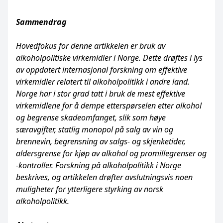
Sammendrag
Hovedfokus for denne artikkelen er bruk av
alkoholpolitiske virkemidler i Norge. Dette drøftes i lys
av oppdatert internasjonal forskning om effektive
virkemidler relatert til alkoholpolitikk i andre land.
Norge har i stor grad tatt i bruk de mest effektive
virkemidlene for å dempe etterspørselen etter alkohol
og begrense skadeomfanget, slik som høye
særavgifter, statlig monopol på salg av vin og
brennevin, begrensning av salgs- og skjenketider,
aldersgrense for kjøp av alkohol og promillegrenser og
-kontroller. Forskning på alkoholpolitikk i Norge
beskrives, og artikkelen drøfter avslutningsvis noen
muligheter for ytterligere styrking av norsk
alkoholpolitikk.