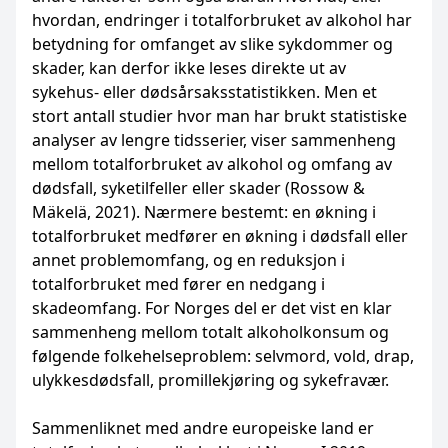
hvordan, endringer i totalforbruket av alkohol har
betydning for omfanget av slike sykdommer og
skader, kan derfor ikke leses direkte ut av
sykehus- eller dødsårsaksstatistikken. Men et
stort antall studier hvor man har brukt statistiske
analyser av lengre tidsserier, viser sammenheng
mellom totalforbruket av alkohol og omfang av
dødsfall, syketilfeller eller skader (Rossow &
Mäkelä, 2021). Nærmere bestemt: en økning i
totalforbruket medfører en økning i dødsfall eller
annet problemomfang, og en reduksjon i
totalforbruket med fører en nedgang i
skadeomfang. For Norges del er det vist en klar
sammenheng mellom totalt alkoholkonsum og
følgende folkehelseproblem: selvmord, vold, drap,
ulykkesdødsfall, promillekjøring og sykefravær.
Sammenliknet med andre europeiske land er