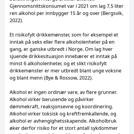
Gjennomsnittskonsumet var i 2021 om lag 7,5 liter
ren alkohol per innbygger 15 år og over (Bergsvik,
2022).
Et risikofylt drikkemønster, som for eksempel et
inntak på seks eller flere alkoholenheter på en
gang, er ganske utbredt i Norge. Om lag hver
sjuende drikkesituasjon innebærer et inntak på
minst 6 alkoholenheter, og et slikt risikofylt
drikkemønster er mer utbredt blant unge voksne
og blant menn (Bye & Rossow, 2022).
Alkohol er ingen ordinær vare, av flere grunner.
Alkohol virker berusende og påvirker
dømmekraft, reaksjonsevne og koordinering.
Alkohol virker toksisk og kreftfremkallende, og
alkohol er avhengighetsskapende. Alkoholbruk
øker derfor risiko for et stort antall sykdommer