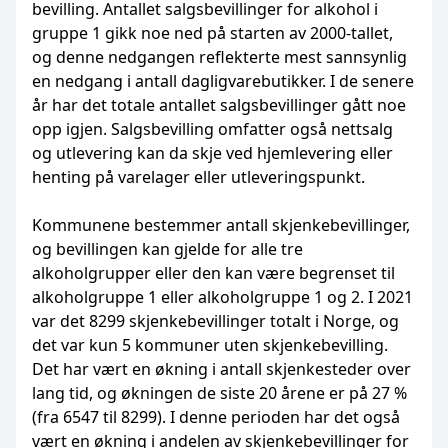
bevilling. Antallet salgsbevillinger for alkohol i
gruppe 1 gikk noe ned på starten av 2000-tallet,
og denne nedgangen reflekterte mest sannsynlig
en nedgang i antall dagligvarebutikker. I de senere
år har det totale antallet salgsbevillinger gått noe
opp igjen. Salgsbevilling omfatter også nettsalg
og utlevering kan da skje ved hjemlevering eller
henting på varelager eller utleveringspunkt.
Kommunene bestemmer antall skjenkebevillinger,
og bevillingen kan gjelde for alle tre
alkoholgrupper eller den kan være begrenset til
alkoholgruppe 1 eller alkoholgruppe 1 og 2. I 2021
var det 8299 skjenkebevillinger totalt i Norge, og
det var kun 5 kommuner uten skjenkebevilling.
Det har vært en økning i antall skjenkesteder over
lang tid, og økningen de siste 20 årene er på 27 %
(fra 6547 til 8299). I denne perioden har det også
vært en økning i andelen av skjenkebevillinger for