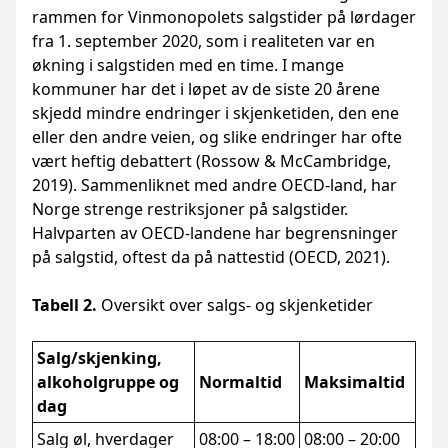
rammen for Vinmonopolets salgstider på lørdager
fra 1. september 2020, som i realiteten var en
økning i salgstiden med en time. I mange
kommuner har det i løpet av de siste 20 årene
skjedd mindre endringer i skjenketiden, den ene
eller den andre veien, og slike endringer har ofte
vært heftig debattert (Rossow & McCambridge,
2019). Sammenliknet med andre OECD-land, har
Norge strenge restriksjoner på salgstider.
Halvparten av OECD-landene har begrensninger
på salgstid, oftest da på nattestid (OECD, 2021).
Tabell 2.
Oversikt over salgs- og skjenketider
Salg/skjenking,
alkoholgruppe og
Normaltid
Maksimaltid
dag
Salg øl, hverdager
08:00 – 18:00
08:00 – 20:00