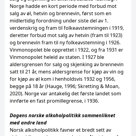
Norge hadde en kort periode med forbud mot
salg av øl, hetvin og brennevin, først som en
midlertidig forordning under siste del av 1.
verdenskrig og fram til folkeavstemningen i 1919,
deretter forbud mot salg av hetvin (fram til 1923)
og brennevin fram til ny folkeavstemning i 1926.
Vinmonopolet ble opprettet i 1922, og fra 1931 er
Vinmonopolet heleid av staten. I 1927 ble
aldersgrensen for salg og skjenking av brennevin
satt til 21 år, mens aldersgrense for kjøp av vin og
for kjøp av øl kom i henholdsvis 1932 og 1956,
begge på 18 år (Hauge, 1996; Skretting & Moan,
2020). Norge var antakelig det første landet som
innførte en fast promillegrense, i 1936.
Dagens norske alkoholpolitikk sammenliknet
med andre land
Norsk alkoholpolitikk favner et bredt sett av