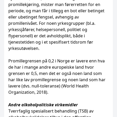
promillekjøring, mister man førerretten for en
periode, og man får i tillegg en bot eller betinget
eller ubetinget fengsel, avhengig av
promillenivået. For noen yrkesgrupper (bl.a.
yrkessjåfører, helsepersonell, politiet og
flypersonell) er det avholdsplikt, både i
tjenestetiden og i et spesifisert tidsrom før
yrkesutøvelsen.
Promillegrensen på 0,2 i Norge er lavere enn hva
de har i mange andre europeiske land hvor
grensen er 0,5, men det er også noen land som
har like lav promillegrense og noen land som har
lavere (dvs. null-toleranse) (World Health
Organization, 2018).
Andre alkoholpolitiske virkemidler
Tverrfaglig spesialisert behandling (TSB) av