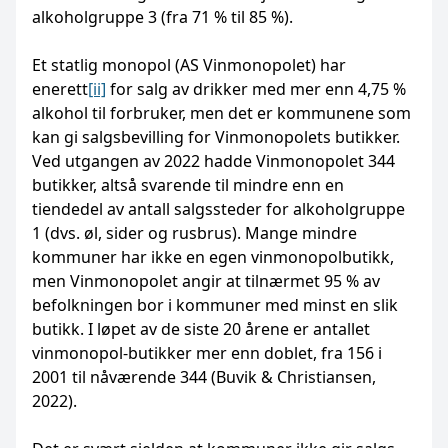
alkoholgruppe 3 (fra 71 % til 85 %).
Et statlig monopol (AS Vinmonopolet) har
enerett
[ii]
for salg av drikker med mer enn 4,75 %
alkohol til forbruker, men det er kommunene som
kan gi salgsbevilling for Vinmonopolets butikker.
Ved utgangen av 2022 hadde Vinmonopolet 344
butikker, altså svarende til mindre enn en
tiendedel av antall salgssteder for alkoholgruppe
1 (dvs. øl, sider og rusbrus). Mange mindre
kommuner har ikke en egen vinmonopolbutikk,
men Vinmonopolet angir at tilnærmet 95 % av
befolkningen bor i kommuner med minst en slik
butikk. I løpet av de siste 20 årene er antallet
vinmonopol-butikker mer enn doblet, fra 156 i
2001 til nåværende 344 (Buvik & Christiansen,
2022).