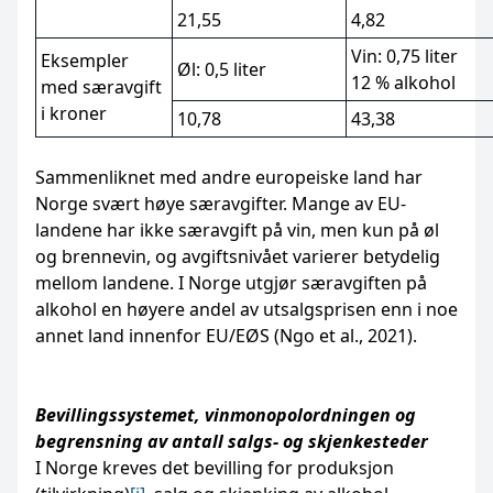
21,55
4,82
Vin: 0,75 liter
Eksempler
Øl: 0,5 liter
12 % alkohol
med særavgift
i kroner
10,78
43,38
Sammenliknet med andre europeiske land har
Norge svært høye særavgifter. Mange av EU-
landene har ikke særavgift på vin, men kun på øl
og brennevin, og avgiftsnivået varierer betydelig
mellom landene. I Norge utgjør særavgiften på
alkohol en høyere andel av utsalgsprisen enn i noe
annet land innenfor EU/EØS (Ngo et al., 2021).
Bevillingssystemet, vinmonopolordningen og
begrensning av antall salgs- og skjenkesteder
I Norge kreves det bevilling for produksjon