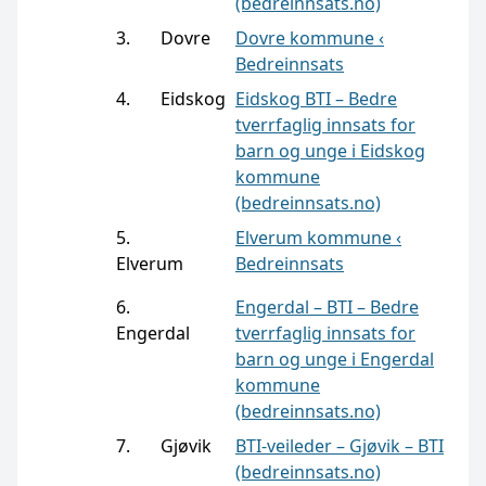
(bedreinnsats.no)
3. Dovre
Dovre kommune ‹
Bedreinnsats
4. Eidskog
Eidskog BTI – Bedre
tverrfaglig innsats for
barn og unge i Eidskog
kommune
(bedreinnsats.no)
5.
Elverum kommune ‹
Elverum
Bedreinnsats
6.
Engerdal – BTI – Bedre
Engerdal
tverrfaglig innsats for
barn og unge i Engerdal
kommune
(bedreinnsats.no)
7. Gjøvik
BTI-veileder – Gjøvik – BTI
(bedreinnsats.no)