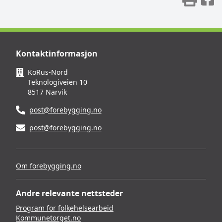
Kontaktinformasjon
KoRus-Nord
Teknologiveien 10
8517 Narvik
post@forebygging.no
post@forebygging.no
Om forebygging.no
Andre relevante nettsteder
Program for folkehelsearbeid
Kommunetorget.no