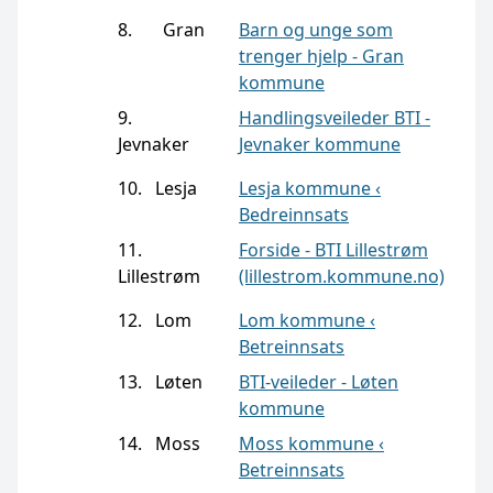
8. Gran
Barn og unge som
trenger hjelp - Gran
kommune
9.
Handlingsveileder BTI -
Jevnaker
Jevnaker kommune
10. Lesja
Lesja kommune ‹
Bedreinnsats
11.
Forside - BTI Lillestrøm
Lillestrøm
(lillestrom.kommune.no)
12. Lom
Lom kommune ‹
Betreinnsats
13. Løten
BTI-veileder - Løten
kommune
14. Moss
Moss kommune ‹
Betreinnsats