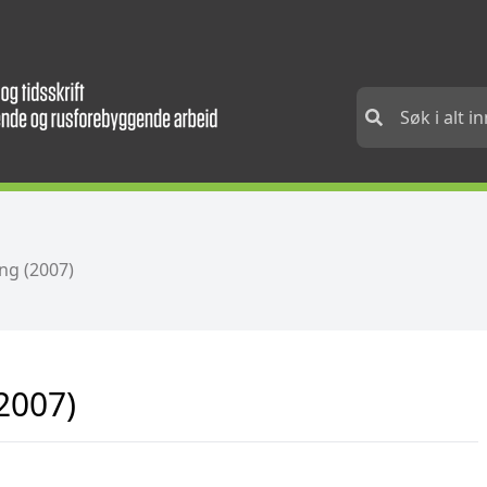
ng (2007)
2007)