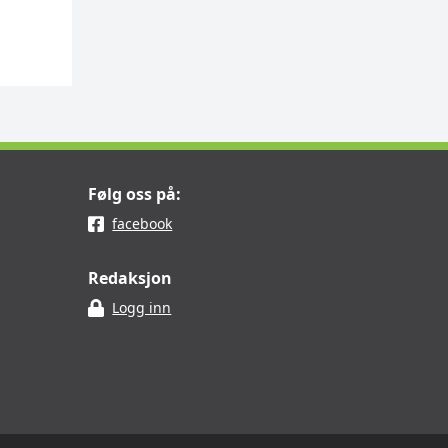
Følg oss på:
facebook
Redaksjon
Logg inn