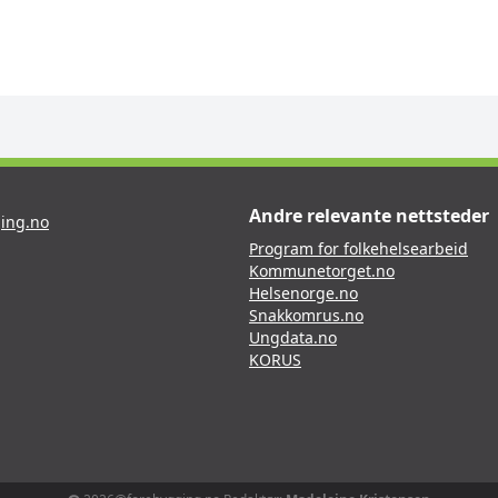
Andre relevante nettsteder
ing.no
Program for folkehelsearbeid
Kommunetorget.no
Helsenorge.no
Snakkomrus.no
Ungdata.no
KORUS