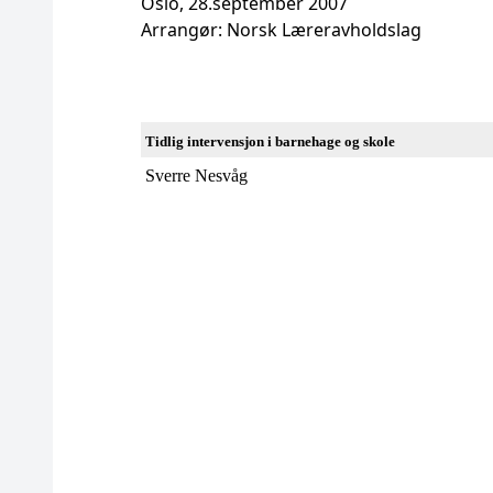
Oslo, 28.september 2007
Arrangør: Norsk Læreravholdslag
Tidlig intervensjon i barnehage og skole
Sverre Nesvåg