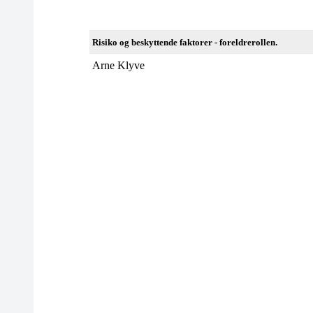
Risiko og beskyttende faktorer - foreldrerollen.
Arne Klyve