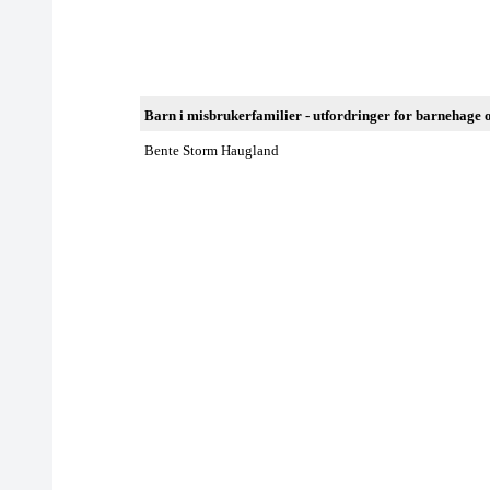
Barn i misbrukerfamilier - utfordringer for barnehage 
Bente Storm Haugland