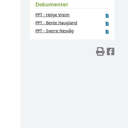
Dokumenter
PPT - Helge Vreim
PPT - Bente Haugland
PPT - Sverre Nesvåg
Skriv
Del