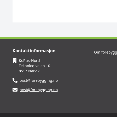
Kontaktinformasjon
Om forebygg
KoRus-Nord
Teknologiveien 10
8517 Narvik
post@forebygging.no
post@forebygging.no