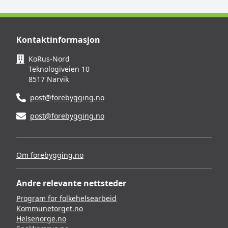
Kontaktinformasjon
KoRus-Nord
Teknologiveien 10
8517 Narvik
post@forebygging.no
post@forebygging.no
Om forebygging.no
Andre relevante nettsteder
Program for folkehelsearbeid
Kommunetorget.no
Helsenorge.no