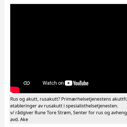
Rus og akutt, rusakutt? Primærhelsetjenestens akuttf
etableringer av rusakutt i spesialisthelsetjenesten.
v/ rådgiver Rune Tore Strøm, Senter for rus og avhen
avd. Ake