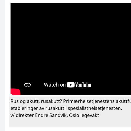
Rus og akutt, rusakutt? Primærhelsetjenestens akuttf
etableringer av rusakutt i spesialisthelsetjenesten.
v/ direktør Endre Sandvik, Oslo legevakt