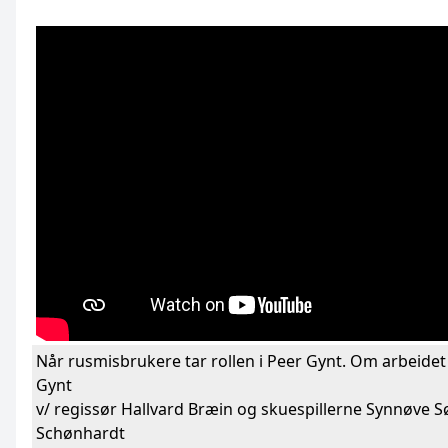
Når rusmisbrukere tar rollen i Peer Gynt. Om arbeide
Gynt
v/ regissør Hallvard Bræin og skuespillerne Synnøve S
Schønhardt