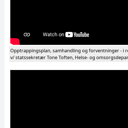
Opptrappingsplan, samhandling og forventninger - i r
v/ statssekretær Tone Toften, Helse- og omsorgsdep