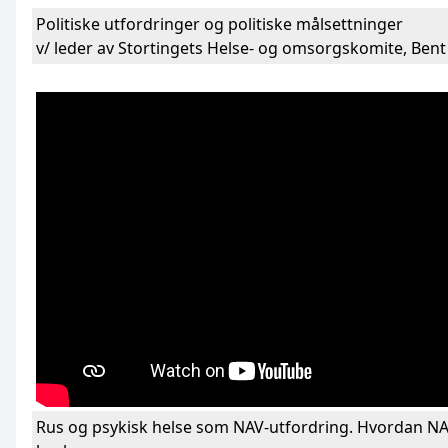
Politiske utfordringer og politiske målsettninger
v/ leder av Stortingets Helse- og omsorgskomite, Bent
Rus og psykisk helse som NAV-utfordring. Hvordan N