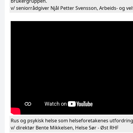
brukergruppen.
v/ seniorrådgiver Njål Petter Svensson, Arbeids- og ve
Rus og psykisk helse som helseforetakenes utfordrin
v/ direktør Bente Mikkelsen, Helse Sør - Øst RHF