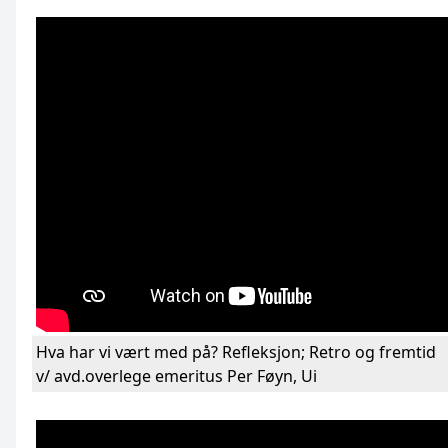
Hva har vi vært med på? Refleksjon; Retro og fremtid
v/ avd.overlege emeritus Per Føyn, Ui