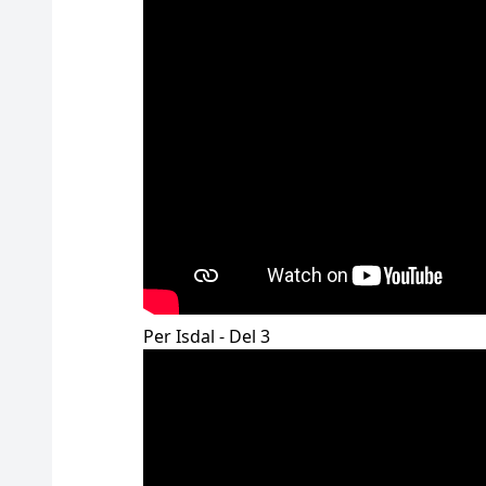
Per Isdal - Del 3