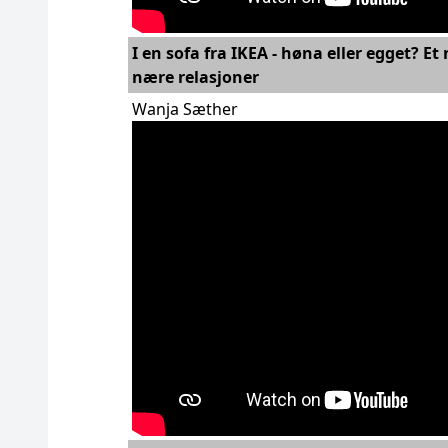
I en sofa fra IKEA - høna eller egget? 
nære relasjoner
Wanja Sæther