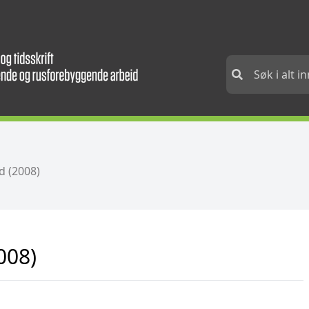
 (2008)
008)