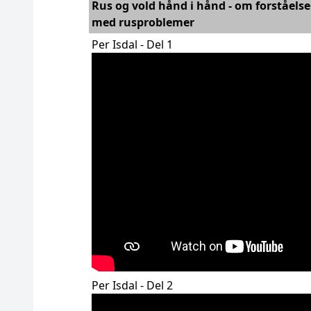
Rus og vold hånd i hånd - om forståel
med rusproblemer
Per Isdal - Del 1
Per Isdal - Del 2