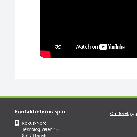
Kontaktinformasjon
Om forebygg
KoRus-Nord
Teknologiveien 10
8517 Narvik