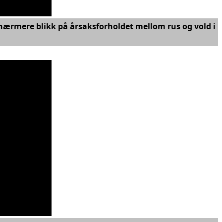
Et nærmere blikk på årsaksforholdet mellom rus og vold i