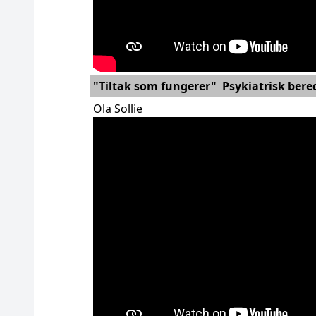
"Tiltak som fungerer" Psykiatrisk be
Ola Sollie