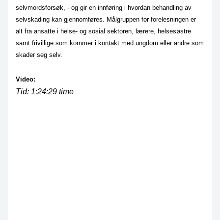
selvmordsforsøk, - og gir en innføring i hvordan behandling av
selvskading kan gjennomføres. Målgruppen for forelesningen er
alt fra ansatte i helse- og sosial sektoren, lærere, helsesøstre
samt frivillige som kommer i kontakt med ungdom eller andre som
skader seg selv.
Video:
Tid: 1:24:29 time