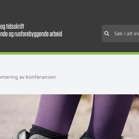
ering av konferansen