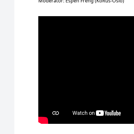
Moderator: Espen Freng (KoRus-Oslo)