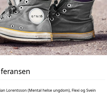
feransen
ian Lorentsson (Mental helse ungdom), Flexi og Svein