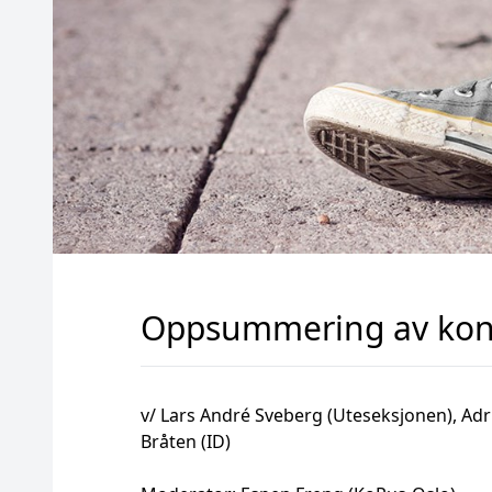
Oppsummering av kon
v/ Lars André Sveberg (Uteseksjonen), Adr
Bråten (ID)