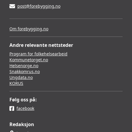
post@forebygging.no
Om forebygging.no
Andre relevante nettsteder
Program for folkehelsearbeid
Kommunetorget.no
Helsenorge.no
Snakkomrus.no
Ungdata.no
KORUS
Følg oss på:
facebook
Redaksjon