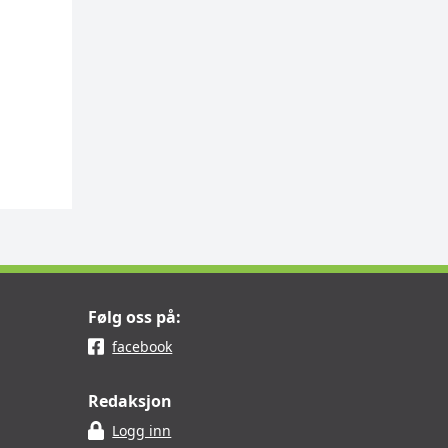
Følg oss på:
facebook
Redaksjon
Logg inn