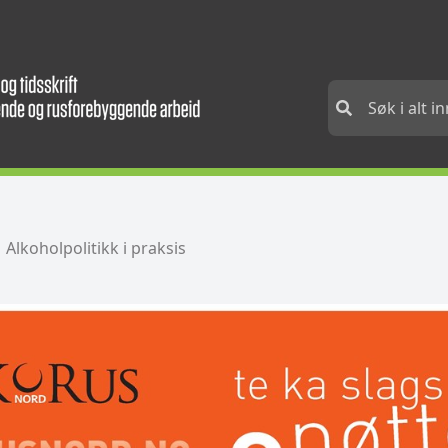
Alkoholpolitikk i praksis