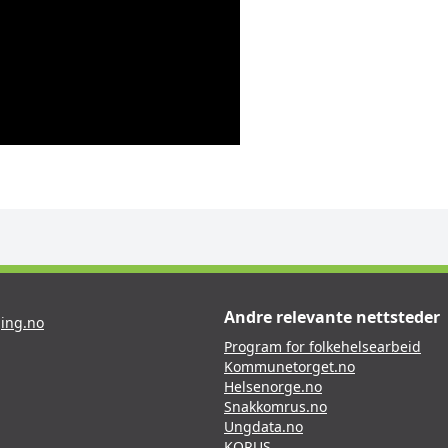
Andre relevante nettsteder
ing.no
Program for folkehelsearbeid
Kommunetorget.no
Helsenorge.no
Snakkomrus.no
Ungdata.no
KORUS