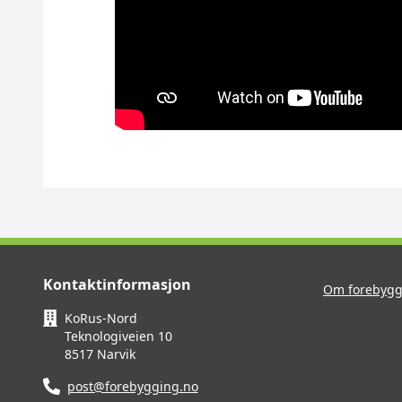
Kontaktinformasjon
Om forebygg
KoRus-Nord
Teknologiveien 10
8517 Narvik
post@forebygging.no