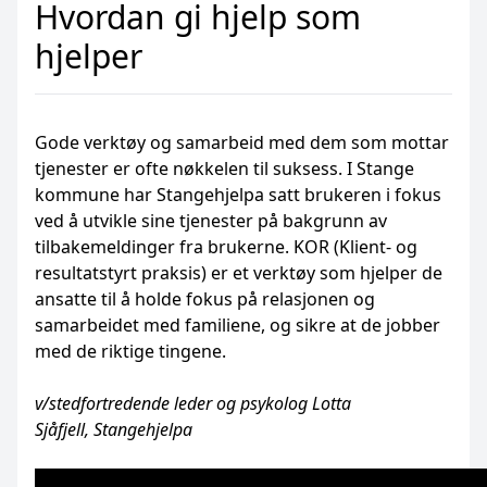
Hvordan gi hjelp som
hjelper
Gode verktøy og samarbeid med dem som mottar
tjenester er ofte nøkkelen til suksess. I Stange
kommune har Stangehjelpa satt brukeren i fokus
ved å utvikle sine tjenester på bakgrunn av
tilbakemeldinger fra brukerne. KOR (Klient- og
resultatstyrt praksis) er et verktøy som hjelper de
ansatte til å holde fokus på relasjonen og
samarbeidet med familiene, og sikre at de jobber
med de riktige tingene.
v/stedfortredende leder og
psykolog Lotta
Sjåfjell, Stangehjelpa