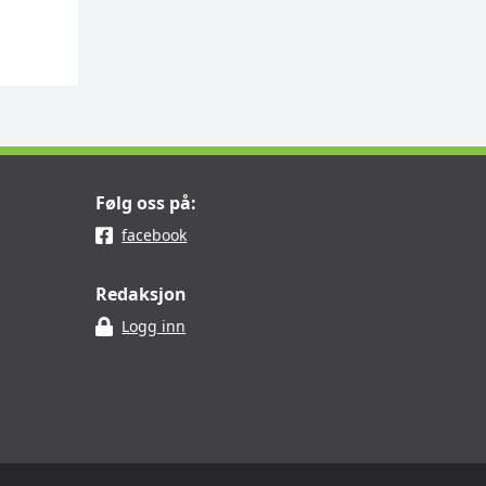
Følg oss på:
facebook
Redaksjon
Logg inn