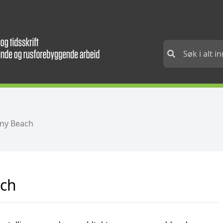
ny Beach
ch