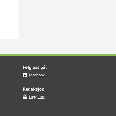
Følg oss på:
facebook
Redaksjon
Logg inn