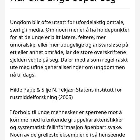
Ungdom blir ofte utsatt for ufordelaktig omtale,
særlig i media. Om noen mener å ha holdepunkter
for at de unge er blitt latere, feitere, mer
umoralske, eller mer udugelige og ansvarsløse på
ett eller annet område, lar de store overskriftene
sjelden vente på seg. Da er media som regel raskt
ute med ufine generaliseringer om ungdommen
nå til dags.
Hilde Pape & Silje N. Fekjær, Statens institutt for
rusmiddelforskning (2005)
I forhold til unge mennesker er sperrene mot å
komme med krenkende gruppekarakteristikker
og systematisk feilinformasjon åpenbart svake.
Noen av de grelleste eksemplene i så henseende