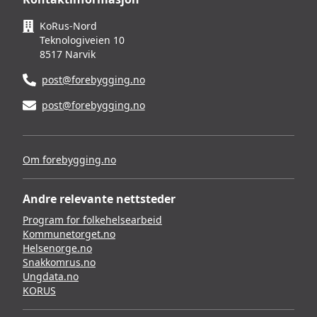
KoRus-Nord
Teknologiveien 10
8517 Narvik
post@forebygging.no
post@forebygging.no
Om forebygging.no
Andre relevante nettsteder
Program for folkehelsearbeid
Kommunetorget.no
Helsenorge.no
Snakkomrus.no
Ungdata.no
KORUS