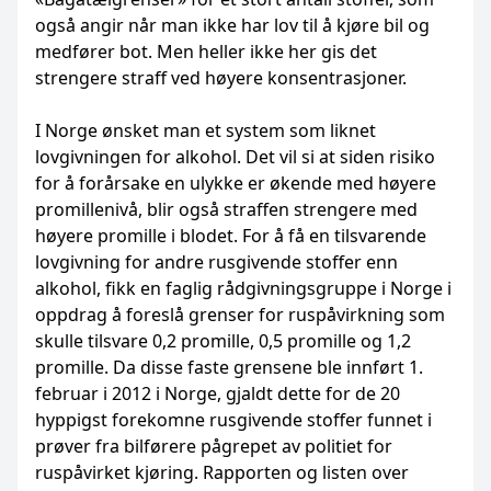
også angir når man ikke har lov til å kjøre bil og
medfører bot. Men heller ikke her gis det
strengere straff ved høyere konsentrasjoner.
I Norge ønsket man et system som liknet
lovgivningen for alkohol. Det vil si at siden risiko
for å forårsake en ulykke er økende med høyere
promillenivå, blir også straffen strengere med
høyere promille i blodet. For å få en tilsvarende
lovgivning for andre rusgivende stoffer enn
alkohol, fikk en faglig rådgivningsgruppe i Norge i
oppdrag å foreslå grenser for ruspåvirkning som
skulle tilsvare 0,2 promille, 0,5 promille og 1,2
promille. Da disse faste grensene ble innført 1.
februar i 2012 i Norge, gjaldt dette for de 20
hyppigst forekomne rusgivende stoffer funnet i
prøver fra bilførere pågrepet av politiet for
ruspåvirket kjøring. Rapporten og listen over