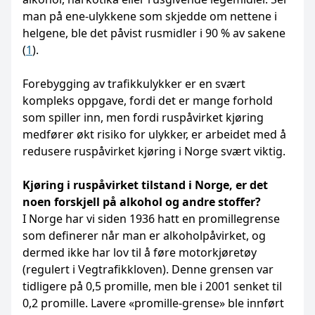
man på ene-ulykkene som skjedde om nettene i
helgene, ble det påvist rusmidler i 90 % av sakene
(
1
).
Forebygging av trafikkulykker er en svært
kompleks oppgave, fordi det er mange forhold
som spiller inn, men fordi ruspåvirket kjøring
medfører økt risiko for ulykker, er arbeidet med å
redusere ruspåvirket kjøring i Norge svært viktig.
Kjøring i ruspåvirket tilstand i Norge, er det
noen forskjell på alkohol og andre stoffer?
I Norge har vi siden 1936 hatt en promillegrense
som definerer når man er alkoholpåvirket, og
dermed ikke har lov til å føre motorkjøretøy
(regulert i Vegtrafikkloven). Denne grensen var
tidligere på 0,5 promille, men ble i 2001 senket til
0,2 promille. Lavere «promille-grense» ble innført