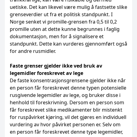
uetiske. Det kan likevel være mulig å fastsette slike
grenseverdier ut fra et politisk standpunkt. I
Norge senket vi promille-grensen fra 0,5 til 0,2
promille uten at dette kunne begrunnes i faglig
dokumentasjon, men for å signalisere et
standpunkt. Dette kan vurderes gjennomført også
for andre rusmidler.
Faste grenser gjelder ikke ved bruk av
legemidler foreskrevet av lege
De faste konsentrasjonsgrensene gjelder ikke når
en person får foreskrevet denne typen potensielle
rusgivende legemidler av lege, og bruker disse i
henhold til foreskrivning. Dersom en person som
får foreskrevet slike medikamenter blir mistenkt
for ruspåvirket kjøring, vil det gjøres en individuell
vurdering av hvor påvirket personen er. Selv om
en person får foreskrevet denne type legemidler,