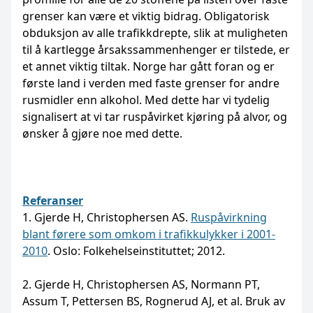
grenser kan være et viktig bidrag. Obligatorisk
obduksjon av alle trafikkdrepte, slik at muligheten
til å kartlegge årsakssammenhenger er tilstede, er
et annet viktig tiltak. Norge har gått foran og er
første land i verden med faste grenser for andre
rusmidler enn alkohol. Med dette har vi tydelig
signalisert at vi tar ruspåvirket kjøring på alvor, og
ønsker å gjøre noe med dette.
Referanser
1. Gjerde H, Christophersen AS.
Ruspåvirkning
blant førere som omkom i trafikkulykker i 2001-
2010
. Oslo: Folkehelseinstituttet; 2012.
2. Gjerde H, Christophersen AS, Normann PT,
Assum T, Pettersen BS, Rognerud AJ, et al. Bruk av