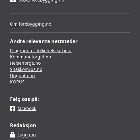
Om forebygging.no
Andre relevante nettsteder
Program for folkehelsearbeid
Kommunetorget.no
Helsenorge.no
Snakkomrus.no
Ungdata.no
KORUS
Følg oss på:
facebook
Redaksjon
Logg inn