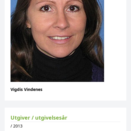
Vigdis Vindenes
Utgiver / utgivelsesår
/
2013