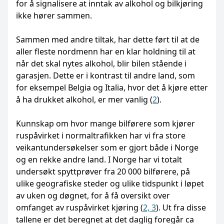
for å signalisere at inntak av alkohol og bilkjøring
ikke hører sammen.
Sammen med andre tiltak, har dette ført til at de
aller fleste nordmenn har en klar holdning til at
når det skal nytes alkohol, blir bilen stående i
garasjen. Dette er i kontrast til andre land, som
for eksempel Belgia og Italia, hvor det å kjøre etter
å ha drukket alkohol, er mer vanlig (
2
).
Kunnskap om hvor mange bilførere som kjører
ruspåvirket i normaltrafikken har vi fra store
veikantundersøkelser som er gjort både i Norge
og en rekke andre land. I Norge har vi totalt
undersøkt spyttprøver fra 20 000 bilførere, på
ulike geografiske steder og ulike tidspunkt i løpet
av uken og døgnet, for å få oversikt over
omfanget av ruspåvirket kjøring (
2, 3
). Ut fra disse
tallene er det beregnet at det daglig foregår ca