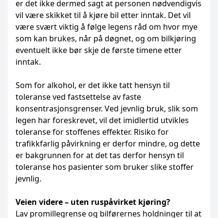
er det ikke dermed sagt at personen nødvendigvis
vil være skikket til å kjøre bil etter inntak. Det vil
være svært viktig å følge legens råd om hvor mye
som kan brukes, når på døgnet, og om bilkjøring
eventuelt ikke bør skje de første timene etter
inntak.
Som for alkohol, er det ikke tatt hensyn til
toleranse ved fastsettelse av faste
konsentrasjonsgrenser. Ved jevnlig bruk, slik som
legen har foreskrevet, vil det imidlertid utvikles
toleranse for stoffenes effekter. Risiko for
trafikkfarlig påvirkning er derfor mindre, og dette
er bakgrunnen for at det tas derfor hensyn til
toleranse hos pasienter som bruker slike stoffer
jevnlig.
Veien videre – uten ruspåvirket kjøring?
Lav promillegrense og bilførernes holdninger til at