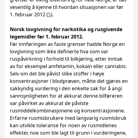
vesentlig å kjenne til hvordan situasjonen var før
1. februar 2012 (
5
).
Norsk lovgivning for narkotika og rusgivende
legemidler før 1. februar 2012.
Før innføringen av faste grenser hadde Norge en
lovgivning som ikke definerte hva som var
ruspåvirkning i forhold til bilkjøring, etter inntak
av for eksempel amfetamin, kokain eller cannabis.
Selv om det ble påvist slike stoffer i høye
konsentrasjoner i blodprøven, måtte det gjøres en
sakkyndig vurdering i den enkelte sak for å angi
sannsynligheten for at akkurat denne bilføreren
var påvirket av akkurat de påviste
rusmiddelkombinasjonene og konsentrasjonene.
Erfarne rusmisbrukere med langvarig rusmisbruk
kan utvikle toleranse for noen av rusmidlenes
effekter, noe som ble lagt til grunn i vurderingene,