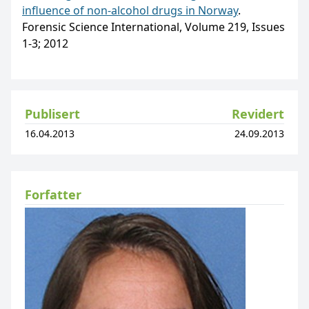
influence of non-alcohol drugs in Norway
.
Forensic Science International, Volume 219, Issues
1-3; 2012
Publisert
Revidert
16.04.2013
24.09.2013
Forfatter