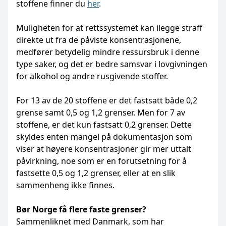
stoffene finner du
her
.
Muligheten for at rettssystemet kan ilegge straff
direkte ut fra de påviste konsentrasjonene,
medfører betydelig mindre ressursbruk i denne
type saker, og det er bedre samsvar i lovgivningen
for alkohol og andre rusgivende stoffer.
For 13 av de 20 stoffene er det fastsatt både 0,2
grense samt 0,5 og 1,2 grenser. Men for 7 av
stoffene, er det kun fastsatt 0,2 grenser. Dette
skyldes enten mangel på dokumentasjon som
viser at høyere konsentrasjoner gir mer uttalt
påvirkning, noe som er en forutsetning for å
fastsette 0,5 og 1,2 grenser, eller at en slik
sammenheng ikke finnes.
Bør Norge få flere faste grenser?
Sammenliknet med Danmark, som har