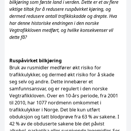
bilkjøring som første land i verden. Dette er et av flere
viktige tiltak for å redusere ruspåvirket kjøring, og
dermed redusere antall trafikkskadde og drepte. Hva
har denne historiske endringen i den norske
Vegtrafikkloven medført, og hvilke konsekvenser vil
dette få?
Ruspåvirket bilkjøring
Bruk av rusmidler medfører økt risiko for
trafikkulykker, og dermed økt risiko for å skade
seg selv og andre. Dette innebærer et
samfunnsansvar, og er regulert i den norske
Vegtrafikkloven. Over en 10-års periode, fra 2001
til 2010, har 1077 nordmenn omkommet i
trafikkulykker i Norge. Det ble kun utført
obduksjon og tatt blodprøve fra 63 % av sakene. I
42 % av de obduserte sakene ble det påvist
alkohol, narkotika eller rusgivende legemidler. Ser