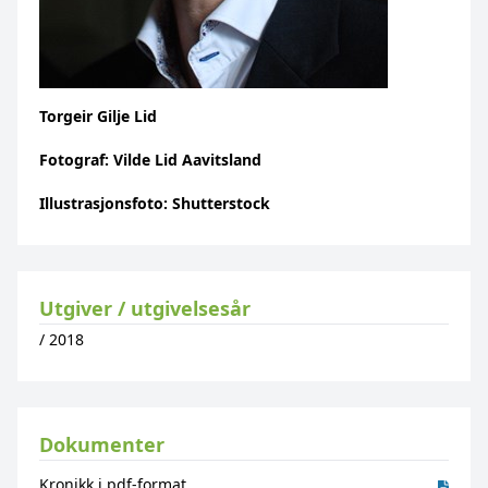
Torgeir Gilje Lid
Fotograf: Vilde Lid Aavitsland
Illustrasjonsfoto: Shutterstock
Utgiver / utgivelsesår
/
2018
Dokumenter
Kronikk i pdf-format