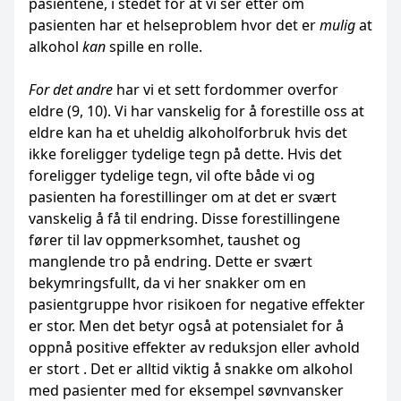
pasientene, i stedet for at vi ser etter om
pasienten har et helseproblem hvor det er
mulig
at
alkohol
kan
spille en rolle.
For det andre
har vi et sett fordommer overfor
eldre (9, 10). Vi har vanskelig for å forestille oss at
eldre kan ha et uheldig alkoholforbruk hvis det
ikke foreligger tydelige tegn på dette. Hvis det
foreligger tydelige tegn, vil ofte både vi og
pasienten ha forestillinger om at det er svært
vanskelig å få til endring. Disse forestillingene
fører til lav oppmerksomhet, taushet og
manglende tro på endring. Dette er svært
bekymringsfullt, da vi her snakker om en
pasientgruppe hvor risikoen for negative effekter
er stor. Men det betyr også at potensialet for å
oppnå positive effekter av reduksjon eller avhold
er stort . Det er alltid viktig å snakke om alkohol
med pasienter med for eksempel søvnvansker