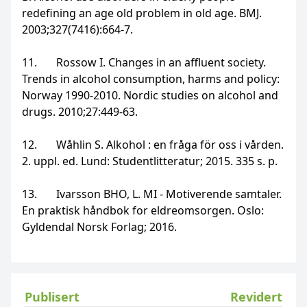
redefining an age old problem in old age. BMJ.
2003;327(7416):664-7.
11. Rossow I. Changes in an affluent society.
Trends in alcohol consumption, harms and policy:
Norway 1990-2010. Nordic studies on alcohol and
drugs. 2010;27:449-63.
12. Wåhlin S. Alkohol : en fråga för oss i vården.
2. uppl. ed. Lund: Studentlitteratur; 2015. 335 s. p.
13. Ivarsson BHO, L. MI - Motiverende samtaler.
En praktisk håndbok for eldreomsorgen. Oslo:
Gyldendal Norsk Forlag; 2016.
Publisert
Revidert