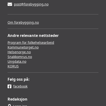
post@forebygging.no
Om forebygging.no
Andre relevante nettsteder
Program for folkehelsearbeid
Kommunetorget.no
Helsenorge.no
Snakkomrus.no
Ungdata.no
KORUS
Følg oss på:
facebook
Redaksjon