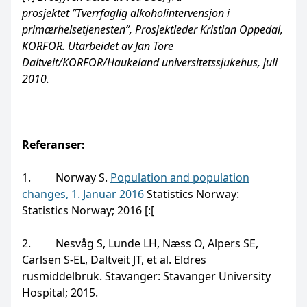
prosjektet ”Tverrfaglig alkoholintervensjon i
primærhelsetjenesten”, Prosjektleder Kristian Oppedal,
KORFOR. Utarbeidet av Jan Tore
Daltveit/KORFOR/Haukeland universitetssjukehus, juli
2010.
Referanser:
1. Norway S.
Population and population
changes, 1. Januar 2016
Statistics Norway:
Statistics Norway; 2016 [:[
2. Nesvåg S, Lunde LH, Næss O, Alpers SE,
Carlsen S-EL, Daltveit JT, et al. Eldres
rusmiddelbruk. Stavanger: Stavanger University
Hospital; 2015.