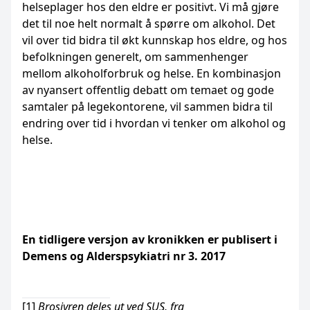
helseplager hos den eldre er positivt. Vi må gjøre
det til noe helt normalt å spørre om alkohol. Det
vil over tid bidra til økt kunnskap hos eldre, og hos
befolkningen generelt, om sammenhenger
mellom alkoholforbruk og helse. En kombinasjon
av nyansert offentlig debatt om temaet og gode
samtaler på legekontorene, vil sammen bidra til
endring over tid i hvordan vi tenker om alkohol og
helse.
En tidligere versjon av kronikken er publisert i
Demens og Alderspsykiatri nr 3.
2017
[1]
Brosjyren deles ut ved SUS, fra