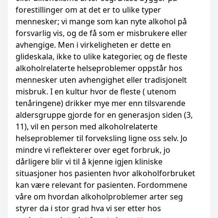
forestillinger om at det er to ulike typer
mennesker; vi mange som kan nyte alkohol på
forsvarlig vis, og de få som er misbrukere eller
avhengige. Men i virkeligheten er dette en
glideskala, ikke to ulike kategorier, og de fleste
alkoholrelaterte helseproblemer oppstår hos
mennesker uten avhengighet eller tradisjonelt
misbruk. I en kultur hvor de fleste ( utenom
tenåringene) drikker mye mer enn tilsvarende
aldersgruppe gjorde for en generasjon siden (3,
11), vil en person med alkoholrelaterte
helseproblemer til forveksling ligne oss selv. Jo
mindre vi reflekterer over eget forbruk, jo
dårligere blir vi til å kjenne igjen kliniske
situasjoner hos pasienten hvor alkoholforbruket
kan være relevant for pasienten. Fordommene
våre om hvordan alkoholproblemer arter seg
styrer da i stor grad hva vi ser etter hos