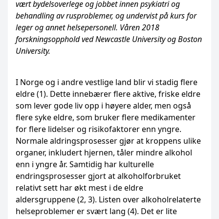
vært bydelsoverlege og jobbet innen psykiatri og
behandling av rusproblemer, og undervist på kurs for
leger og annet helsepersonell. Våren 2018
forskningsopphold ved Newcastle University og Boston
University.
I Norge og i andre vestlige land blir vi stadig flere
eldre (1). Dette innebærer flere aktive, friske eldre
som lever gode liv opp i høyere alder, men også
flere syke eldre, som bruker flere medikamenter
for flere lidelser og risikofaktorer enn yngre.
Normale aldringsprosesser gjør at kroppens ulike
organer, inkludert hjernen, tåler mindre alkohol
enn i yngre år. Samtidig har kulturelle
endringsprosesser gjort at alkoholforbruket
relativt sett har økt mest i de eldre
aldersgruppene (2, 3). Listen over alkoholrelaterte
helseproblemer er svært lang (4). Det er lite