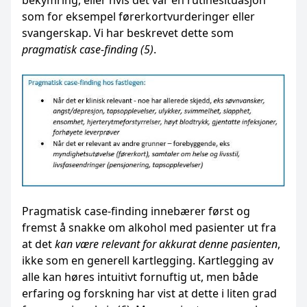
bekymring, eller hvis det var en rutinesituasjon
som for eksempel førerkortvurderinger eller
svangerskap. Vi har beskrevet dette som
pragmatisk case-finding
(5)
.
Pragmatisk case-finding innebærer først og
fremst å snakke om alkohol med pasienter ut fra
at det
kan være relevant for akkurat denne pasienten
,
ikke som en generell kartlegging. Kartlegging av
alle kan høres intuitivt fornuftig ut, men både
erfaring og forskning har vist at dette i liten grad