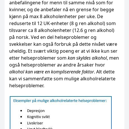
anbefalingene for menn til samme nivå som for
kvinner, og de anbefaler nå en grense for begge
kjønn på max 8 alkoholenheter per uke. De
reduserte til 12 UK-enheter (8 g ren alkohol) som
tilsvarer ca 8 alkoholenheter (12.6 g ren alkohol)
på norsk. Ved en del helseproblemer og
svekkelser kan også forbruk på dette nivået være
uheldig. Et svært viktig poeng er at vi ikke kun ser
etter helseproblemer som
kan skyldes alkohol
, men
også helseproblemer av andre årsaker hvor
alkohol kan være en kompliserende faktor
. Alt dette
kan vi sammenfatte som mulige alkoholrelaterte
helseproblemer.