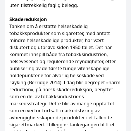
uten tilstrekkelig faglig belegg.
Skadereduksjon
Tanken om å erstatte helseskadelig
tobakksprodukter som sigaretter, med antatt
mindre helseskadelige produkter, har vært
diskutert og utprøvd siden 1950-tallet. Det har
kommet innspill både fra tobakksindustrien,
helsevesenet og regulerende myndigheter, etter
publisering av de første tunge vitenskapelige
holdepunktene for alvorlig helseskade ved
røyking (Berridge 2014). I dag blir begrepet «harm
reduction», på norsk skadereduksjon, benyttet
som en del av tobakksindustriens
markedsstrategi. Dette blir av mange oppfattet
som en vei for fortsatt markedsføring av
avhengighetsskapende produkter i et fallende
sigarettmarked. I tillegg er tankegangen blitt et