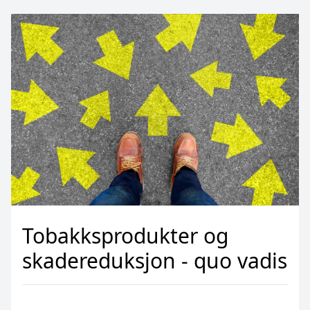
Tobakksprodukter og
skadereduksjon - quo vadis