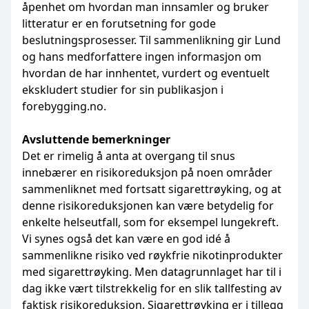
åpenhet om hvordan man innsamler og bruker
litteratur er en forutsetning for gode
beslutningsprosesser. Til sammenlikning gir Lund
og hans medforfattere ingen informasjon om
hvordan de har innhentet, vurdert og eventuelt
ekskludert studier for sin publikasjon i
forebygging.no.
Avsluttende bemerkninger
Det er rimelig å anta at overgang til snus
innebærer en risikoreduksjon på noen områder
sammenliknet med fortsatt sigarettrøyking, og at
denne risikoreduksjonen kan være betydelig for
enkelte helseutfall, som for eksempel lungekreft.
Vi synes også det kan være en god idé å
sammenlikne risiko ved røykfrie nikotinprodukter
med sigarettrøyking. Men datagrunnlaget har til i
dag ikke vært tilstrekkelig for en slik tallfesting av
faktisk risikoreduksjon. Sigarettrøyking er i tillegg