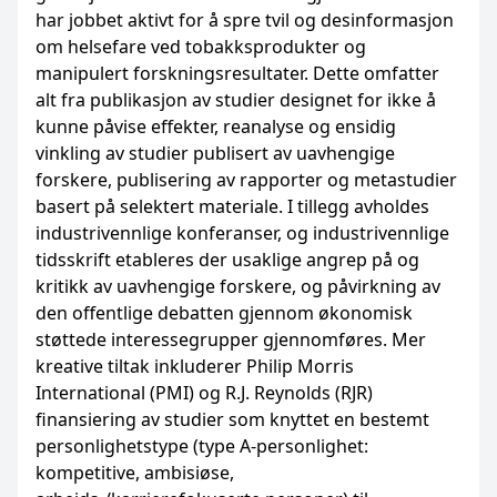
har jobbet aktivt for å spre tvil og desinformasjon
om helsefare ved tobakksprodukter og
manipulert forskningsresultater. Dette omfatter
alt fra publikasjon av studier designet for ikke å
kunne påvise effekter, reanalyse og ensidig
vinkling av studier publisert av uavhengige
forskere, publisering av rapporter og metastudier
basert på selektert materiale. I tillegg avholdes
industrivennlige konferanser, og industrivennlige
tidsskrift etableres der usaklige angrep på og
kritikk av uavhengige forskere, og påvirkning av
den offentlige debatten gjennom økonomisk
støttede interessegrupper gjennomføres. Mer
kreative tiltak inkluderer Philip Morris
International (PMI) og R.J. Reynolds (RJR)
finansiering av studier som knyttet en bestemt
personlighetstype (type A-personlighet:
kompetitive, ambisiøse,