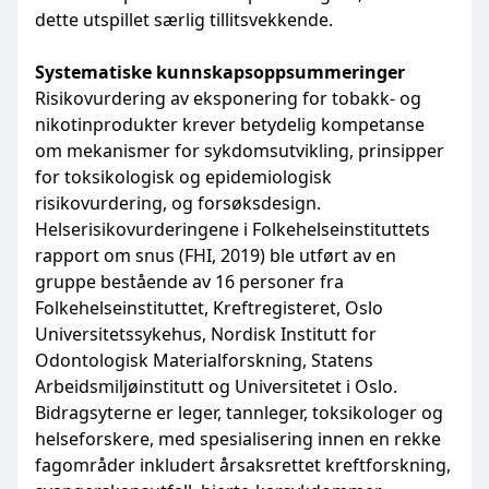
dette utspillet særlig tillitsvekkende.
Systematiske kunnskapsoppsummeringer
Risikovurdering av eksponering for tobakk- og
nikotinprodukter krever betydelig kompetanse
om mekanismer for sykdomsutvikling, prinsipper
for toksikologisk og epidemiologisk
risikovurdering, og forsøksdesign.
Helserisikovurderingene i Folkehelseinstituttets
rapport om snus (FHI, 2019) ble utført av en
gruppe bestående av 16 personer fra
Folkehelseinstituttet, Kreftregisteret, Oslo
Universitetssykehus, Nordisk Institutt for
Odontologisk Materialforskning, Statens
Arbeidsmiljøinstitutt og Universitetet i Oslo.
Bidragsyterne er leger, tannleger, toksikologer og
helseforskere, med spesialisering innen en rekke
fagområder inkludert årsaksrettet kreftforskning,