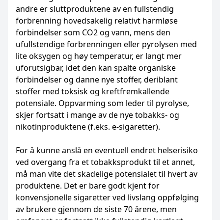
andre er sluttproduktene av en fullstendig
forbrenning hovedsakelig relativt harmløse
forbindelser som CO2 og vann, mens den
ufullstendige forbrenningen eller pyrolysen med
lite oksygen og høy temperatur, er langt mer
uforutsigbar, idet den kan spalte organiske
forbindelser og danne nye stoffer, deriblant
stoffer med toksisk og kreftfremkallende
potensiale. Oppvarming som leder til pyrolyse,
skjer fortsatt i mange av de nye tobakks- og
nikotinproduktene (f.eks. e-sigaretter).
For å kunne anslå en eventuell endret helserisiko
ved overgang fra et tobakksprodukt til et annet,
må man vite det skadelige potensialet til hvert av
produktene. Det er bare godt kjent for
konvensjonelle sigaretter ved livslang oppfølging
av brukere gjennom de siste 70 årene, men